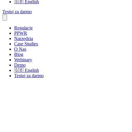
🇬🇧
English
Testuj za darmo
Regulacje
PPWR
Narzędzia
Case Studies
O Nas
Blog
Webinary
Demo
🇬🇧
English
Testuj za darmo