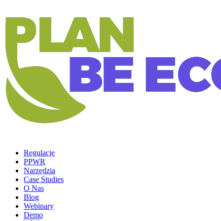
Regulacje
PPWR
Narzędzia
Case Studies
O Nas
Blog
Webinary
Demo