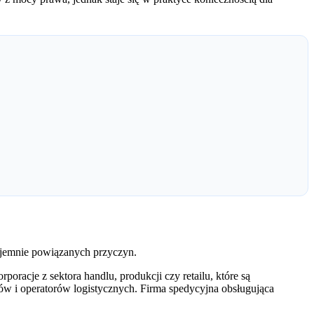
wzajemnie powiązanych przyczyn.
oracje z sektora handlu, produkcji czy retailu, które są
 i operatorów logistycznych. Firma spedycyjna obsługująca