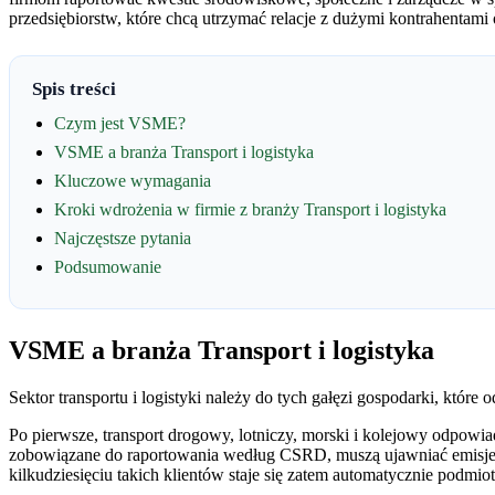
przedsiębiorstw, które chcą utrzymać relacje z dużymi kontrahentam
Spis treści
Czym jest VSME?
VSME a branża Transport i logistyka
Kluczowe wymagania
Kroki wdrożenia w firmie z branży Transport i logistyka
Najczęstsze pytania
Podsumowanie
VSME a branża Transport i logistyka
Sektor transportu i logistyki należy do tych gałęzi gospodarki, któr
Po pierwsze, transport drogowy, lotniczy, morski i kolejowy odpowiad
zobowiązane do raportowania według CSRD, muszą ujawniać emisje 
kilkudziesięciu takich klientów staje się zatem automatycznie podm