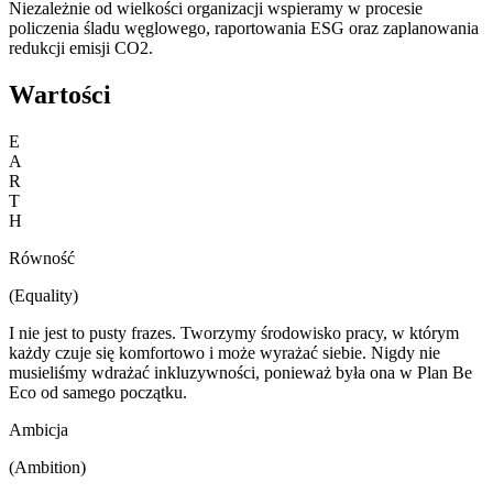
Niezależnie od wielkości organizacji wspieramy w procesie
policzenia śladu węglowego, raportowania ESG oraz zaplanowania
redukcji emisji CO2.
Wartości
E
A
R
T
H
Równość
(Equality)
I nie jest to pusty frazes. Tworzymy środowisko pracy, w którym
każdy czuje się komfortowo i może wyrażać siebie. Nigdy nie
musieliśmy wdrażać inkluzywności, ponieważ była ona w Plan Be
Eco od samego początku.
Ambicja
(Ambition)