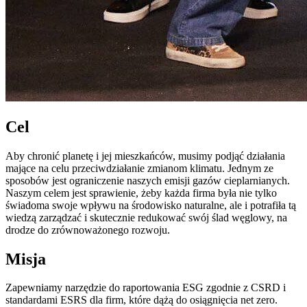
Cel
Aby chronić planetę i jej mieszkańców, musimy podjąć działania
mające na celu przeciwdziałanie zmianom klimatu. Jednym ze
sposobów jest ograniczenie naszych emisji gazów cieplarnianych.
Naszym celem jest sprawienie, żeby każda firma była nie tylko
świadoma swoje wpływu na środowisko naturalne, ale i potrafiła tą
wiedzą zarządzać i skutecznie redukować swój ślad węglowy, na
drodze do zrównoważonego rozwoju.
Misja
Zapewniamy narzędzie do raportowania ESG zgodnie z CSRD i
standardami ESRS dla firm, które dążą do osiągnięcia net zero.