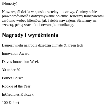
(Honesty)
Nasz zespół działa w sposób rzetelny i uczciwy. Cenimy sobie
prawdomówność i dotrzymywanie obietnic. Jesteśmy transparentni
zarówno wobec klientów, jak i siebie nawzajem. Stawiamy na
szczerą, pełną szacunku i otwartą komunikację.
Nagrody i wyróżnienia
Laureat wielu nagród z dziedzin climate & green tech
Innovation Award
Davos Innovation Week
30 under 30
Forbes Polska
Rookie of the Year
InCredibles Kulczyk
100 Kobiet