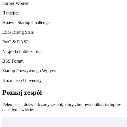
Forbes Women
II miejsce
Huawei Startup Challenge
ESG Rising Stars
PwC & RASP
Nagroda Publiczności
BSS Forum
Startup Pozytywnego Wpływu
Kozminski University
Poznaj zespół
Pełen pasji, doświadczony zespół, który zbudował kilka startupów
na całym świecie.