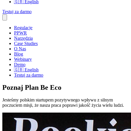
🇬🇧
English
Testuj za darmo
Regulacje
PPWR
Narzędzia
Case Studies
O Nas
Blog
Webinary
Demo
🇬🇧
English
Testuj za darmo
Poznaj Plan Be Eco
Jesteśmy polskim startupem pozytywnego wpływu z silnym
poczuciem misji, że nasza praca poprawi jakość życia wielu ludzi.