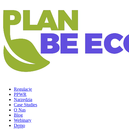
Regulacje
PPWR
Narzędzia
Case Studies
O Nas
Blog
Webinary
Demo