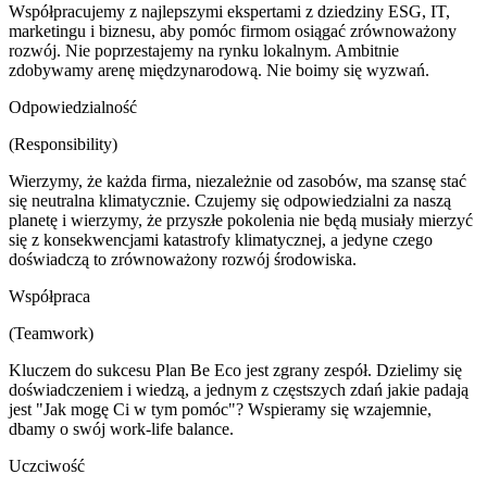
Współpracujemy z najlepszymi ekspertami z dziedziny ESG, IT,
marketingu i biznesu, aby pomóc firmom osiągać zrównoważony
rozwój. Nie poprzestajemy na rynku lokalnym. Ambitnie
zdobywamy arenę międzynarodową. Nie boimy się wyzwań.
Odpowiedzialność
(Responsibility)
Wierzymy, że każda firma, niezależnie od zasobów, ma szansę stać
się neutralna klimatycznie. Czujemy się odpowiedzialni za naszą
planetę i wierzymy, że przyszłe pokolenia nie będą musiały mierzyć
się z konsekwencjami katastrofy klimatycznej, a jedyne czego
doświadczą to zrównoważony rozwój środowiska.
Współpraca
(Teamwork)
Kluczem do sukcesu Plan Be Eco jest zgrany zespół. Dzielimy się
doświadczeniem i wiedzą, a jednym z częstszych zdań jakie padają
jest "Jak mogę Ci w tym pomóc"? Wspieramy się wzajemnie,
dbamy o swój work-life balance.
Uczciwość