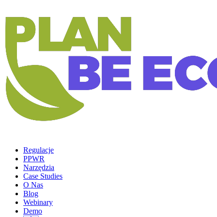
Regulacje
PPWR
Narzędzia
Case Studies
O Nas
Blog
Webinary
Demo