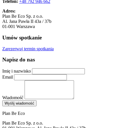
Telefon:
+48 792 946 662
Adres:
Plan Be Eco Sp. z o.o.
Al. Jana Pawła II 43a / 37b
01-001 Warszawa
Umów spotkanie
Zarezerwuj termin spotkania
Napisz do nas
Imię i nazwisko
Email
Wiadomość
Wyślij wiadomość
Plan Be Eco
Plan Be Eco Sp. z o.o.