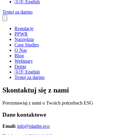
🇬🇧
English
Testuj za darmo
Regulacje
PPWR
Narzędzia
Case Studies
O Nas
Blog
Webinary
Demo
🇬🇧
English
Testuj za darmo
Skontaktuj się z nami
Porozmawiaj z nami o Twoich potrzebach ESG
Dane kontaktowe
Email:
info@planbe.eco