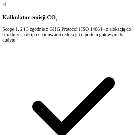
📊
Kalkulator emisji CO₂
Scope 1, 2 i 3 zgodnie z GHG Protocol i ISO 14064 - z alokacją do
struktury spółki, scenariuszami redukcji i raportem gotowym do
audytu.