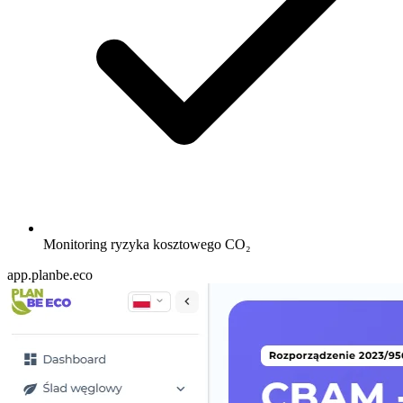
Monitoring ryzyka kosztowego CO₂
app.planbe.eco