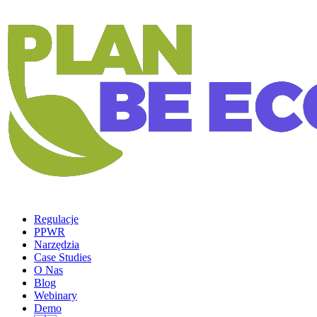
Regulacje
PPWR
Narzędzia
Case Studies
O Nas
Blog
Webinary
Demo