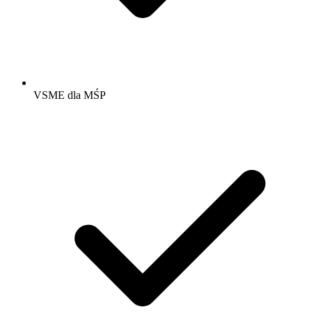
VSME dla MŚP