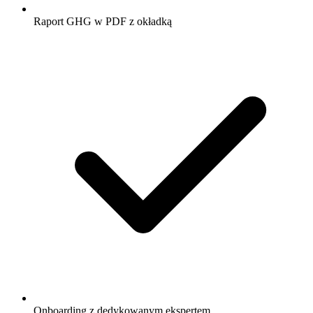
Raport GHG w PDF z okładką
Onboarding z dedykowanym ekspertem