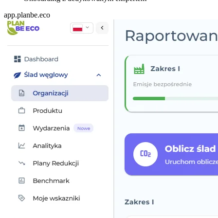
app.planbe.eco