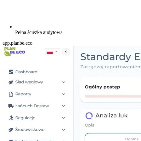
Pełna ścieżka audytowa
app.planbe.eco