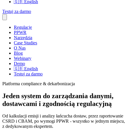
🇬🇧
English
Testuj za darmo
Regulacje
PPWR
Narzędzia
Case Studies
O Nas
Blog
Webinary
Demo
🇬🇧
English
Testuj za darmo
Platforma compliance & dekarbonizacja
Jeden system do zarządzania danymi,
dostawcami i zgodnością regulacyjną
Od kalkulacji emisji i analizy łańcucha dostaw, przez raportowanie
CSRD i CBAM, po wymogi PPWR - wszystko w jednym miejscu,
z dedykowanym ekspertem.