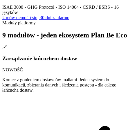
ISAE 3000
•
GHG Protocol
•
ISO 14064
•
CSRD / ESRS
•
16
języków
Umów demo
Testuj 30 dni za darmo
Moduły platformy
9 modułów - jeden ekosystem
Plan Be Eco
🔗
Zarządzanie łańcuchem dostaw
NOWOŚĆ
Koniec z gonieniem dostawców mailami. Jeden system do
komunikacji, zbierania danych i śledzenia postępu - dla całego
łańcucha dostaw.