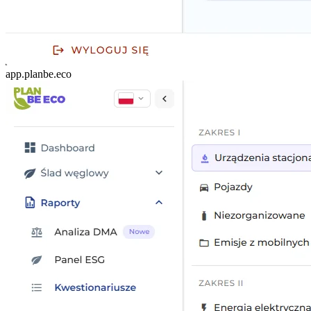
app.planbe.eco