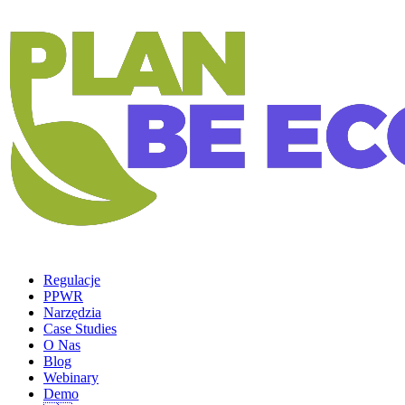
Regulacje
PPWR
Narzędzia
Case Studies
O Nas
Blog
Webinary
Demo