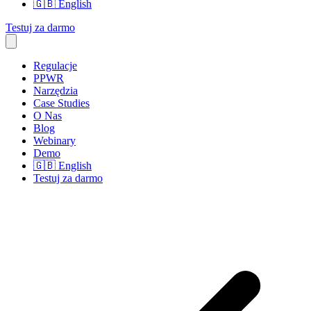
🇬🇧
English
Testuj za darmo
Regulacje
PPWR
Narzędzia
Case Studies
O Nas
Blog
Webinary
Demo
🇬🇧
English
Testuj za darmo