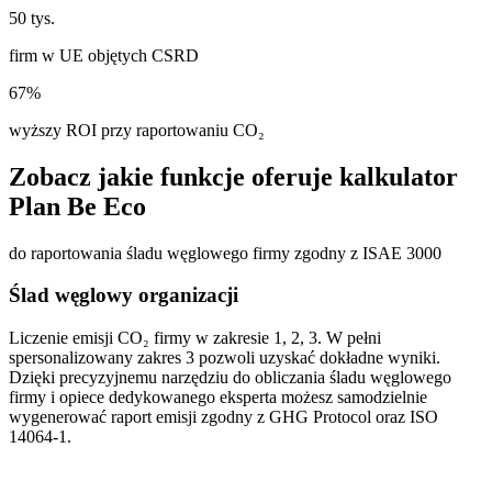
50 tys.
firm w UE objętych CSRD
67%
wyższy ROI przy raportowaniu CO₂
Zobacz jakie funkcje oferuje kalkulator
Plan Be Eco
do raportowania śladu węglowego firmy zgodny z ISAE 3000
Ślad węglowy
organizacji
Liczenie emisji CO₂ firmy w zakresie 1, 2, 3. W pełni
spersonalizowany zakres 3 pozwoli uzyskać dokładne wyniki.
Dzięki precyzyjnemu narzędziu do obliczania śladu węglowego
firmy i opiece dedykowanego eksperta możesz samodzielnie
wygenerować raport emisji zgodny z GHG Protocol oraz ISO
14064-1.