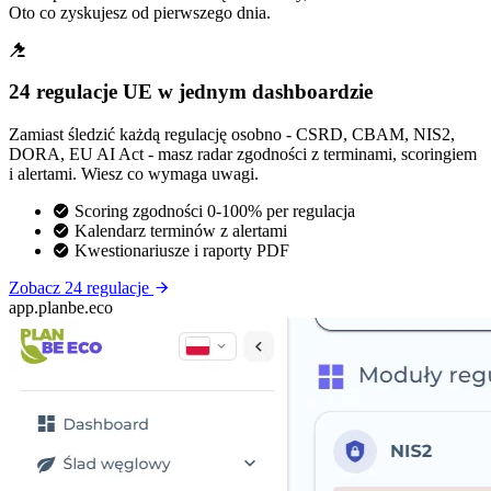
Oto co zyskujesz od pierwszego dnia.
24 regulacje UE w jednym dashboardzie
Zamiast śledzić każdą regulację osobno - CSRD, CBAM, NIS2,
DORA, EU AI Act - masz radar zgodności z terminami, scoringiem
i alertami. Wiesz co wymaga uwagi.
Scoring zgodności 0-100% per regulacja
Kalendarz terminów z alertami
Kwestionariusze i raporty PDF
Zobacz 24 regulacje
app.planbe.eco