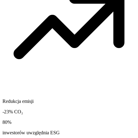
Redukcja emisji
-23% CO₂
80%
inwestorów uwzględnia ESG