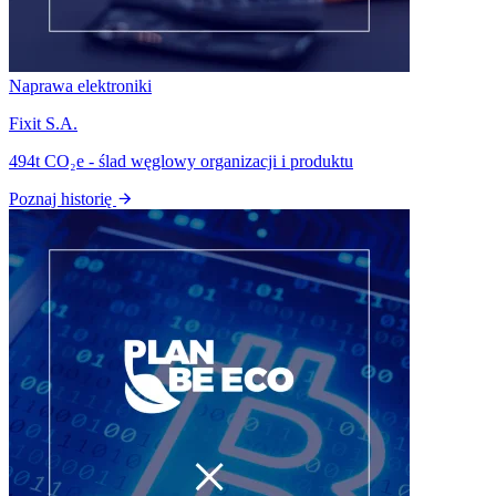
Naprawa elektroniki
Fixit S.A.
494t CO₂e - ślad węglowy organizacji i produktu
Poznaj historię