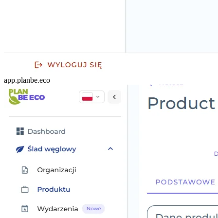
app.planbe.eco