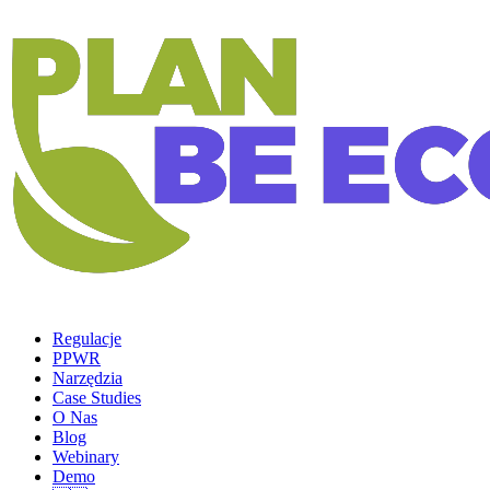
Regulacje
PPWR
Narzędzia
Case Studies
O Nas
Blog
Webinary
Demo