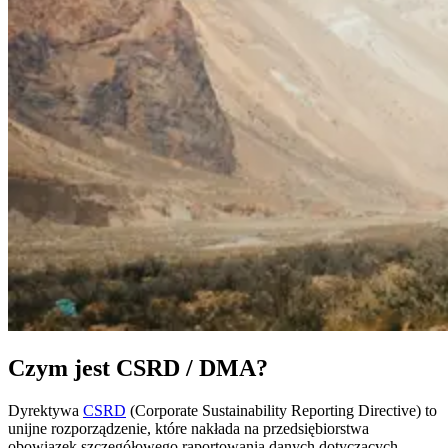
Czym jest CSRD / DMA?
Dyrektywa
CSRD
(Corporate Sustainability Reporting Directive) to
unijne rozporządzenie, które nakłada na przedsiębiorstwa
obowiązek szczegółowego raportowania danych dotyczących