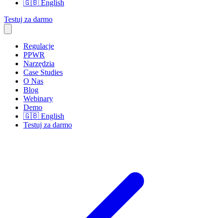
🇬🇧
English
Testuj za darmo
Regulacje
PPWR
Narzędzia
Case Studies
O Nas
Blog
Webinary
Demo
🇬🇧
English
Testuj za darmo