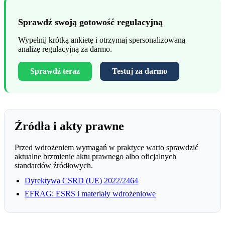
Sprawdź swoją gotowość regulacyjną
Wypełnij krótką ankietę i otrzymaj spersonalizowaną
analizę regulacyjną za darmo.
Sprawdź teraz
Testuj za darmo
Źródła i akty prawne
Przed wdrożeniem wymagań w praktyce warto sprawdzić
aktualne brzmienie aktu prawnego albo oficjalnych
standardów źródłowych.
Dyrektywa CSRD (UE) 2022/2464
EFRAG: ESRS i materiały wdrożeniowe