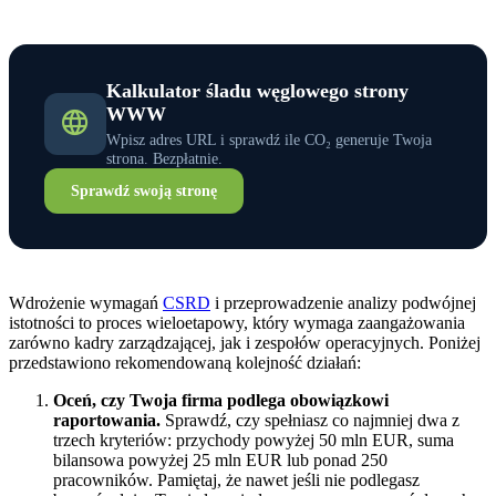
Kalkulator śladu węglowego strony
WWW
Wpisz adres URL i sprawdź ile CO₂ generuje Twoja
strona. Bezpłatnie.
Sprawdź swoją stronę
Wdrożenie wymagań
CSRD
i przeprowadzenie analizy podwójnej
istotności to proces wieloetapowy, który wymaga zaangażowania
zarówno kadry zarządzającej, jak i zespołów operacyjnych. Poniżej
przedstawiono rekomendowaną kolejność działań:
Oceń, czy Twoja firma podlega obowiązkowi
raportowania.
Sprawdź, czy spełniasz co najmniej dwa z
trzech kryteriów: przychody powyżej 50 mln EUR, suma
bilansowa powyżej 25 mln EUR lub ponad 250
pracowników. Pamiętaj, że nawet jeśli nie podlegasz