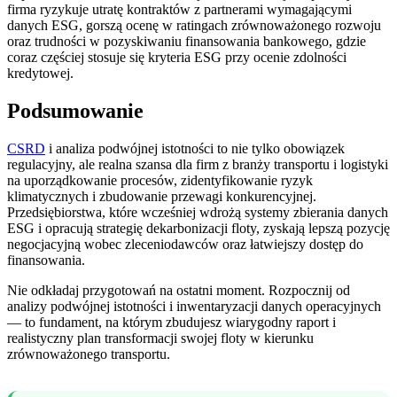
firma ryzykuje utratę kontraktów z partnerami wymagającymi
danych ESG, gorszą ocenę w ratingach zrównoważonego rozwoju
oraz trudności w pozyskiwaniu finansowania bankowego, gdzie
coraz częściej stosuje się kryteria ESG przy ocenie zdolności
kredytowej.
Podsumowanie
CSRD
i analiza podwójnej istotności to nie tylko obowiązek
regulacyjny, ale realna szansa dla firm z branży transportu i logistyki
na uporządkowanie procesów, zidentyfikowanie ryzyk
klimatycznych i zbudowanie przewagi konkurencyjnej.
Przedsiębiorstwa, które wcześniej wdrożą systemy zbierania danych
ESG i opracują strategię dekarbonizacji floty, zyskają lepszą pozycję
negocjacyjną wobec zleceniodawców oraz łatwiejszy dostęp do
finansowania.
Nie odkładaj przygotowań na ostatni moment. Rozpocznij od
analizy podwójnej istotności i inwentaryzacji danych operacyjnych
— to fundament, na którym zbudujesz wiarygodny raport i
realistyczny plan transformacji swojej floty w kierunku
zrównoważonego transportu.