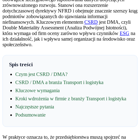
zrównoważonego rozwoju. Stanowi ona rozszerzenie
dotychczasowej dyrektywy NFRD i obejmuje znacznie szerszy krąg
podmiotów zobowiązanych do ujawniania informacji
niefinansowych. Kluczowym elementem
CSRD
jest DMA, czyli
Double Materiality Assessment (Analiza Podwójnej Istotności),
która wymaga od firm oceny zarówno wpływu czynników
ESG
na
ich działalność, jak i wpływu samej organizacji na środowisko oraz
społeczeństwo.
Spis treści
Czym jest CSRD / DMA?
CSRD / DMA a branża Transport i logistyka
Kluczowe wymagania
Kroki wdrożenia w firmie z branży Transport i logistyka
Najczęstsze pytania
Podsumowanie
W praktyce oznacza to, że przedsiębiorstwa muszą spojrzeć na