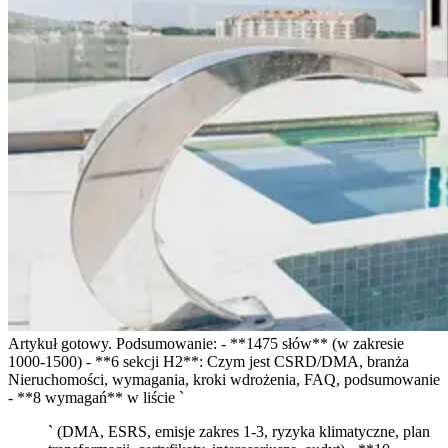
Artykuł gotowy. Podsumowanie: - **1475 słów** (w zakresie
1000-1500) - **6 sekcji H2**: Czym jest CSRD/DMA, branża
Nieruchomości, wymagania, kroki wdrożenia, FAQ, podsumowanie
- **8 wymagań** w liście `
` (DMA, ESRS, emisje zakres 1-3, ryzyka klimatyczne, plan