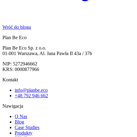
Wróć do bloga
Plan Be Eco
Plan Be Eco Sp. z o.o.
01-001 Warszawa, Al. Jana Pawła II 43a / 37b
NIP: 5272946662
KRS: 0000877966
Kontakt
info@planbe.eco
+48 792 946 662
Nawigacja
O Nas
Blog
Case Studies
Produkty