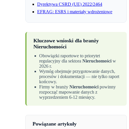
Dyrektywa CSRD (UE) 2022/2464
EFRAG: ESRS i materiały wdrożeniowe
Kluczowe wnioski dla branży
Nieruchomości
Obowiązki raportowe to priorytet
regulacyjny dla sektora
Nieruchomości
w
2026 r.
Wymóg obejmuje przygotowanie danych,
procesów i dokumentacji — nie tylko raport
końcowy.
Firmy w branży
Nieruchomości
powinny
rozpocząć mapowanie danych z
wyprzedzeniem 6-12 miesięcy.
Powiązane artykuły