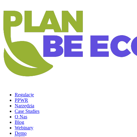
Regulacje
PPWR
Narzędzia
Case Studies
O Nas
Blog
Webinary
Demo