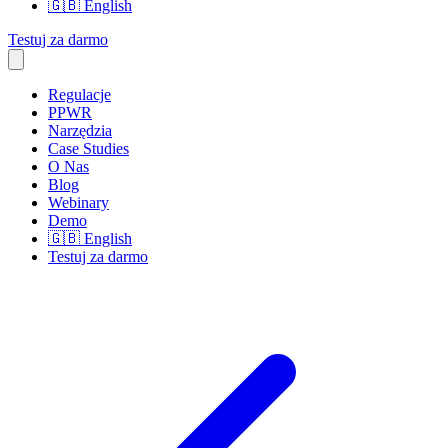
🇬🇧
English
Testuj za darmo
Regulacje
PPWR
Narzędzia
Case Studies
O Nas
Blog
Webinary
Demo
🇬🇧
English
Testuj za darmo