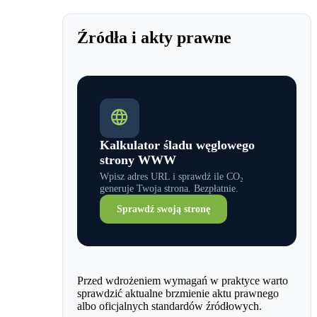
Źródła i akty prawne
Kalkulator śladu węglowego
strony WWW
Wpisz adres URL i sprawdź ile CO₂
generuje Twoja strona. Bezpłatnie.
Sprawdź swoją stronę
Przed wdrożeniem wymagań w praktyce warto
sprawdzić aktualne brzmienie aktu prawnego
albo oficjalnych standardów źródłowych.