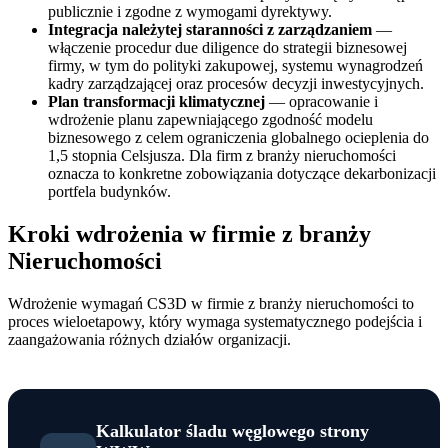
publicznie i zgodne z wymogami dyrektywy.
Integracja należytej staranności z zarządzaniem
—
włączenie procedur due diligence do strategii biznesowej
firmy, w tym do polityki zakupowej, systemu wynagrodzeń
kadry zarządzającej oraz procesów decyzji inwestycyjnych.
Plan transformacji klimatycznej
— opracowanie i
wdrożenie planu zapewniającego zgodność modelu
biznesowego z celem ograniczenia globalnego ocieplenia do
1,5 stopnia Celsjusza. Dla firm z branży nieruchomości
oznacza to konkretne zobowiązania dotyczące dekarbonizacji
portfela budynków.
Kroki wdrożenia w firmie z branży
Nieruchomości
Wdrożenie wymagań CS3D w firmie z branży nieruchomości to
proces wieloetapowy, który wymaga systematycznego podejścia i
zaangażowania różnych działów organizacji.
Kalkulator śladu węglowego strony