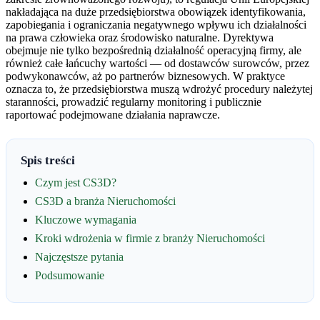
nakładająca na duże przedsiębiorstwa obowiązek identyfikowania,
zapobiegania i ograniczania negatywnego wpływu ich działalności
na prawa człowieka oraz środowisko naturalne. Dyrektywa
obejmuje nie tylko bezpośrednią działalność operacyjną firmy, ale
również całe łańcuchy wartości — od dostawców surowców, przez
podwykonawców, aż po partnerów biznesowych. W praktyce
oznacza to, że przedsiębiorstwa muszą wdrożyć procedury należytej
staranności, prowadzić regularny monitoring i publicznie
raportować podejmowane działania naprawcze.
Spis treści
Czym jest CS3D?
CS3D a branża Nieruchomości
Kluczowe wymagania
Kroki wdrożenia w firmie z branży Nieruchomości
Najczęstsze pytania
Podsumowanie