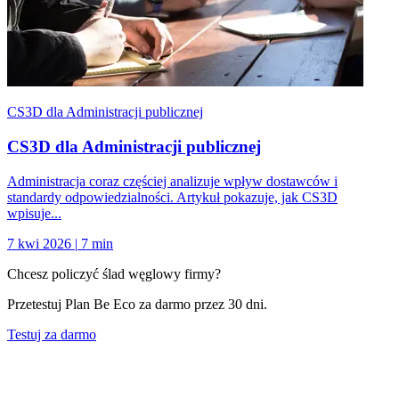
CS3D dla Administracji publicznej
CS3D dla Administracji publicznej
Administracja coraz częściej analizuje wpływ dostawców i
standardy odpowiedzialności. Artykuł pokazuje, jak CS3D
wpisuje...
7 kwi 2026
|
7 min
Chcesz policzyć ślad węglowy firmy?
Przetestuj Plan Be Eco za darmo przez 30 dni.
Testuj za darmo