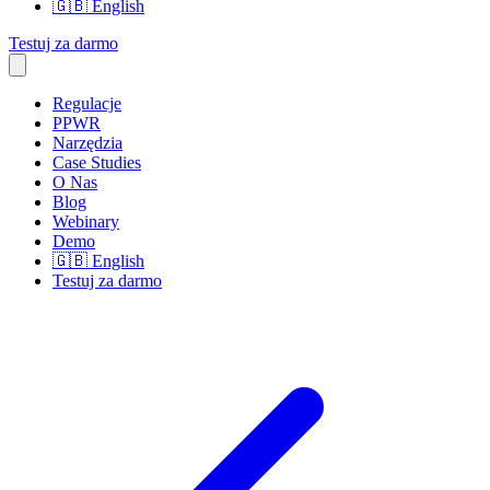
🇬🇧
English
Testuj za darmo
Regulacje
PPWR
Narzędzia
Case Studies
O Nas
Blog
Webinary
Demo
🇬🇧
English
Testuj za darmo