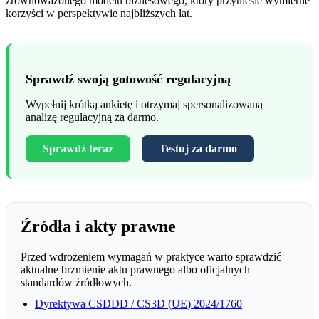
zrównoważonego modelu biznesowego, który przyniesie wymierne
korzyści w perspektywie najbliższych lat.
Sprawdź swoją gotowość regulacyjną
Wypełnij krótką ankietę i otrzymaj spersonalizowaną
analizę regulacyjną za darmo.
Sprawdź teraz
Testuj za darmo
Źródła i akty prawne
Przed wdrożeniem wymagań w praktyce warto sprawdzić
aktualne brzmienie aktu prawnego albo oficjalnych
standardów źródłowych.
Dyrektywa CSDDD / CS3D (UE) 2024/1760