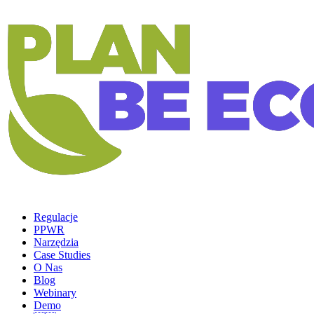
Regulacje
PPWR
Narzędzia
Case Studies
O Nas
Blog
Webinary
Demo