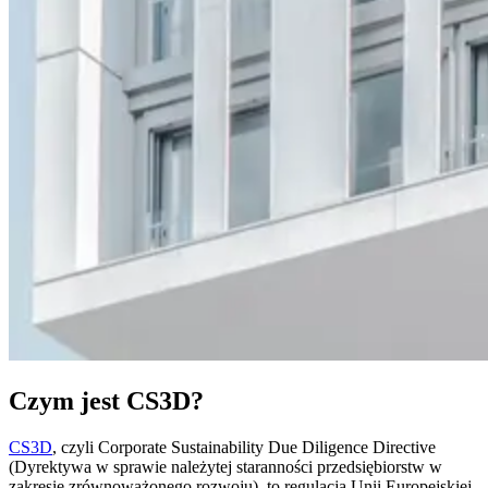
Czym jest CS3D?
CS3D
, czyli Corporate Sustainability Due Diligence Directive
(Dyrektywa w sprawie należytej staranności przedsiębiorstw w
zakresie zrównoważonego rozwoju), to regulacja Unii Europejskiej