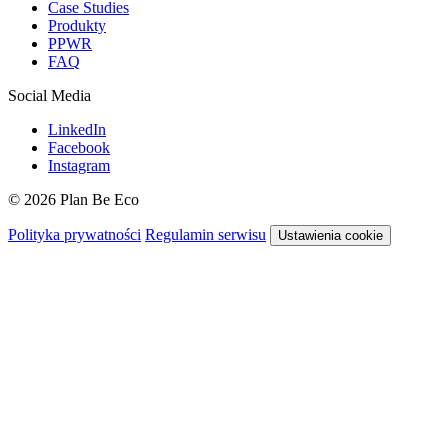
Case Studies
Produkty
PPWR
FAQ
Social Media
LinkedIn
Facebook
Instagram
© 2026 Plan Be Eco
Polityka prywatności
Regulamin serwisu
Ustawienia cookie