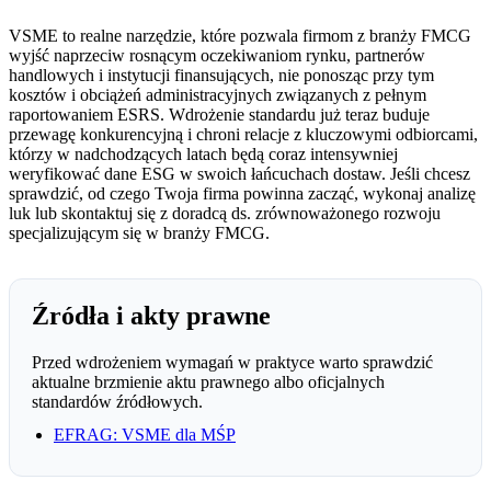
VSME to realne narzędzie, które pozwala firmom z branży FMCG
wyjść naprzeciw rosnącym oczekiwaniom rynku, partnerów
handlowych i instytucji finansujących, nie ponosząc przy tym
kosztów i obciążeń administracyjnych związanych z pełnym
raportowaniem ESRS. Wdrożenie standardu już teraz buduje
przewagę konkurencyjną i chroni relacje z kluczowymi odbiorcami,
którzy w nadchodzących latach będą coraz intensywniej
weryfikować dane ESG w swoich łańcuchach dostaw. Jeśli chcesz
sprawdzić, od czego Twoja firma powinna zacząć, wykonaj analizę
luk lub skontaktuj się z doradcą ds. zrównoważonego rozwoju
specjalizującym się w branży FMCG.
Źródła i akty prawne
Przed wdrożeniem wymagań w praktyce warto sprawdzić
aktualne brzmienie aktu prawnego albo oficjalnych
standardów źródłowych.
EFRAG: VSME dla MŚP