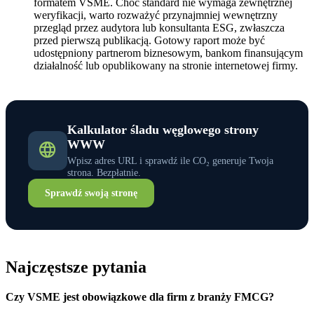
formatem VSME. Choć standard nie wymaga zewnętrznej
weryfikacji, warto rozważyć przynajmniej wewnętrzny
przegląd przez audytora lub konsultanta ESG, zwłaszcza
przed pierwszą publikacją. Gotowy raport może być
udostępniony partnerom biznesowym, bankom finansującym
działalność lub opublikowany na stronie internetowej firmy.
Kalkulator śladu węglowego strony
WWW
Wpisz adres URL i sprawdź ile CO₂ generuje Twoja
strona. Bezpłatnie.
Sprawdź swoją stronę
Najczęstsze pytania
Czy VSME jest obowiązkowe dla firm z branży FMCG?