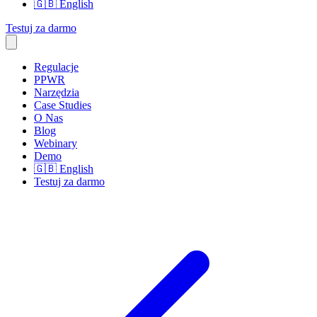
🇬🇧
English
Testuj za darmo
Regulacje
PPWR
Narzędzia
Case Studies
O Nas
Blog
Webinary
Demo
🇬🇧
English
Testuj za darmo