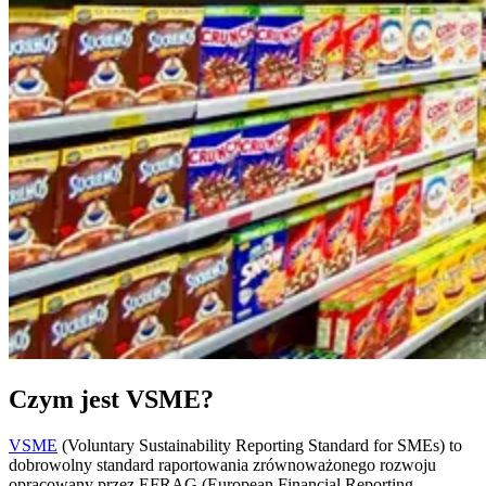
Czym jest VSME?
VSME
(Voluntary Sustainability Reporting Standard for SMEs) to
dobrowolny standard raportowania zrównoważonego rozwoju
opracowany przez EFRAG (European Financial Reporting