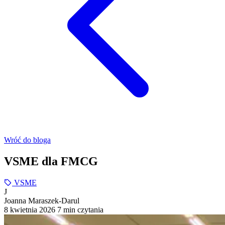
Wróć do bloga
VSME dla FMCG
VSME
J
Joanna Maraszek-Darul
8 kwietnia 2026
7 min czytania