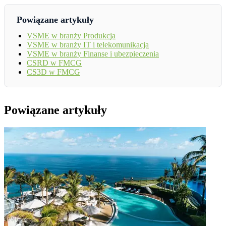
Powiązane artykuły
VSME w branży Produkcja
VSME w branży IT i telekomunikacja
VSME w branży Finanse i ubezpieczenia
CSRD w FMCG
CS3D w FMCG
Powiązane artykuły