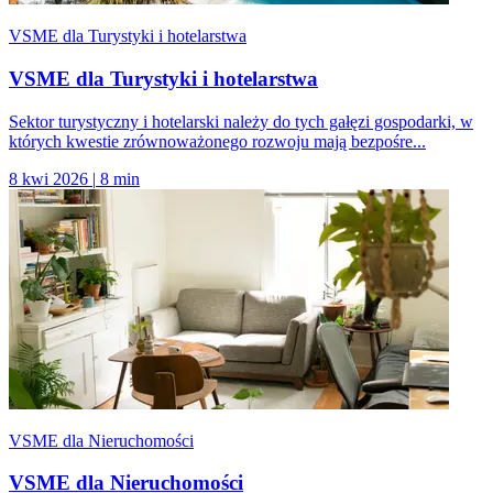
VSME dla Turystyki i hotelarstwa
VSME dla Turystyki i hotelarstwa
Sektor turystyczny i hotelarski należy do tych gałęzi gospodarki, w
których kwestie zrównoważonego rozwoju mają bezpośre...
8 kwi 2026
|
8 min
VSME dla Nieruchomości
VSME dla Nieruchomości