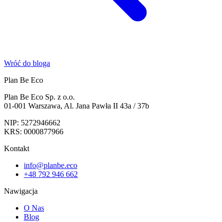
Wróć do bloga
Plan Be Eco
Plan Be Eco Sp. z o.o.
01-001 Warszawa, Al. Jana Pawła II 43a / 37b
NIP: 5272946662
KRS: 0000877966
Kontakt
info@planbe.eco
+48 792 946 662
Nawigacja
O Nas
Blog