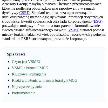
Advisory Group) z myślą o małych i średnich przedsiębiorstwach,
które nie podlegają obowiązkowemu raportowaniu w ramach
dyrektywy
CSRD
. Standard ten dostarcza uproszczoną, ale
ustrukturyzowaną metodologię ujawniania informacji dotyczących
środowiska, kwestii społecznych oraz ładu korporacyjnego (
ESG
),
pozwalając mniejszym firmom na transparentne komunikowanie
swoich działań zrównoważonego rozwoju.
VSME
stanowi pomost
między brakiem jakichkolwiek obowiązków raportowych a pełnymi
standardami ESRS stosowanymi przez duże korporacje.
Spis treści
Czym jest VSME?
VSME a branża FMCG
Kluczowe wymagania
Kroki wdrożenia w firmie z branży FMCG
Najczęstsze pytania
Podsumowanie