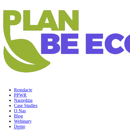
Regulacje
PPWR
Narzędzia
Case Studies
O Nas
Blog
Webinary
Demo