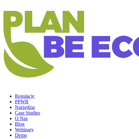
Regulacje
PPWR
Narzędzia
Case Studies
O Nas
Blog
Webinary
Demo