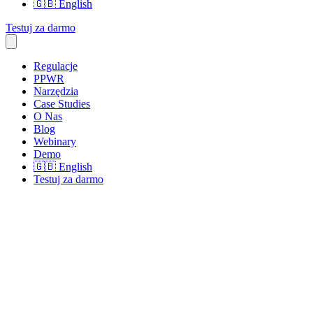
🇬🇧
English
Testuj za darmo
Regulacje
PPWR
Narzędzia
Case Studies
O Nas
Blog
Webinary
Demo
🇬🇧
English
Testuj za darmo