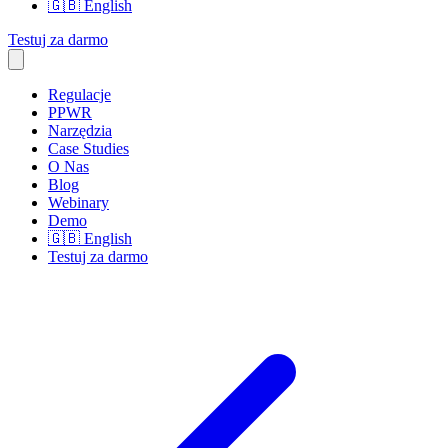
🇬🇧
English
Testuj za darmo
Regulacje
PPWR
Narzędzia
Case Studies
O Nas
Blog
Webinary
Demo
🇬🇧
English
Testuj za darmo