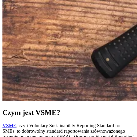
Czym jest VSME?
VSME
, czyli Voluntary Sustainability Reporting Standard for
SMEs, to dobrowolny standard raportowania zrównoważonego
rozwoju opracowany przez EFRAG (European Financial Reporting