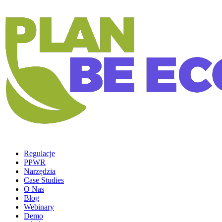
Regulacje
PPWR
Narzędzia
Case Studies
O Nas
Blog
Webinary
Demo