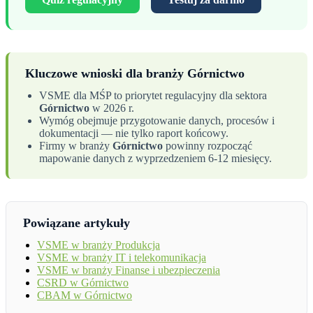
Kluczowe wnioski dla branży Górnictwo
VSME dla MŚP to priorytet regulacyjny dla sektora
Górnictwo
w 2026 r.
Wymóg obejmuje przygotowanie danych, procesów i
dokumentacji — nie tylko raport końcowy.
Firmy w branży
Górnictwo
powinny rozpocząć
mapowanie danych z wyprzedzeniem 6-12 miesięcy.
Powiązane artykuły
VSME w branży Produkcja
VSME w branży IT i telekomunikacja
VSME w branży Finanse i ubezpieczenia
CSRD w Górnictwo
CBAM w Górnictwo