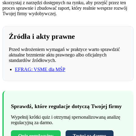
skorzystaj z narzędzi dostępnych na rynku, aby przejść przez ten
proces sprawnie i zbudować raport, który realnie wesprze rozwój
Twojej firmy wydobywczej.
Źródła i akty prawne
Przed wdrożeniem wymagań w praktyce warto sprawdzić
aktualne brzmienie aktu prawnego albo oficjalnych
standardów źródłowych.
EFRAG: VSME dla MŚP
Sprawdź, które regulacje dotyczą Twojej firmy
Wypełnij krótki quiz i otrzymaj spersonalizowaną analizę
regulacyjną za darmo.
Quiz regulacyjny
Testuj za darmo