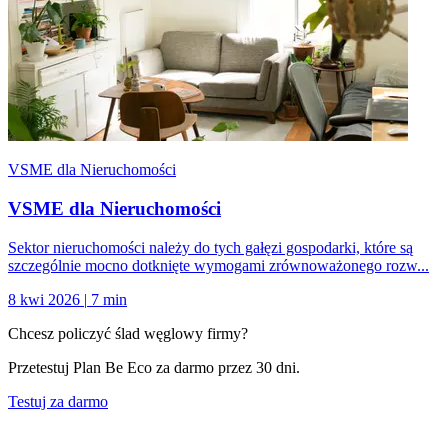
VSME dla Nieruchomości
VSME dla Nieruchomości
Sektor nieruchomości należy do tych gałęzi gospodarki, które są
szczególnie mocno dotknięte wymogami zrównoważonego rozw...
8 kwi 2026
|
7 min
Chcesz policzyć ślad węglowy firmy?
Przetestuj Plan Be Eco za darmo przez 30 dni.
Testuj za darmo