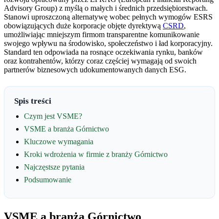
Advisory Group) z myślą o małych i średnich przedsiębiorstwach.
Stanowi uproszczoną alternatywę wobec pełnych wymogów ESRS
obowiązujących duże korporacje objęte dyrektywą
CSRD
,
umożliwiając mniejszym firmom transparentne komunikowanie
swojego wpływu na środowisko, społeczeństwo i ład korporacyjny.
Standard ten odpowiada na rosnące oczekiwania rynku, banków
oraz kontrahentów, którzy coraz częściej wymagają od swoich
partnerów biznesowych udokumentowanych danych ESG.
Spis treści
Czym jest VSME?
VSME a branża Górnictwo
Kluczowe wymagania
Kroki wdrożenia w firmie z branży Górnictwo
Najczęstsze pytania
Podsumowanie
VSME a branża Górnictwo