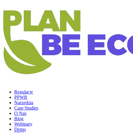
Regulacje
PPWR
Narzędzia
Case Studies
O Nas
Blog
Webinary
Demo