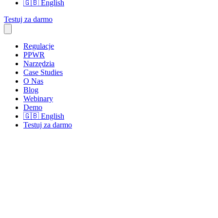
🇬🇧
English
Testuj za darmo
Regulacje
PPWR
Narzędzia
Case Studies
O Nas
Blog
Webinary
Demo
🇬🇧
English
Testuj za darmo