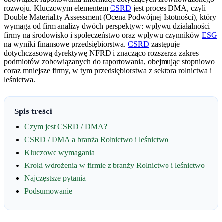
rozwoju. Kluczowym elementem
CSRD
jest proces DMA, czyli
Double Materiality Assessment (Ocena Podwójnej Istotności), który
wymaga od firm analizy dwóch perspektyw: wpływu działalności
firmy na środowisko i społeczeństwo oraz wpływu czynników
ESG
na wyniki finansowe przedsiębiorstwa.
CSRD
zastępuje
dotychczasową dyrektywę NFRD i znacząco rozszerza zakres
podmiotów zobowiązanych do raportowania, obejmując stopniowo
coraz mniejsze firmy, w tym przedsiębiorstwa z sektora rolnictwa i
leśnictwa.
Spis treści
Czym jest CSRD / DMA?
CSRD / DMA a branża Rolnictwo i leśnictwo
Kluczowe wymagania
Kroki wdrożenia w firmie z branży Rolnictwo i leśnictwo
Najczęstsze pytania
Podsumowanie