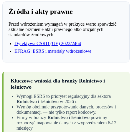
Źródła i akty prawne
Przed wdrożeniem wymagań w praktyce warto sprawdzić
aktualne brzmienie aktu prawnego albo oficjalnych
standardów źródłowych.
Dyrektywa CSRD (UE) 2022/2464
EFRAG: ESRS i materiały wdrożeniowe
Kluczowe wnioski dla branży Rolnictwo i
leśnictwo
Wymogi ESRS to priorytet regulacyjny dla sektora
Rolnictwo i leśnictwo
w 2026 r.
Wymóg obejmuje przygotowanie danych, procesów i
dokumentacji — nie tylko raport końcowy.
Firmy w branży
Rolnictwo i leśnictwo
powinny
rozpocząć mapowanie danych z wyprzedzeniem 6-12
miesięcy.