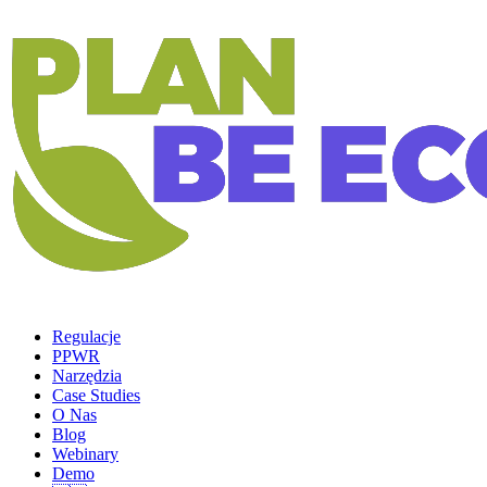
Regulacje
PPWR
Narzędzia
Case Studies
O Nas
Blog
Webinary
Demo