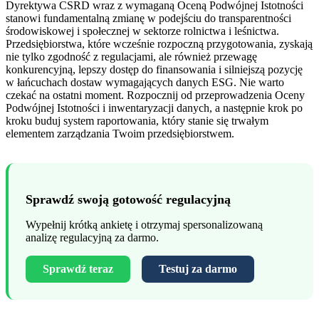
Dyrektywa CSRD wraz z wymaganą Oceną Podwójnej Istotności
stanowi fundamentalną zmianę w podejściu do transparentności
środowiskowej i społecznej w sektorze rolnictwa i leśnictwa.
Przedsiębiorstwa, które wcześnie rozpoczną przygotowania, zyskają
nie tylko zgodność z regulacjami, ale również przewagę
konkurencyjną, lepszy dostęp do finansowania i silniejszą pozycję
w łańcuchach dostaw wymagających danych ESG. Nie warto
czekać na ostatni moment. Rozpocznij od przeprowadzenia Oceny
Podwójnej Istotności i inwentaryzacji danych, a następnie krok po
kroku buduj system raportowania, który stanie się trwałym
elementem zarządzania Twoim przedsiębiorstwem.
Sprawdź swoją gotowość regulacyjną
Wypełnij krótką ankietę i otrzymaj spersonalizowaną
analizę regulacyjną za darmo.
Sprawdź teraz
Testuj za darmo