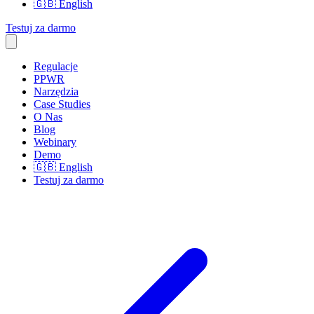
🇬🇧
English
Testuj za darmo
Regulacje
PPWR
Narzędzia
Case Studies
O Nas
Blog
Webinary
Demo
🇬🇧
English
Testuj za darmo