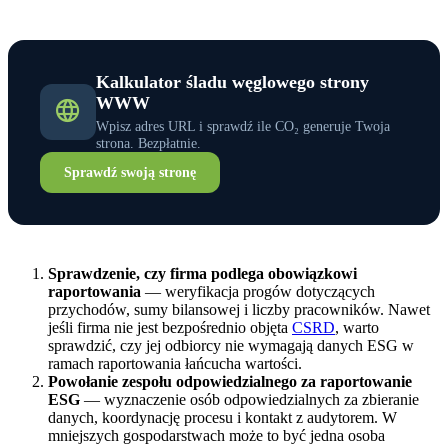
Kalkulator śladu węglowego strony
WWW
Wpisz adres URL i sprawdź ile CO₂ generuje Twoja
strona. Bezpłatnie.
Sprawdź swoją stronę
Sprawdzenie, czy firma podlega obowiązkowi
raportowania
— weryfikacja progów dotyczących
przychodów, sumy bilansowej i liczby pracowników. Nawet
jeśli firma nie jest bezpośrednio objęta
CSRD
, warto
sprawdzić, czy jej odbiorcy nie wymagają danych ESG w
ramach raportowania łańcucha wartości.
Powołanie zespołu odpowiedzialnego za raportowanie
ESG
— wyznaczenie osób odpowiedzialnych za zbieranie
danych, koordynację procesu i kontakt z audytorem. W
mniejszych gospodarstwach może to być jedna osoba