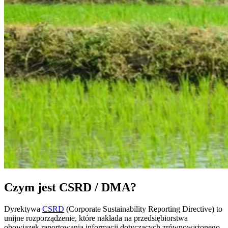
Czym jest CSRD / DMA?
Dyrektywa
CSRD
(Corporate Sustainability Reporting Directive) to
unijne rozporządzenie, które nakłada na przedsiębiorstwa
obowiązek raportowania informacji dotyczących zrównoważonego