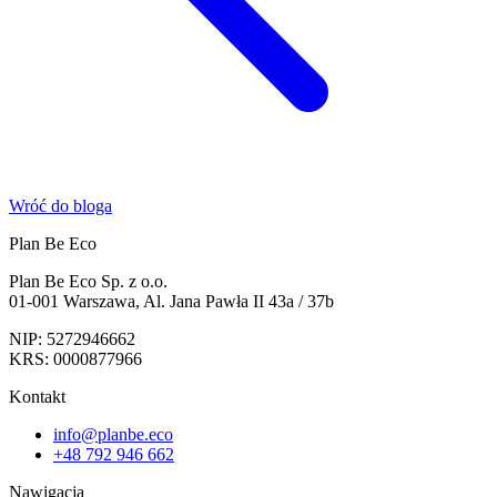
Wróć do bloga
Plan Be Eco
Plan Be Eco Sp. z o.o.
01-001 Warszawa, Al. Jana Pawła II 43a / 37b
NIP: 5272946662
KRS: 0000877966
Kontakt
info@planbe.eco
+48 792 946 662
Nawigacja