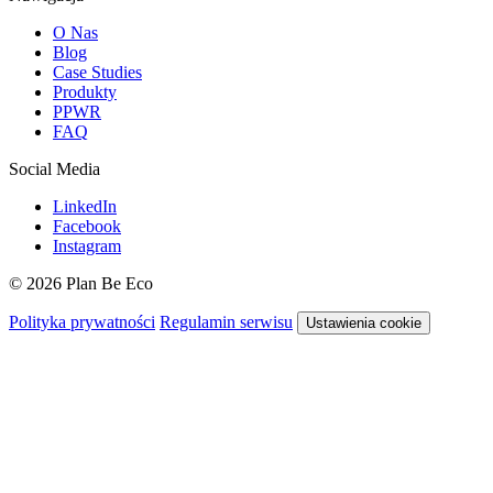
O Nas
Blog
Case Studies
Produkty
PPWR
FAQ
Social Media
LinkedIn
Facebook
Instagram
© 2026 Plan Be Eco
Polityka prywatności
Regulamin serwisu
Ustawienia cookie