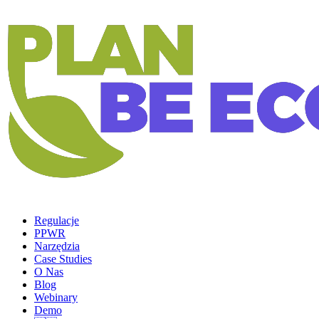
Regulacje
PPWR
Narzędzia
Case Studies
O Nas
Blog
Webinary
Demo