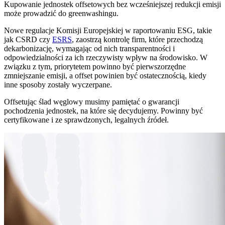
Kupowanie jednostek offsetowych bez wcześniejszej redukcji emisji
może prowadzić do greenwashingu.
Nowe regulacje Komisji Europejskiej w raportowaniu ESG, takie
jak CSRD czy
ESRS
, zaostrzą kontrolę firm, które przechodzą
dekarbonizację, wymagając od nich transparentności i
odpowiedzialności za ich rzeczywisty wpływ na środowisko. W
związku z tym, priorytetem powinno być pierwszorzędne
zmniejszanie emisji, a offset powinien być ostatecznością, kiedy
inne sposoby zostały wyczerpane.
Offsetując ślad węglowy musimy pamiętać o gwarancji
pochodzenia jednostek, na które się decydujemy. Powinny być
certyfikowane i ze sprawdzonych, legalnych źródeł.