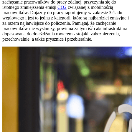
zachęcanie pracowników do pracy zdalnej, przyczynia się do
istotnego zmniejszenia emisji
CO2
związanej z mobilnością
pracowników. Dojazdy do pracy raportujemy w zakresie 3 śladu
węglowego i jest to jedna z kategorii, które są najbardziej emisyjne i
za razem najłatwiejsze do policzenia. Pamiętaj, że zachęcanie
pracowników nie wystarczy, powinna za tym iść cała infrastruktura
dopasowana do dojeżdżania rowerem - stojaki, zabezpieczenia,
przechowalnie, a także prysznice i przebieralnie.