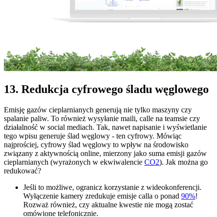
13. Redukcja cyfrowego śladu węglowego
Emisję gazów cieplarnianych generują nie tylko maszyny czy
spalanie paliw. To również wysyłanie maili, calle na teamsie czy
działalność w social mediach. Tak, nawet napisanie i wyświetlanie
tego wpisu generuje ślad węglowy - ten cyfrowy. Mówiąc
najprościej, cyfrowy ślad węglowy to wpływ na środowisko
związany z aktywnością online, mierzony jako suma emisji gazów
cieplarnianych (wyrażonych w ekwiwalencie
CO2
). Jak można go
redukować?
Jeśli to możliwe, ogranicz korzystanie z wideokonferencji.
Wyłączenie kamery zredukuje emisje calla o ponad
90%
!
Rozważ również, czy aktualne kwestie nie mogą zostać
omówione telefonicznie.