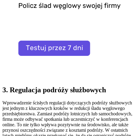
3. Regulacja podróży służbowych
Wprowadzenie ścisłych regulacji dotyczących podróży służbowych
jest jednym z kluczowych kroków w redukcji śladu węglowego
przedsiębiorstwa. Zamiast podróży lotniczych lub samochodowych,
firma może odbywać spotkania lub uczestniczyć w konferencjach
online. To nie tylko wpływa pozytywnie na środowisko, ale także
przynosi oszczędności związane z kosztami podróży. W ostatnich
latach mieliśmy okazję przekonać się, że da się ograniczyć podróże