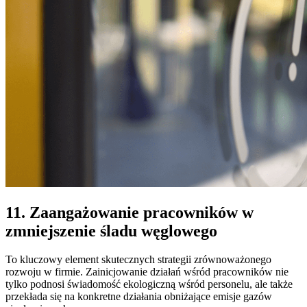
11. Zaangażowanie pracowników w
zmniejszenie śladu węglowego
To kluczowy element skutecznych strategii zrównoważonego
rozwoju w firmie. Zainicjowanie działań wśród pracowników nie
tylko podnosi świadomość ekologiczną wśród personelu, ale także
przekłada się na konkretne działania obniżające emisje gazów