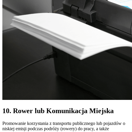
10. Rower lub Komunikacja Miejska
Promowanie korzystania z transportu publicznego lub pojazdów o
niskiej emisji podczas podróży (rowery) do pracy, a także