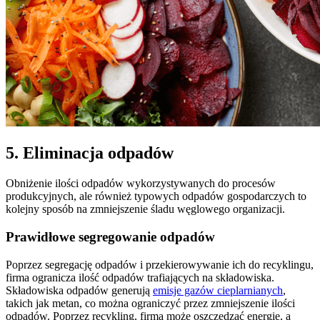
5. Eliminacja odpadów
Obniżenie ilości odpadów wykorzystywanych do procesów
produkcyjnych, ale również typowych odpadów gospodarczych to
kolejny sposób na zmniejszenie śladu węglowego organizacji.
Prawidłowe segregowanie odpadów
Poprzez segregację odpadów i przekierowywanie ich do recyklingu,
firma ogranicza ilość odpadów trafiających na składowiska.
Składowiska odpadów generują
emisje gazów cieplarnianych
,
takich jak metan, co można ograniczyć przez zmniejszenie ilości
odpadów. Poprzez recykling, firma może oszczędzać energię, a