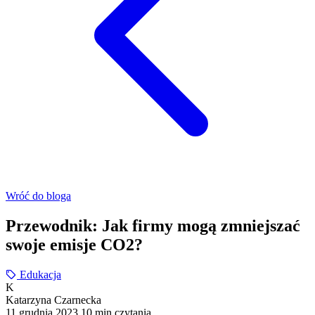
Wróć do bloga
Przewodnik: Jak firmy mogą zmniejszać
swoje emisje CO2?
Edukacja
K
Katarzyna Czarnecka
11 grudnia 2023
10 min czytania