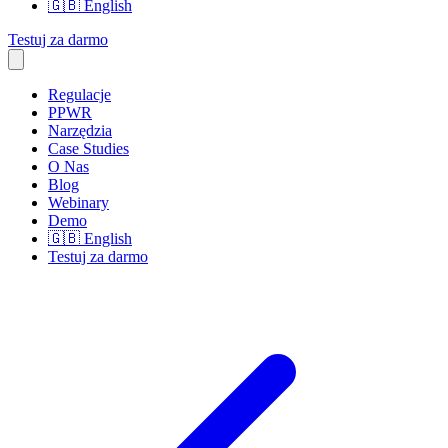
🇬🇧
English
Testuj za darmo
Regulacje
PPWR
Narzędzia
Case Studies
O Nas
Blog
Webinary
Demo
🇬🇧
English
Testuj za darmo