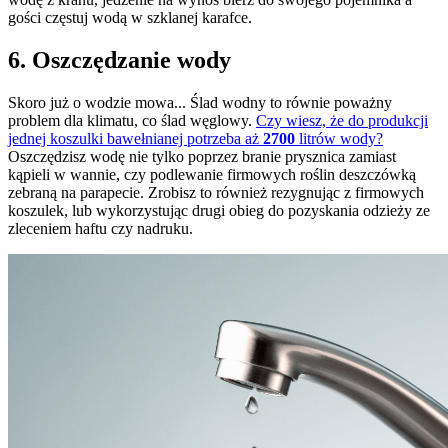
gości częstuj wodą w szklanej karafce.
6. Oszczędzanie wody
Skoro już o wodzie mowa... Ślad wodny to równie poważny
problem dla klimatu, co ślad węglowy.
Czy wiesz, że do produkcji
jednej koszulki bawełnianej potrzeba aż
2700
litrów wody?
Oszczędzisz wodę nie tylko poprzez branie prysznica zamiast
kąpieli w wannie, czy podlewanie firmowych roślin deszczówką
zebraną na parapecie. Zrobisz to również rezygnując z firmowych
koszulek, lub wykorzystując drugi obieg do pozyskania odzieży ze
zleceniem haftu czy nadruku.