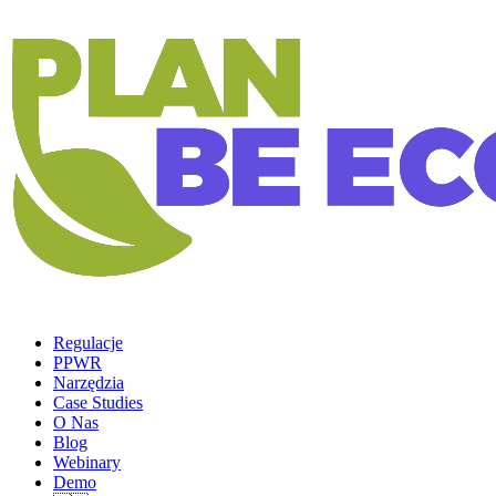
Regulacje
PPWR
Narzędzia
Case Studies
O Nas
Blog
Webinary
Demo