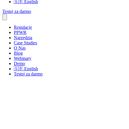
🇬🇧
English
Testuj za darmo
Regulacje
PPWR
Narzędzia
Case Studies
O Nas
Blog
Webinary
Demo
🇬🇧
English
Testuj za darmo