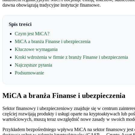
dawna obowiązują tradycyjne instytucje finansowe.
Spis treści
Czym jest MiCA?
MiCA a branża Finanse i ubezpieczenia
Kluczowe wymagania
Kroki wdrożenia w firmie z branży Finanse i ubezpieczenia
Najczęstsze pytania
Podsumowanie
MiCA a branża Finanse i ubezpieczenia
Sektor finansowy i ubezpieczeniowy znajduje się w centrum zaintere
częściej rozwijają produkty i usługi oparte na kryptoaktywach lub p
wartościowych, muszą teraz uwzględnić nowe zasady w swoich mod
Przykładem bezpośredniego wpływu MiCA na sektor finansowy jest dz
dostawcą usług w zakresie kryptoaktywów (CASP — Crypto-Asset Ser