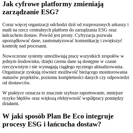
Jak cyfrowe platformy zmieniają
zarządzanie ESG?
Coraz więcej organizacji odchodzi dziś od rozproszonych arkuszy i
maili na rzecz centralnych platform do zarządzania ESG oraz
łańcuchem dostaw. Powód jest prosty. Cyfryzacja pozwala
uporządkować dane, zautomatyzować komunikację i zwiększyć
kontrolę nad procesami.
Nowoczesne systemy umożliwiają pracę wszystkich zespołów w
jednym środowisku, dzięki czemu dane są dostępne w czasie
rzeczywistym i nie wymagają ciągłego ręcznego aktualizowania.
Organizacje zyskują również możliwość bieżącego monitorowania
statusów projektów, poziomu kompletności danych czy odpowiedzi
od dostawców.
W praktyce oznacza to znacznie szybsze raportowanie, mniejsze
ryzyko błędów oraz większą efektywność współpracy pomiędzy
działami.
W jaki sposób Plan Be Eco integruje
procesy ESG i łańcucha dostaw?