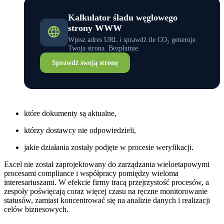
Kalkulator śladu węglowego
strony WWW
Wpisz adres URL i sprawdź ile CO₂ generuje
Twoja strona. Bezpłatnie.
Sprawdź swoją stronę
które dokumenty są aktualne,
którzy dostawcy nie odpowiedzieli,
jakie działania zostały podjęte w procesie weryfikacji.
Excel nie został zaprojektowany do zarządzania wieloetapowymi
procesami compliance i współpracy pomiędzy wieloma
interesariuszami. W efekcie firmy tracą przejrzystość procesów, a
zespoły poświęcają coraz więcej czasu na ręczne monitorowanie
statusów, zamiast koncentrować się na analizie danych i realizacji
celów biznesowych.