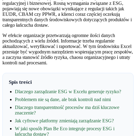
regulacyjnej i biznesowej. Rosną wymagania związane z ESG,
pojawiają się nowe obowiązki wynikające z regulacji takich jak
EUDR, CBAM czy PPWR, a klienci coraz częściej oczekują
transparentnych danych środowiskowych dotyczących produktów i
całego łańcucha dostaw.
W efekcie organizacje przetwarzają ogromne ilości danych
pochodzących z wielu źródeł. Informacje trzeba regularnie
aktualizować, weryfikować i raportować. W tym środowisku Excel
przestaje być wygodnym narzędziem wspierającym pracę zespołów,
a zaczyna stanowić źródło ryzyka, chaosu organizacyjnego i utraty
kontroli nad procesami.
Spis treści
Dlaczego zarządzanie ESG w Excelu generuje ryzyko?
Problemem nie są dane, ale brak kontroli nad nimi
Dlaczego transparentność procesów ma dziś kluczowe
znaczenie?
Jak cyfrowe platformy zmieniają zarządzanie ESG?
W jaki sposób Plan Be Eco integruje procesy ESG i
łańcucha dostaw?