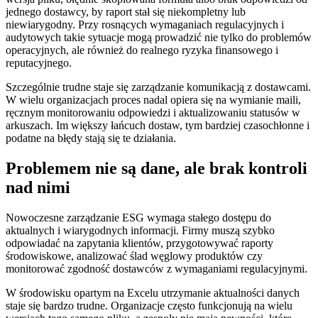
jednego dostawcy, by raport stał się niekompletny lub
niewiarygodny. Przy rosnących wymaganiach regulacyjnych i
audytowych takie sytuacje mogą prowadzić nie tylko do problemów
operacyjnych, ale również do realnego ryzyka finansowego i
reputacyjnego.
Szczególnie trudne staje się zarządzanie komunikacją z dostawcami.
W wielu organizacjach proces nadal opiera się na wymianie maili,
ręcznym monitorowaniu odpowiedzi i aktualizowaniu statusów w
arkuszach. Im większy łańcuch dostaw, tym bardziej czasochłonne i
podatne na błędy stają się te działania.
Problemem nie są dane, ale brak kontroli
nad nimi
Nowoczesne zarządzanie ESG wymaga stałego dostępu do
aktualnych i wiarygodnych informacji. Firmy muszą szybko
odpowiadać na zapytania klientów, przygotowywać raporty
środowiskowe, analizować ślad węglowy produktów czy
monitorować zgodność dostawców z wymaganiami regulacyjnymi.
W środowisku opartym na Excelu utrzymanie aktualności danych
staje się bardzo trudne. Organizacje często funkcjonują na wielu