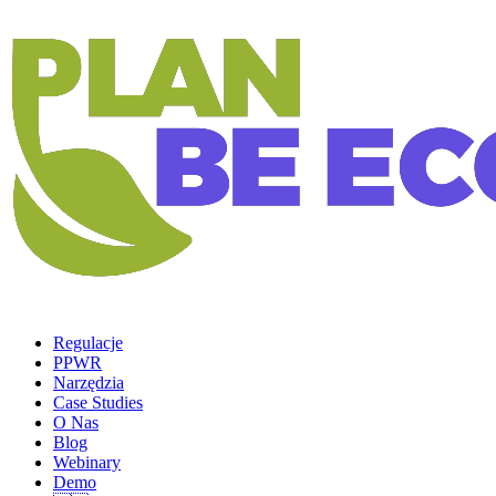
Regulacje
PPWR
Narzędzia
Case Studies
O Nas
Blog
Webinary
Demo