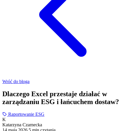
Wróć do bloga
Dlaczego Excel przestaje działać w
zarządzaniu ESG i łańcuchem dostaw?
Raportowanie ESG
K
Katarzyna Czarnecka
14 maja 2026
5 min czytania