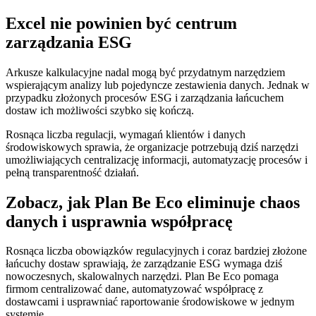
Excel nie powinien być centrum
zarządzania ESG
Arkusze kalkulacyjne nadal mogą być przydatnym narzędziem
wspierającym analizy lub pojedyncze zestawienia danych. Jednak w
przypadku złożonych procesów ESG i zarządzania łańcuchem
dostaw ich możliwości szybko się kończą.
Rosnąca liczba regulacji, wymagań klientów i danych
środowiskowych sprawia, że organizacje potrzebują dziś narzędzi
umożliwiających centralizację informacji, automatyzację procesów i
pełną transparentność działań.
Zobacz, jak Plan Be Eco eliminuje chaos
danych i usprawnia współpracę
Rosnąca liczba obowiązków regulacyjnych i coraz bardziej złożone
łańcuchy dostaw sprawiają, że zarządzanie ESG wymaga dziś
nowoczesnych, skalowalnych narzędzi. Plan Be Eco pomaga
firmom centralizować dane, automatyzować współpracę z
dostawcami i usprawniać raportowanie środowiskowe w jednym
systemie.