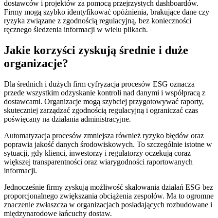
dostawców i projektów za pomocą przejrzystych dashboardów.
Firmy mogą szybko identyfikować opóźnienia, brakujące dane czy
ryzyka związane z zgodnością regulacyjną, bez konieczności
ręcznego śledzenia informacji w wielu plikach.
Jakie korzyści zyskują średnie i duże
organizacje?
Dla średnich i dużych firm cyfryzacja procesów ESG oznacza
przede wszystkim odzyskanie kontroli nad danymi i współpracą z
dostawcami. Organizacje mogą szybciej przygotowywać raporty,
skuteczniej zarządzać zgodnością regulacyjną i ograniczać czas
poświęcany na działania administracyjne.
Automatyzacja procesów zmniejsza również ryzyko błędów oraz
poprawia jakość danych środowiskowych. To szczególnie istotne w
sytuacji, gdy klienci, inwestorzy i regulatorzy oczekują coraz
większej transparentności oraz wiarygodności raportowanych
informacji.
Jednocześnie firmy zyskują możliwość skalowania działań ESG bez
proporcjonalnego zwiększania obciążenia zespołów. Ma to ogromne
znaczenie zwłaszcza w organizacjach posiadających rozbudowane i
międzynarodowe łańcuchy dostaw.