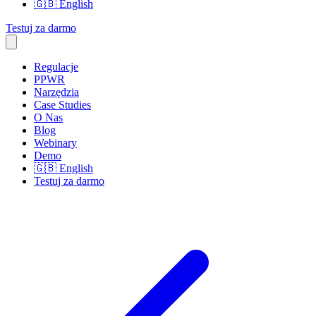
🇬🇧
English
Testuj za darmo
Regulacje
PPWR
Narzędzia
Case Studies
O Nas
Blog
Webinary
Demo
🇬🇧
English
Testuj za darmo