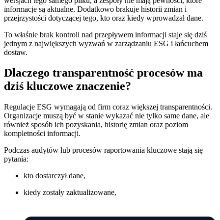
wersjach tego samego pliku, a zespoły nie mają pewności, które
informacje są aktualne. Dodatkowo brakuje historii zmian i
przejrzystości dotyczącej tego, kto oraz kiedy wprowadzał dane.
To właśnie brak kontroli nad przepływem informacji staje się dziś
jednym z największych wyzwań w zarządzaniu ESG i łańcuchem
dostaw.
Dlaczego transparentność procesów ma
dziś kluczowe znaczenie?
Regulacje ESG wymagają od firm coraz większej transparentności.
Organizacje muszą być w stanie wykazać nie tylko same dane, ale
również sposób ich pozyskania, historię zmian oraz poziom
kompletności informacji.
Podczas audytów lub procesów raportowania kluczowe stają się
pytania:
kto dostarczył dane,
kiedy zostały zaktualizowane,