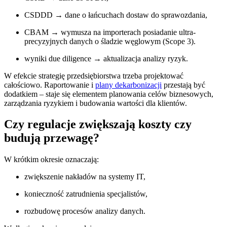
CSDDD → dane o łańcuchach dostaw do sprawozdania,
CBAM → wymusza na importerach posiadanie ultra-
precyzyjnych danych o śladzie węglowym (Scope 3).
wyniki due diligence → aktualizacja analizy ryzyk.
W efekcie strategię przedsiębiorstwa trzeba projektować
całościowo. Raportowanie i
plany dekarbonizacji
przestają być
dodatkiem – staje się elementem planowania celów biznesowych,
zarządzania ryzykiem i budowania wartości dla klientów.
Czy regulacje zwiększają koszty czy
budują przewagę?
W krótkim okresie oznaczają:
zwiększenie nakładów na systemy IT,
konieczność zatrudnienia specjalistów,
rozbudowę procesów analizy danych.