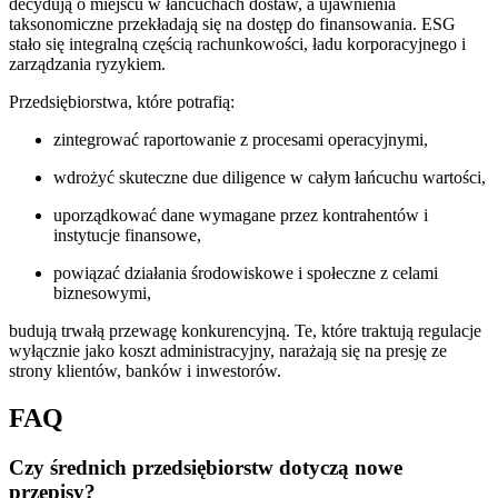
decydują o miejscu w łańcuchach dostaw, a ujawnienia
taksonomiczne przekładają się na dostęp do finansowania. ESG
stało się integralną częścią rachunkowości, ładu korporacyjnego i
zarządzania ryzykiem.
Przedsiębiorstwa, które potrafią:
zintegrować raportowanie z procesami operacyjnymi,
wdrożyć skuteczne due diligence w całym łańcuchu wartości,
uporządkować dane wymagane przez kontrahentów i
instytucje finansowe,
powiązać działania środowiskowe i społeczne z celami
biznesowymi,
budują trwałą przewagę konkurencyjną. Te, które traktują regulacje
wyłącznie jako koszt administracyjny, narażają się na presję ze
strony klientów, banków i inwestorów.
FAQ
Czy średnich przedsiębiorstw dotyczą nowe
przepisy?