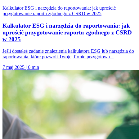
Kalkulator ESG i narzędzia do raportowania: jak uprościć
przygotowanie raportu zgodnego z CSRD w 2025
Kalkulator ESG i narzędzia do raportowania: jak
uprościć przygotowanie raportu zgodnego z CSRD
w 2025
Jeśli dostałeś zadanie znalezienia kalkulatora ESG lub narzędzia do
raportowania, które pozwoli Twojej firmie przygotowa...
7 maj 2025
|
6 min