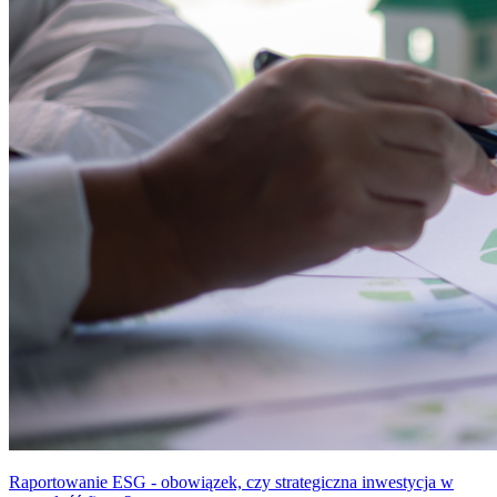
Raportowanie ESG - obowiązek, czy strategiczna inwestycja w