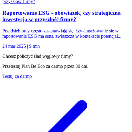
przyszłość firmy?
Raportowanie ESG - obowiązek, czy strategiczna
inwestycja w przyszłość firmy?
Przedsiębiorcy często zastanawiają się, czy angażowanie się w
raportowanie ESG ma sens, zwłaszcza w kontekście potencjal...
24 mar 2025
|
9 min
Chcesz policzyć ślad węglowy firmy?
Przetestuj Plan Be Eco za darmo przez 30 dni.
Testuj za darmo