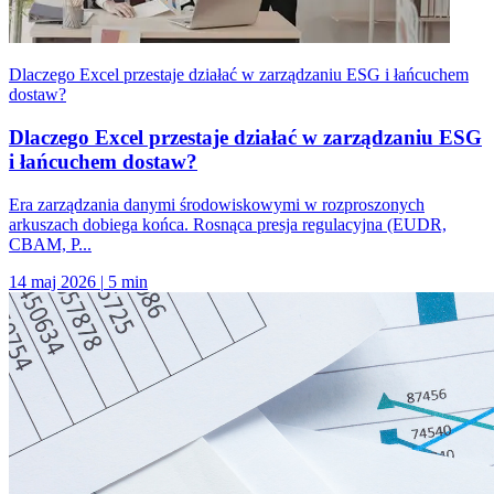
Dlaczego Excel przestaje działać w zarządzaniu ESG i łańcuchem
dostaw?
Dlaczego Excel przestaje działać w zarządzaniu ESG
i łańcuchem dostaw?
Era zarządzania danymi środowiskowymi w rozproszonych
arkuszach dobiega końca. Rosnąca presja regulacyjna (EUDR,
CBAM, P...
14 maj 2026
|
5 min