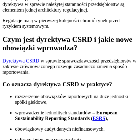
dyrektywa w sprawie należytej staranności przedsiębiorstw są
elementem jednej architektury regulacyjnej.
Regulacje mają w pierwszej kolejności chronić rynek przed
ryzykiem systemowym.
Czym jest dyrektywa CSRD i jakie nowe
obowiązki wprowadza?
Dyrektywa CSRD
w sprawie sprawozdawczości przedsiębiorstw w
zakresie zrównoważonego rozwoju zasadniczo zmienia sposób
raportowania.
Co oznacza dyrektywa CSRD w praktyce?
rozszerzenie obowiązków raportowych na duże jednostki i
spółki giełdowe,
wprowadzenie jednolitych standardów –
European
Sustainability Reporting Standards (
ESRS
)
,
obowiązkowy audyt danych niefinansowych,
cyfrowe tagowanie sprawozdania.