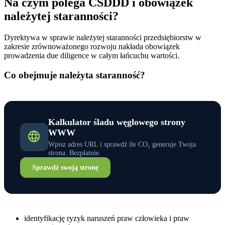
Na czym polega CSDDD i obowiązek
należytej staranności?
Dyrektywa w sprawie należytej staranności przedsiębiorstw w
zakresie zrównoważonego rozwoju nakłada obowiązek
prowadzenia due diligence w całym łańcuchu wartości.
Co obejmuje należyta staranność?
Kalkulator śladu węglowego strony
WWW
Wpisz adres URL i sprawdź ile CO₂ generuje Twoja
strona. Bezpłatnie.
Sprawdź swoją stronę
identyfikację ryzyk naruszeń praw człowieka i praw