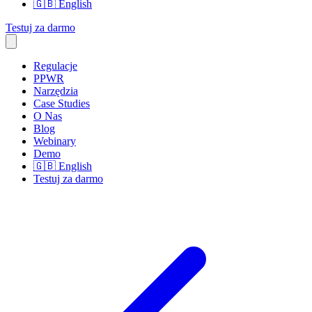
🇬🇧
English
Testuj za darmo
Regulacje
PPWR
Narzędzia
Case Studies
O Nas
Blog
Webinary
Demo
🇬🇧
English
Testuj za darmo