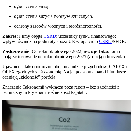
ograniczenia emisji,
ograniczenia zużycia tworzyw sztucznych,
ochrony zasobów wodnych i bioróżnorodności.
Zakres:
Firmy objęte
CSRD
; uczestnicy rynku finansowego;
wpływ również na podmioty spoza UE w oparciu o
CSRD
/SFDR.
Zastosowanie:
Od roku obrotowego 2022; rewizje Taksonomii
mają zastosowanie od roku obrotowego 2025 (z opcją odroczenia).
Ujawnienia taksonomiczne obejmują udział przychodów, CAPEX i
OPEX zgodnych z Taksonomią. Na jej podstawie banki i fundusze
oceniają „zieloność” portfela.
Znaczenie Taksonomii wykracza poza raport – bez zgodności z
technicznymi kryteriami rośnie koszt kapitału.