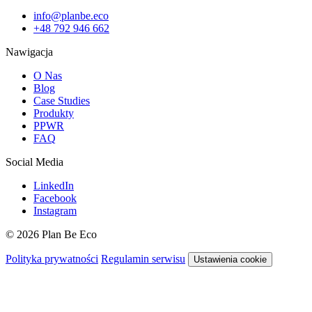
info@planbe.eco
+48 792 946 662
Nawigacja
O Nas
Blog
Case Studies
Produkty
PPWR
FAQ
Social Media
LinkedIn
Facebook
Instagram
© 2026 Plan Be Eco
Polityka prywatności
Regulamin serwisu
Ustawienia cookie