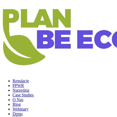
Regulacje
PPWR
Narzędzia
Case Studies
O Nas
Blog
Webinary
Demo