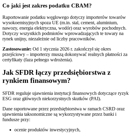
Co jaki jest zakres podatku CBAM?
Raportowanie podatku węglowego dotyczy importerów towarów
wysokoemisyjnych spoza UE (m.in. stal, cement, aluminium,
nawozy, energia elektryczna, wodór) oraz wyrobów pochodnych.
Dotyczy wszystkich podmiotów wprowadzających te towary na
rynek unijny, niezależnie od liczby pracowników.
Zastosowanie:
Od 1 stycznia 2026 r. zakończył się okres
przejściowy – importerzy muszą dokonywać realnych płatności za
certyfikaty (faza pełnego wdrożenia).
Jak SFDR łączy przedsiębiorstwa z
rynkiem finansowym?
SFDR reguluje ujawnienia instytucji finansowych dotyczące ryzyk
ESG oraz głównych niekorzystnych skutków (PAI).
Dane raportowane przez przedsiębiorstwa w ramach CSRD oraz
ujawnienia taksonomiczne są wykorzystywane przez banki i
fundusze przy:
ocenie produktów inwestycyjnych,