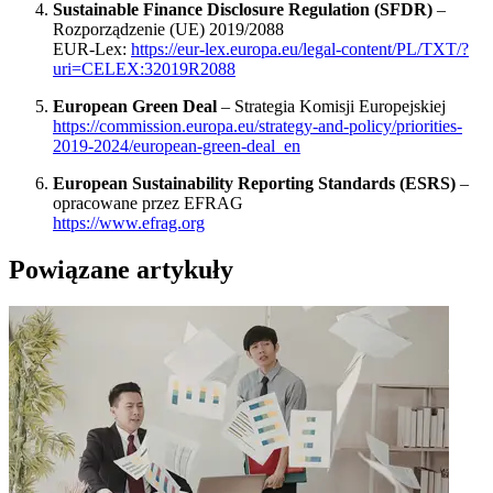
Sustainable Finance Disclosure Regulation (SFDR)
–
Rozporządzenie (UE) 2019/2088
EUR-Lex:
https://eur-lex.europa.eu/legal-content/PL/TXT/?
uri=CELEX:32019R2088
European Green Deal
– Strategia Komisji Europejskiej
https://commission.europa.eu/strategy-and-policy/priorities-
2019-2024/european-green-deal_en
European Sustainability Reporting Standards (ESRS)
–
opracowane przez EFRAG
https://www.efrag.org
Powiązane artykuły