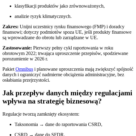
klasyfikacji produktów jako zrównoważonych,
analizie ryzyk klimatycznych.
Zakres:
Unijni uczestnicy rynku finansowego (FMP) i doradcy
finansowi; dotyczy podmiotów spoza UE, jeśli produkty finansowe
są wprowadzane do obrotu lub zarządzane w UE.
Zastosowanie:
Pierwszy pełny cykl raportowania w roku
obrotowym 2022; trwająca uproszczenie przepisów, spodziewane
porozumienie w 2026 r.
Pakiet
Omnibus
i planowane uproszczenia mają zwiększyć spójność
danych i ograniczyć nadmierne obciążenia administracyjne, bez
osłabiania przejrzystości.
Jak przepływ danych między regulacjami
wpływa na strategię biznesową?
Regulacje tworzą zamknięty ekosystem:
Taksonomia → dane do raportowania CSRD,
CSRD → dane do SFDR,