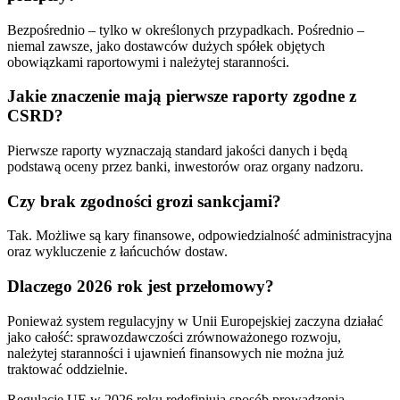
Bezpośrednio – tylko w określonych przypadkach. Pośrednio –
niemal zawsze, jako dostawców dużych spółek objętych
obowiązkami raportowymi i należytej staranności.
Jakie znaczenie mają pierwsze raporty zgodne z
CSRD?
Pierwsze raporty wyznaczają standard jakości danych i będą
podstawą oceny przez banki, inwestorów oraz organy nadzoru.
Czy brak zgodności grozi sankcjami?
Tak. Możliwe są kary finansowe, odpowiedzialność administracyjna
oraz wykluczenie z łańcuchów dostaw.
Dlaczego 2026 rok jest przełomowy?
Ponieważ system regulacyjny w Unii Europejskiej zaczyna działać
jako całość: sprawozdawczości zrównoważonego rozwoju,
należytej staranności i ujawnień finansowych nie można już
traktować oddzielnie.
Regulacje UE w 2026 roku redefiniują sposób prowadzenia