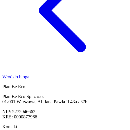
Wróć do bloga
Plan Be Eco
Plan Be Eco Sp. z o.o.
01-001 Warszawa, Al. Jana Pawła II 43a / 37b
NIP: 5272946662
KRS: 0000877966
Kontakt