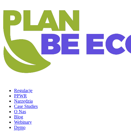
Regulacje
PPWR
Narzędzia
Case Studies
O Nas
Blog
Webinary
Demo