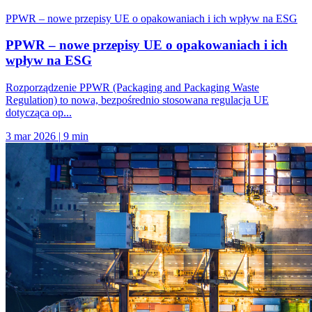
PPWR – nowe przepisy UE o opakowaniach i ich wpływ na ESG
PPWR – nowe przepisy UE o opakowaniach i ich
wpływ na ESG
Rozporządzenie PPWR (Packaging and Packaging Waste
Regulation) to nowa, bezpośrednio stosowana regulacja UE
dotycząca op...
3 mar 2026
|
9 min