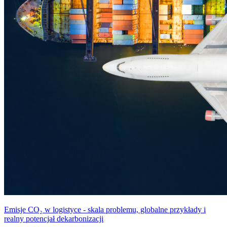
Emisje CO₂ w logistyce - skala problemu, globalne przykłady i
realny potencjał dekarbonizacji