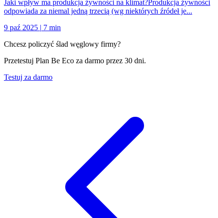
Jaki wpływ ma produkcja żywności na klimat?Produkcja żywności
odpowiada za niemal jedną trzecią (wg niektórych źródeł je...
9 paź 2025
|
7 min
Chcesz policzyć ślad węglowy firmy?
Przetestuj Plan Be Eco za darmo przez 30 dni.
Testuj za darmo