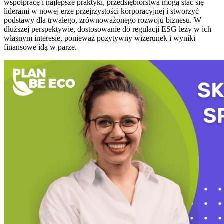
współpracę i najlepsze praktyki, przedsiębiorstwa mogą stać się
liderami w nowej erze przejrzystości korporacyjnej i stworzyć
podstawy dla trwałego, zrównoważonego rozwoju biznesu. W
dłuższej perspektywie, dostosowanie do regulacji ESG leży w ich
własnym interesie, ponieważ pozytywny wizerunek i wyniki
finansowe idą w parze.