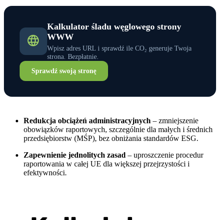
Kalkulator śladu węglowego strony
WWW
Wpisz adres URL i sprawdź ile CO₂ generuje Twoja
strona. Bezpłatnie.
Sprawdź swoją stronę
Redukcja obciążeń administracyjnych
– zmniejszenie
obowiązków raportowych, szczególnie dla małych i średnich
przedsiębiorstw (MŚP), bez obniżania standardów ESG.
Zapewnienie jednolitych zasad
– uproszczenie procedur
raportowania w całej UE dla większej przejrzystości i
efektywności.