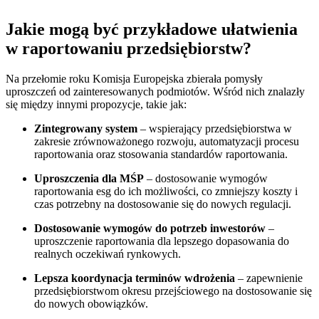
Jakie mogą być przykładowe ułatwienia
w raportowaniu przedsiębiorstw?
Na przełomie roku Komisja Europejska zbierała pomysły
uproszczeń od zainteresowanych podmiotów. Wśród nich znalazły
się między innymi propozycje, takie jak:
Zintegrowany system
– wspierający przedsiębiorstwa w
zakresie zrównoważonego rozwoju, automatyzacji procesu
raportowania oraz stosowania standardów raportowania.
Uproszczenia dla MŚP
– dostosowanie wymogów
raportowania esg do ich możliwości, co zmniejszy koszty i
czas potrzebny na dostosowanie się do nowych regulacji.
Dostosowanie wymogów do potrzeb inwestorów
–
uproszczenie raportowania dla lepszego dopasowania do
realnych oczekiwań rynkowych.
Lepsza koordynacja terminów wdrożenia
– zapewnienie
przedsiębiorstwom okresu przejściowego na dostosowanie się
do nowych obowiązków.