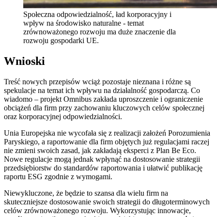
Społeczna odpowiedzialność, ład korporacyjny i
wpływ na środowisko naturalne - temat
zrównoważonego rozwoju ma duże znaczenie dla
rozwoju gospodarki UE.
Wnioski
Treść nowych przepisów wciąż pozostaje nieznana i różne są
spekulacje na temat ich wpływu na działalność gospodarczą. Co
wiadomo – projekt Omnibus zakłada uproszczenie i ograniczenie
obciążeń dla firm przy zachowaniu kluczowych celów społecznej
oraz korporacyjnej odpowiedzialności.
Unia Europejska nie wycofała się z realizacji założeń Porozumienia
Paryskiego, a raportowanie dla firm objętych już regulacjami raczej
nie zmieni swoich zasad, jak zakładają eksperci z Plan Be Eco.
Nowe regulacje mogą jednak wpłynąć na dostosowanie strategii
przedsiębiorstw do standardów raportowania i ułatwić publikację
raportu ESG zgodnie z wymogami.
Niewykluczone, że będzie to szansa dla wielu firm na
skuteczniejsze dostosowanie swoich strategii do długoterminowych
celów zrównoważonego rozwoju. Wykorzystując innowacje,