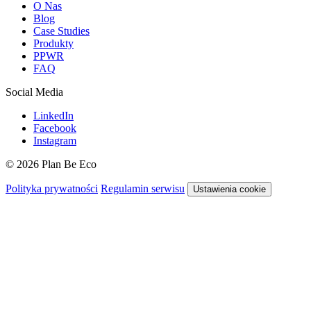
O Nas
Blog
Case Studies
Produkty
PPWR
FAQ
Social Media
LinkedIn
Facebook
Instagram
© 2026 Plan Be Eco
Polityka prywatności
Regulamin serwisu
Ustawienia cookie