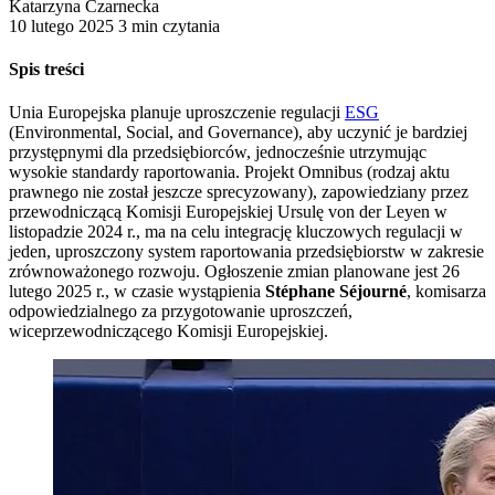
Katarzyna Czarnecka
10 lutego 2025
3 min czytania
Spis treści
Unia Europejska planuje uproszczenie regulacji
ESG
(Environmental, Social, and Governance), aby uczynić je bardziej
przystępnymi dla przedsiębiorców, jednocześnie utrzymując
wysokie standardy raportowania. Projekt Omnibus (rodzaj aktu
prawnego nie został jeszcze sprecyzowany), zapowiedziany przez
przewodniczącą Komisji Europejskiej Ursulę von der Leyen w
listopadzie 2024 r., ma na celu integrację kluczowych regulacji w
jeden, uproszczony system raportowania przedsiębiorstw w zakresie
zrównoważonego rozwoju. Ogłoszenie zmian planowane jest 26
lutego 2025 r., w czasie wystąpienia
Stéphane Séjourné
, komisarza
odpowiedzialnego za przygotowanie uproszczeń,
wiceprzewodniczącego Komisji Europejskiej.