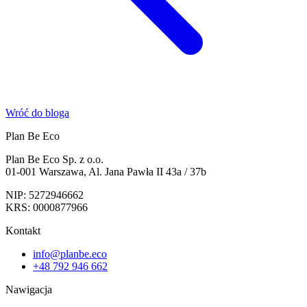
Wróć do bloga
Plan Be Eco
Plan Be Eco Sp. z o.o.
01-001 Warszawa, Al. Jana Pawła II 43a / 37b
NIP: 5272946662
KRS: 0000877966
Kontakt
info@planbe.eco
+48 792 946 662
Nawigacja