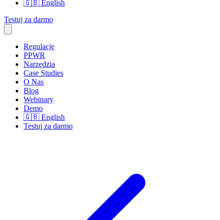
🇬🇧
English
Testuj za darmo
Regulacje
PPWR
Narzędzia
Case Studies
O Nas
Blog
Webinary
Demo
🇬🇧
English
Testuj za darmo