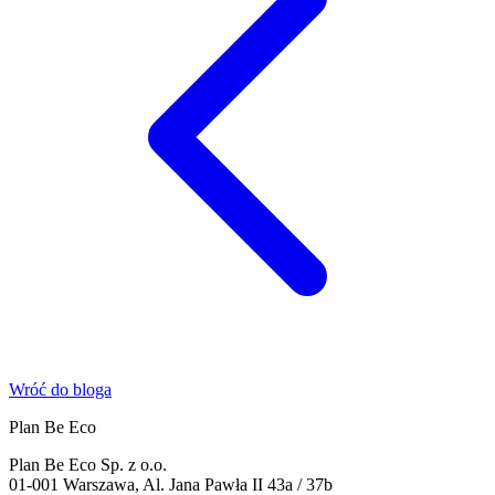
Wróć do bloga
Plan Be Eco
Plan Be Eco Sp. z o.o.
01-001 Warszawa, Al. Jana Pawła II 43a / 37b