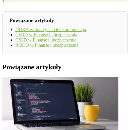
Powiązane artykuły
DORA w branży IT i telekomunikacja
CSRD w Finanse i ubezpieczenia
CS3D w Finanse i ubezpieczenia
RODO w Finanse i ubezpieczenia
Powiązane artykuły