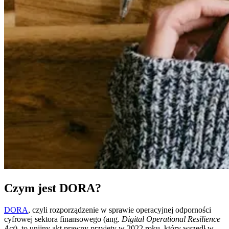
Czym jest DORA?
DORA
, czyli rozporządzenie w sprawie operacyjnej odporności
cyfrowej sektora finansowego (ang.
Digital Operational Resilience
Act
), to unijny akt prawny przyjęty w 2022 roku, który wszedł w