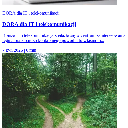
DORA dla IT i telekomunikacji
DORA dla IT i telekomunikacji
Branża IT i telekomunikacja znalazła się w centrum zainteresowania
regulatora z bardzo konkretnego powodu: to właśnie fi...
7 kwi 2026
|
6 min