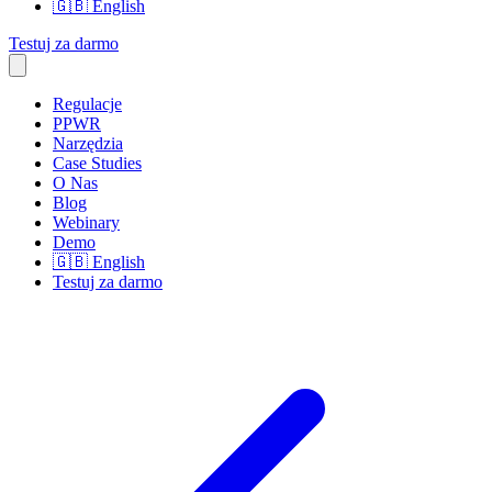
🇬🇧
English
Testuj za darmo
Regulacje
PPWR
Narzędzia
Case Studies
O Nas
Blog
Webinary
Demo
🇬🇧
English
Testuj za darmo