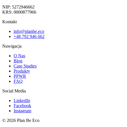
NIP: 5272946662
KRS: 0000877966
Kontakt
info@planbe.eco
+48 792 946 662
Nawigacja
O Nas
Blog
Case Studies
Produkty
PPWR
FAQ
Social Media
LinkedIn
Facebook
Instagram
© 2026 Plan Be Eco