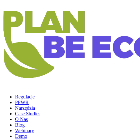
Regulacje
PPWR
Narzędzia
Case Studies
O Nas
Blog
Webinary
Demo