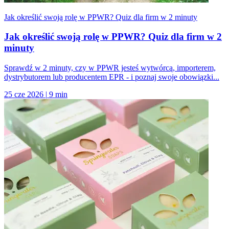
Jak określić swoją rolę w PPWR? Quiz dla firm w 2 minuty
Jak określić swoją rolę w PPWR? Quiz dla firm w 2
minuty
Sprawdź w 2 minuty, czy w PPWR jesteś wytwórcą, importerem,
dystrybutorem lub producentem EPR - i poznaj swoje obowiązki...
25 cze 2026
|
9 min