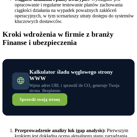
opracowanie i regularne testowanie planów zachowania
ciągłości działania na wypadek poważnych zakłóceń
operacyjnych, w tym scenariuszy utraty dostępu do systemów
kluczowych dostawców.
Kroki wdrożenia w firmie z branży
Finanse i ubezpieczenia
Kalkulator śladu węglowego strony
WWW
Wpisz adres URL i sprawdź ile CO₂ generuje Twoja
strona. Bezpłatnie.
Sprawdź swoją stronę
Przeprowadzenie analizy luk (gap analysis):
Pierwszym
krokiem jest dokładna ocena aktualnego stanu zarządzania