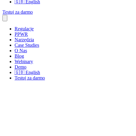
🇬🇧
English
Testuj za darmo
Regulacje
PPWR
Narzędzia
Case Studies
O Nas
Blog
Webinary
Demo
🇬🇧
English
Testuj za darmo