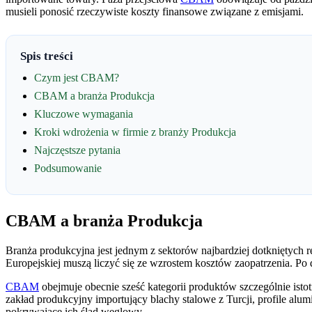
musieli ponosić rzeczywiste koszty finansowe związane z emisjami.
Spis treści
Czym jest CBAM?
CBAM a branża Produkcja
Kluczowe wymagania
Kroki wdrożenia w firmie z branży Produkcja
Najczęstsze pytania
Podsumowanie
CBAM a branża Produkcja
Branża produkcyjna jest jednym z sektorów najbardziej dotkniętych 
Europejskiej muszą liczyć się ze wzrostem kosztów zaopatrzenia. Po
CBAM
obejmuje obecnie sześć kategorii produktów szczególnie istot
zakład produkcyjny importujący blachy stalowe z Turcji, profile a
pokrywające ich ślad węglowy.