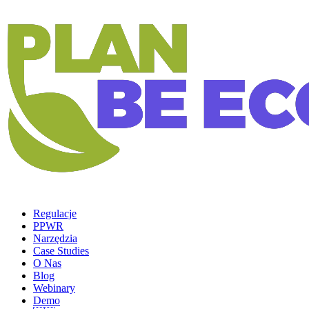
Regulacje
PPWR
Narzędzia
Case Studies
O Nas
Blog
Webinary
Demo