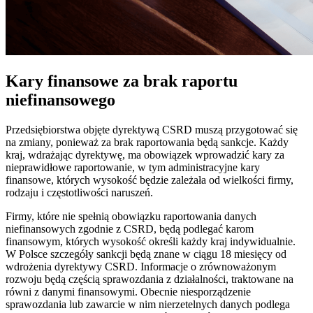
Kary finansowe za brak raportu
niefinansowego
Przedsiębiorstwa objęte dyrektywą CSRD muszą przygotować się
na zmiany, ponieważ za brak raportowania będą sankcje. Każdy
kraj, wdrażając dyrektywę, ma obowiązek wprowadzić kary za
nieprawidłowe raportowanie, w tym administracyjne kary
finansowe, których wysokość będzie zależała od wielkości firmy,
rodzaju i częstotliwości naruszeń.
Firmy, które nie spełnią obowiązku raportowania danych
niefinansowych zgodnie z CSRD, będą podlegać karom
finansowym, których wysokość określi każdy kraj indywidualnie.
W Polsce szczegóły sankcji będą znane w ciągu 18 miesięcy od
wdrożenia dyrektywy CSRD. Informacje o zrównoważonym
rozwoju będą częścią sprawozdania z działalności, traktowane na
równi z danymi finansowymi. Obecnie niesporządzenie
sprawozdania lub zawarcie w nim nierzetelnych danych podlega