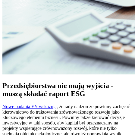
Przedsiębiorstwa nie mają wyjścia -
muszą składać raport ESG
Nowe badania EY wskazują
, że rady nadzorcze powinny zachęcać
kierownictwo do traktowania zrównoważonego rozwoju jako
kluczowego elementu biznesu. Powinny także kierować decyzje
inwestycyjne w taki sposób, aby kapitał był przeznaczany na
projekty wspierające zrównoważony rozwój, które nie tylko
spełniają obietnice ekologiczne, ale również poprawiają wyniki