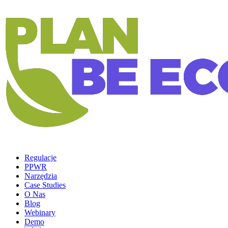
Regulacje
PPWR
Narzędzia
Case Studies
O Nas
Blog
Webinary
Demo