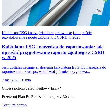
Kalkulator ESG i narzędzia do raportowania: jak uprościć
przygotowanie raportu zgodnego z CSRD w 2025
Kalkulator ESG i narzędzia do raportowania: jak
uprościć przygotowanie raportu zgodnego z CSRD
w 2025
Jeśli dostałeś zadanie znalezienia kalkulatora ESG lub narzędzia do
raportowania, które pozwoli Twojej firmie przygotowa...
7 maj 2025
|
6 min
Chcesz policzyć ślad węglowy firmy?
Przetestuj Plan Be Eco za darmo przez 30 dni.
Testuj za darmo