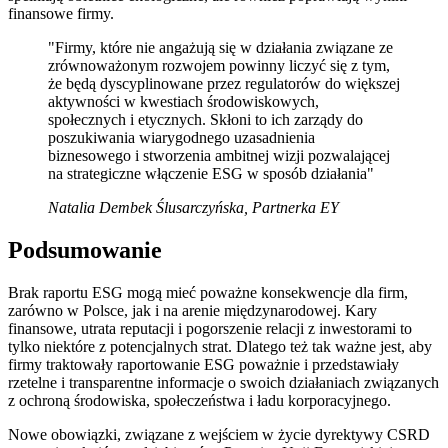
finansowe firmy.
"Firmy, które nie angażują się w działania związane ze
zrównoważonym rozwojem powinny liczyć się z tym,
że będą dyscyplinowane przez regulatorów do większej
aktywności w kwestiach środowiskowych,
społecznych i etycznych. Skłoni to ich zarządy do
poszukiwania wiarygodnego uzasadnienia
biznesowego i stworzenia ambitnej wizji pozwalającej
na strategiczne włączenie ESG w sposób działania"
Natalia Dembek Ślusarczyńska, Partnerka EY
Podsumowanie
Brak raportu ESG mogą mieć poważne konsekwencje dla firm,
zarówno w Polsce, jak i na arenie międzynarodowej. Kary
finansowe, utrata reputacji i pogorszenie relacji z inwestorami to
tylko niektóre z potencjalnych strat. Dlatego też tak ważne jest, aby
firmy traktowały raportowanie ESG poważnie i przedstawiały
rzetelne i transparentne informacje o swoich działaniach związanych
z ochroną środowiska, społeczeństwa i ładu korporacyjnego.
Nowe obowiązki, związane z wejściem w życie dyrektywy CSRD