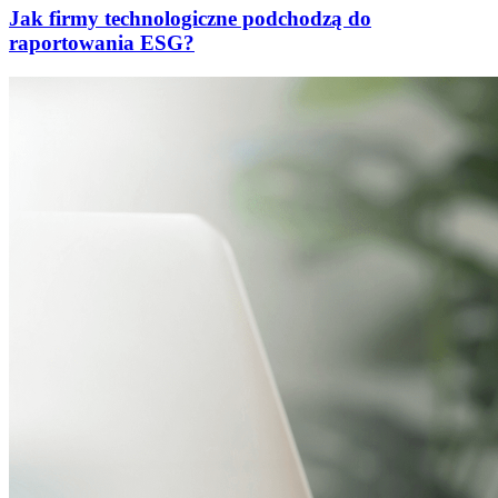
Jak firmy technologiczne podchodzą do
raportowania ESG?