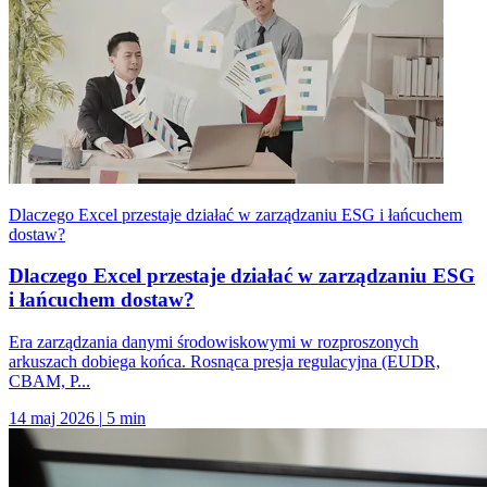
Dlaczego Excel przestaje działać w zarządzaniu ESG i łańcuchem
dostaw?
Dlaczego Excel przestaje działać w zarządzaniu ESG
i łańcuchem dostaw?
Era zarządzania danymi środowiskowymi w rozproszonych
arkuszach dobiega końca. Rosnąca presja regulacyjna (EUDR,
CBAM, P...
14 maj 2026
|
5 min