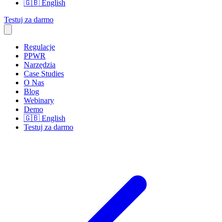
🇬🇧
English
Testuj za darmo
Regulacje
PPWR
Narzędzia
Case Studies
O Nas
Blog
Webinary
Demo
🇬🇧
English
Testuj za darmo