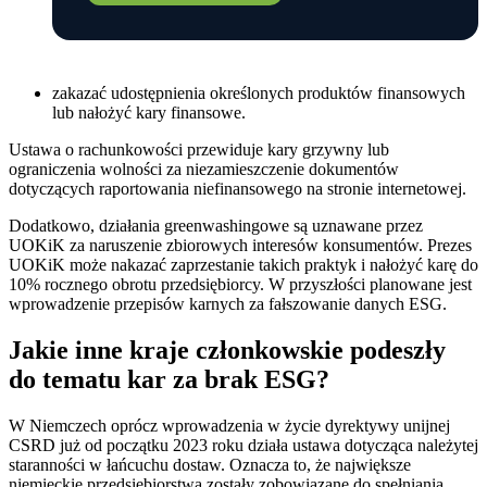
zakazać udostępnienia określonych produktów finansowych
lub nałożyć kary finansowe.
Ustawa o rachunkowości przewiduje kary grzywny lub
ograniczenia wolności za niezamieszczenie dokumentów
dotyczących raportowania niefinansowego na stronie internetowej.
Dodatkowo, działania greenwashingowe są uznawane przez
UOKiK za naruszenie zbiorowych interesów konsumentów. Prezes
UOKiK może nakazać zaprzestanie takich praktyk i nałożyć karę do
10% rocznego obrotu przedsiębiorcy. W przyszłości planowane jest
wprowadzenie przepisów karnych za fałszowanie danych ESG.
Jakie inne kraje członkowskie podeszły
do tematu kar za brak ESG?
W Niemczech oprócz wprowadzenia w życie dyrektywy unijnej
CSRD już od początku 2023 roku działa ustawa dotycząca należytej
staranności w łańcuchu dostaw. Oznacza to, że największe
niemieckie przedsiębiorstwa zostały zobowiązane do spełniania