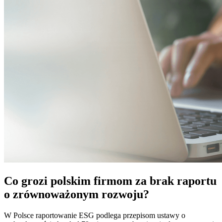
Co grozi polskim firmom za brak raportu
o zrównoważonym rozwoju?
W Polsce raportowanie ESG podlega przepisom ustawy o