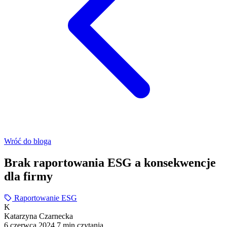
Wróć do bloga
Brak raportowania ESG a konsekwencje
dla firmy
Raportowanie ESG
K
Katarzyna Czarnecka
6 czerwca 2024
7 min czytania