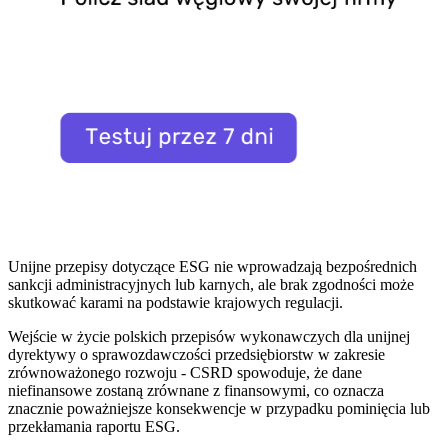
Unijne przepisy dotyczące ESG nie wprowadzają bezpośrednich
sankcji administracyjnych lub karnych, ale brak zgodności może
skutkować karami na podstawie krajowych regulacji.
Wejście w życie polskich przepisów wykonawczych dla unijnej
dyrektywy o sprawozdawczości przedsiębiorstw w zakresie
zrównoważonego rozwoju - CSRD spowoduje, że dane
niefinansowe zostaną zrównane z finansowymi, co oznacza
znacznie poważniejsze konsekwencje w przypadku pominięcia lub
przekłamania raportu ESG.