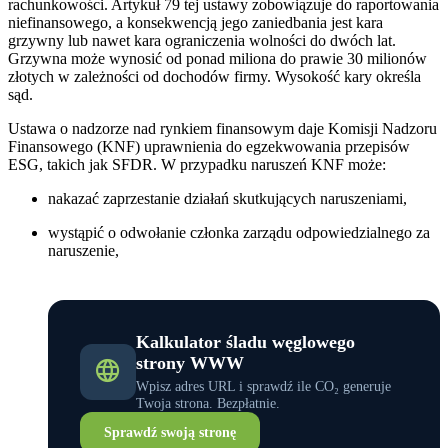
rachunkowości. Artykuł 79 tej ustawy zobowiązuje do raportowania
niefinansowego, a konsekwencją jego zaniedbania jest kara
grzywny lub nawet kara ograniczenia wolności do dwóch lat.
Grzywna może wynosić od ponad miliona do prawie 30 milionów
złotych w zależności od dochodów firmy. Wysokość kary określa
sąd.
Ustawa o nadzorze nad rynkiem finansowym daje Komisji Nadzoru
Finansowego (KNF) uprawnienia do egzekwowania przepisów
ESG, takich jak SFDR. W przypadku naruszeń KNF może:
nakazać zaprzestanie działań skutkujących naruszeniami,
wystąpić o odwołanie członka zarządu odpowiedzialnego za
naruszenie,
Kalkulator śladu węglowego
strony WWW
Wpisz adres URL i sprawdź ile CO₂ generuje
Twoja strona. Bezpłatnie.
Sprawdź swoją stronę