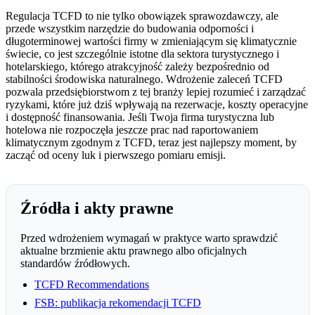
Regulacja TCFD to nie tylko obowiązek sprawozdawczy, ale
przede wszystkim narzędzie do budowania odporności i
długoterminowej wartości firmy w zmieniającym się klimatycznie
świecie, co jest szczególnie istotne dla sektora turystycznego i
hotelarskiego, którego atrakcyjność zależy bezpośrednio od
stabilności środowiska naturalnego. Wdrożenie zaleceń TCFD
pozwala przedsiębiorstwom z tej branży lepiej rozumieć i zarządzać
ryzykami, które już dziś wpływają na rezerwacje, koszty operacyjne
i dostępność finansowania. Jeśli Twoja firma turystyczna lub
hotelowa nie rozpoczęła jeszcze prac nad raportowaniem
klimatycznym zgodnym z TCFD, teraz jest najlepszy moment, by
zacząć od oceny luk i pierwszego pomiaru emisji.
Źródła i akty prawne
Przed wdrożeniem wymagań w praktyce warto sprawdzić
aktualne brzmienie aktu prawnego albo oficjalnych
standardów źródłowych.
TCFD Recommendations
FSB: publikacja rekomendacji TCFD