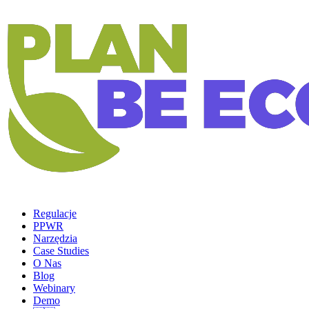
Regulacje
PPWR
Narzędzia
Case Studies
O Nas
Blog
Webinary
Demo