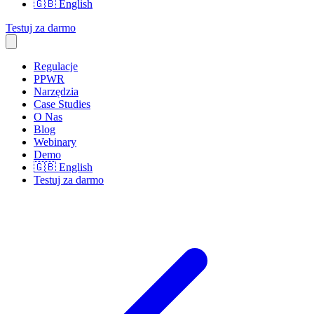
🇬🇧
English
Testuj za darmo
Regulacje
PPWR
Narzędzia
Case Studies
O Nas
Blog
Webinary
Demo
🇬🇧
English
Testuj za darmo