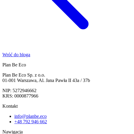
Wróć do bloga
Plan Be Eco
Plan Be Eco Sp. z o.o.
01-001 Warszawa, Al. Jana Pawła II 43a / 37b
NIP: 5272946662
KRS: 0000877966
Kontakt
info@planbe.eco
+48 792 946 662
Nawigacja