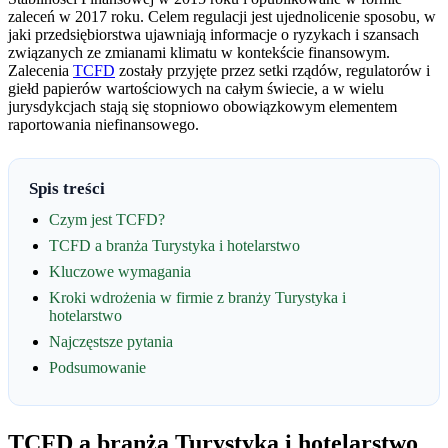
zaleceń w 2017 roku. Celem regulacji jest ujednolicenie sposobu, w
jaki przedsiębiorstwa ujawniają informacje o ryzykach i szansach
związanych ze zmianami klimatu w kontekście finansowym.
Zalecenia
TCFD
zostały przyjęte przez setki rządów, regulatorów i
giełd papierów wartościowych na całym świecie, a w wielu
jurysdykcjach stają się stopniowo obowiązkowym elementem
raportowania niefinansowego.
Spis treści
Czym jest TCFD?
TCFD a branża Turystyka i hotelarstwo
Kluczowe wymagania
Kroki wdrożenia w firmie z branży Turystyka i
hotelarstwo
Najczęstsze pytania
Podsumowanie
TCFD a branża Turystyka i hotelarstwo