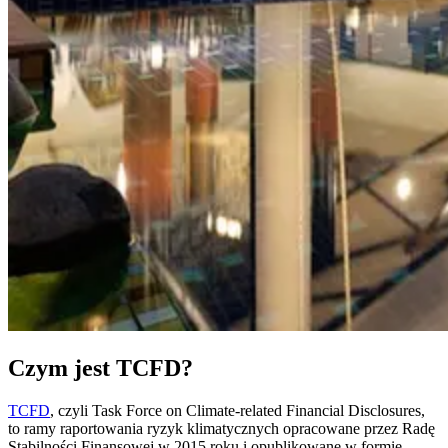
Czym jest TCFD?
TCFD
, czyli Task Force on Climate-related Financial Disclosures,
to ramy raportowania ryzyk klimatycznych opracowane przez Radę
Stabilności Finansowej w 2015 roku i opublikowane w formie