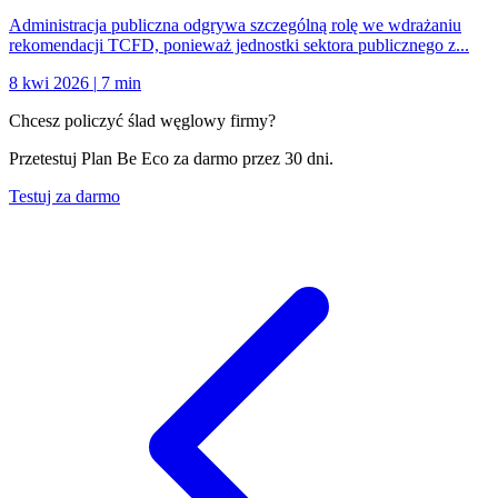
Administracja publiczna odgrywa szczególną rolę we wdrażaniu
rekomendacji TCFD, ponieważ jednostki sektora publicznego z...
8 kwi 2026
|
7 min
Chcesz policzyć ślad węglowy firmy?
Przetestuj Plan Be Eco za darmo przez 30 dni.
Testuj za darmo