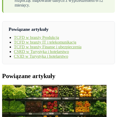
rozpocząć mapowanie danych z wyprzedzeniem 6-12
miesięcy.
Powiązane artykuły
TCFD w branży Produkcja
TCFD w branży IT i telekomunikacja
TCFD w branży Finanse i ubezpieczenia
CSRD w Turystyka i hotelarstwo
CS3D w Turystyka i hotelarstwo
Powiązane artykuły