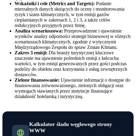
Wskaźniki i cele (Metrics and Targets):
Podanie
mierzalnych danych służących do oceny i monitorowania
ryzyk i szans klimatycznych, w tym emisji gazów
cieplarnianych w zakresach 1, 2 i 3, a także celów
redukcyjnych przyjętych przez firmę.
Analiza scenariuszowa:
Przeprowadzenie i ujawnienie
wyników analizy odporności strategii biznesowej w różnych
scenariuszach klimatycznych, zgodnie z wytycznymi
Międzyrządowego Zespołu do spraw Zmian Klimatu.
Zakres 3 emisji:
Dla branży turystycznej kluczowe
znaczenie ma ujawnienie pośrednich emisji z łańcucha
wartości, w tym emisji generowanych przez gości podczas
podróży do obiektu oraz korzystania z usług zewnętrznych
dostawców.
Zielone finansowanie:
Ujawnienie informacji o dostępie do
finansowania zrównoważonego, zielonych obligacji oraz
wymogach stawianych przez instytucje finansujące
działalność hotelarską i turystyczną.
Kalkulator śladu węglowego strony
WWW