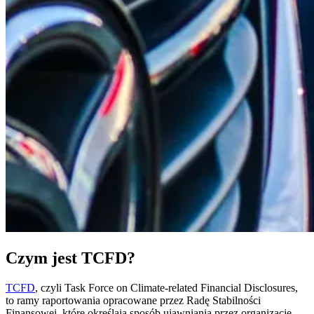
Czym jest TCFD?
TCFD
, czyli Task Force on Climate-related Financial Disclosures,
to ramy raportowania opracowane przez Radę Stabilności
Finansowej, które określają sposób ujawniania przez organizacje