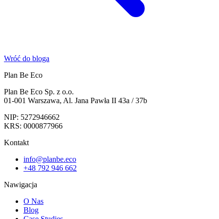
Wróć do bloga
Plan Be Eco
Plan Be Eco Sp. z o.o.
01-001 Warszawa, Al. Jana Pawła II 43a / 37b
NIP: 5272946662
KRS: 0000877966
Kontakt
info@planbe.eco
+48 792 946 662
Nawigacja
O Nas
Blog
Case Studies