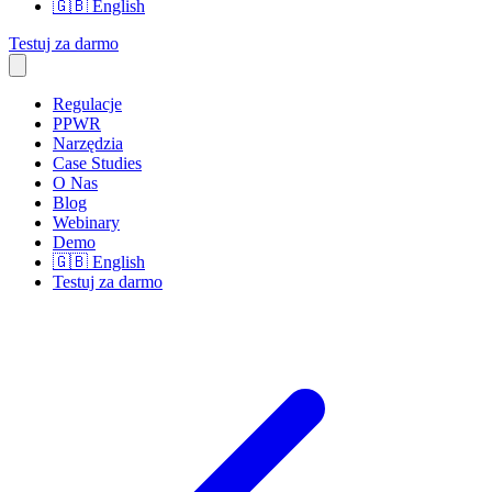
🇬🇧
English
Testuj za darmo
Regulacje
PPWR
Narzędzia
Case Studies
O Nas
Blog
Webinary
Demo
🇬🇧
English
Testuj za darmo