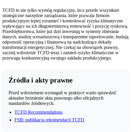
TCFD to nie tylko wymóg regulacyjny, lecz przede wszystkim
strategiczne narzędzie zarządzania, które pozwala firmom
produkcyjnym lepiej rozumieć i kontrolować ryzyka klimatyczne
wpływające na ich długoterminową rentowność i pozycję rynkową.
Przedsiębiorstwa, które już dziś inwestują w systemy zbierania
danych, analizę scenariuszową i transparentne raportowanie, budują
odporność operacyjną i finansową na nadchodzące dekady
transformacji energetycznej. Nie czekaj na obowiązek prawny,
zacznij wdrożenie TCFD teraz i zamień ryzyko klimatyczne w
przewagę konkurencyjną swojego zakładu produkcyjnego.
Źródła i akty prawne
Przed wdrożeniem wymagań w praktyce warto sprawdzić
aktualne brzmienie aktu prawnego albo oficjalnych
standardów źródłowych.
TCFD Recommendations
FSB: publikacja rekomendacji TCFD