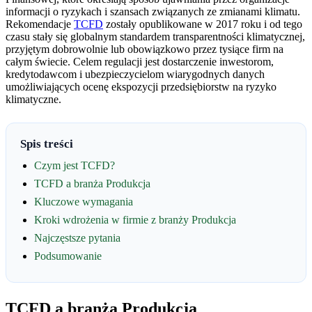
informacji o ryzykach i szansach związanych ze zmianami klimatu.
Rekomendacje
TCFD
zostały opublikowane w 2017 roku i od tego
czasu stały się globalnym standardem transparentności klimatycznej,
przyjętym dobrowolnie lub obowiązkowo przez tysiące firm na
całym świecie. Celem regulacji jest dostarczenie inwestorom,
kredytodawcom i ubezpieczycielom wiarygodnych danych
umożliwiających ocenę ekspozycji przedsiębiorstw na ryzyko
klimatyczne.
Spis treści
Czym jest TCFD?
TCFD a branża Produkcja
Kluczowe wymagania
Kroki wdrożenia w firmie z branży Produkcja
Najczęstsze pytania
Podsumowanie
TCFD a branża Produkcja