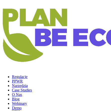
Regulacje
PPWR
Narzędzia
Case Studies
O Nas
Blog
Webinary
Demo