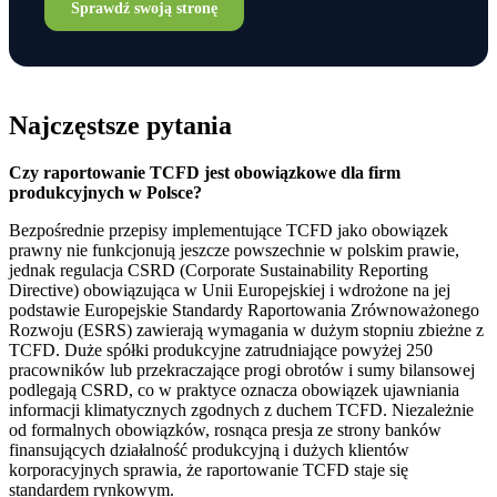
Sprawdź swoją stronę
Najczęstsze pytania
Czy raportowanie TCFD jest obowiązkowe dla firm
produkcyjnych w Polsce?
Bezpośrednie przepisy implementujące TCFD jako obowiązek
prawny nie funkcjonują jeszcze powszechnie w polskim prawie,
jednak regulacja CSRD (Corporate Sustainability Reporting
Directive) obowiązująca w Unii Europejskiej i wdrożone na jej
podstawie Europejskie Standardy Raportowania Zrównoważonego
Rozwoju (ESRS) zawierają wymagania w dużym stopniu zbieżne z
TCFD. Duże spółki produkcyjne zatrudniające powyżej 250
pracowników lub przekraczające progi obrotów i sumy bilansowej
podlegają CSRD, co w praktyce oznacza obowiązek ujawniania
informacji klimatycznych zgodnych z duchem TCFD. Niezależnie
od formalnych obowiązków, rosnąca presja ze strony banków
finansujących działalność produkcyjną i dużych klientów
korporacyjnych sprawia, że raportowanie TCFD staje się
standardem rynkowym.