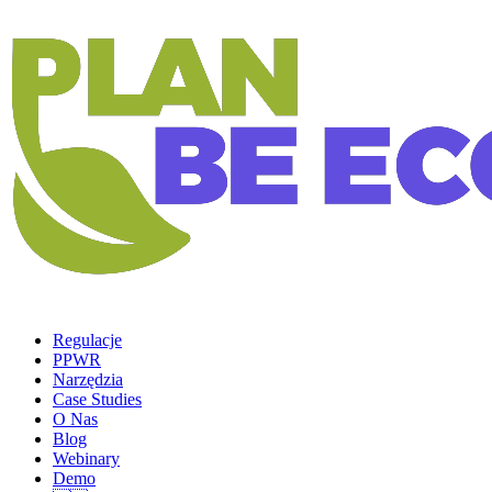
Regulacje
PPWR
Narzędzia
Case Studies
O Nas
Blog
Webinary
Demo