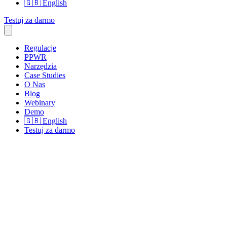
🇬🇧
English
Testuj za darmo
Regulacje
PPWR
Narzędzia
Case Studies
O Nas
Blog
Webinary
Demo
🇬🇧
English
Testuj za darmo