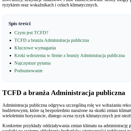
ryzykiem oraz wskaźnikach i celach klimatycznych.
Spis treści
Czym jest TCFD?
TCFD a branża Administracja publiczna
Kluczowe wymagania
Kroki wdrożenia w firmie z branży Administracja publiczna
Najczęstsze pytania
Podsumowanie
TCFD a branża Administracja publiczna
Administracja publiczna odgrywa szczególną rolę we wdrażaniu rek
budżetowymi, które są bezpośrednio narażone na skutki zmian klimat
wieloletnim horyzoncie, dlatego ocena ryzyk klimatycznych jest nie
Konkretne przykłady oddziaływania zmian klimatu na administrację 
wydatki na systemy chłodzenia budynków użyteczności publicznej po