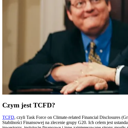
Czym jest TCFD?
TCFD
, czyli Task Force on Climate-related Financial Disclosure
Stabilności Finansowej na zlecenie grupy G20. Ich celem jest ustand
inwestorzy, instytucje finansowe i inne zainteresowane strony mog