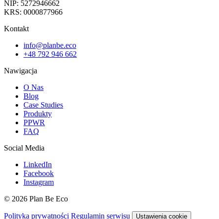
NIP: 5272946662
KRS: 0000877966
Kontakt
info@planbe.eco
+48 792 946 662
Nawigacja
O Nas
Blog
Case Studies
Produkty
PPWR
FAQ
Social Media
LinkedIn
Facebook
Instagram
© 2026 Plan Be Eco
Polityka prywatności
Regulamin serwisu
Ustawienia cookie