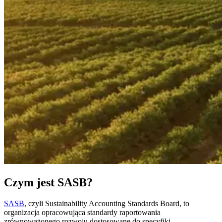
Czym jest SASB?
SASB
, czyli Sustainability Accounting Standards Board, to
organizacja opracowująca standardy raportowania
zrównoważonego rozwoju dostosowane do specyfiki