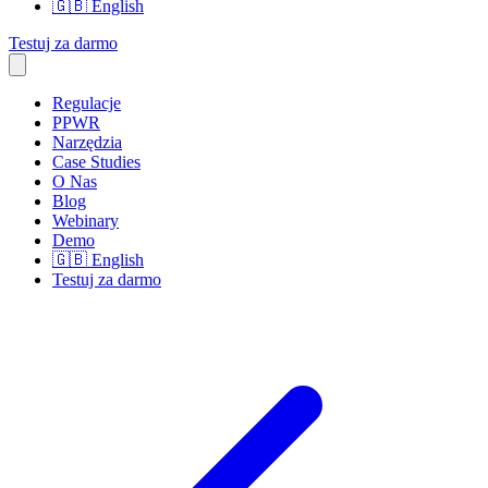
🇬🇧
English
Testuj za darmo
Regulacje
PPWR
Narzędzia
Case Studies
O Nas
Blog
Webinary
Demo
🇬🇧
English
Testuj za darmo