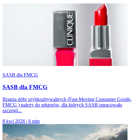
SASB dla FMCG
SASB dla FMCG
Branża dóbr szybkozbywalnych (Fast-Moving Consumer Goods,
FMCG ) należy do sektorów, dla których SASB opracowało
szczegó...
8 kwi 2026
|
6 min