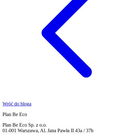
Wróć do bloga
Plan Be Eco
Plan Be Eco Sp. z o.o.
01-001 Warszawa, Al. Jana Pawła II 43a / 37b