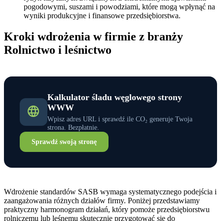
pogodowymi, suszami i powodziami, które mogą wpłynąć na
wyniki produkcyjne i finansowe przedsiębiorstwa.
Kroki wdrożenia w firmie z branży
Rolnictwo i leśnictwo
Kalkulator śladu węglowego strony
WWW
Wpisz adres URL i sprawdź ile CO₂ generuje Twoja
strona. Bezpłatnie.
Sprawdź swoją stronę
Wdrożenie standardów SASB wymaga systematycznego podejścia i
zaangażowania różnych działów firmy. Poniżej przedstawiamy
praktyczny harmonogram działań, który pomoże przedsiębiorstwu
rolniczemu lub leśnemu skutecznie przygotować się do