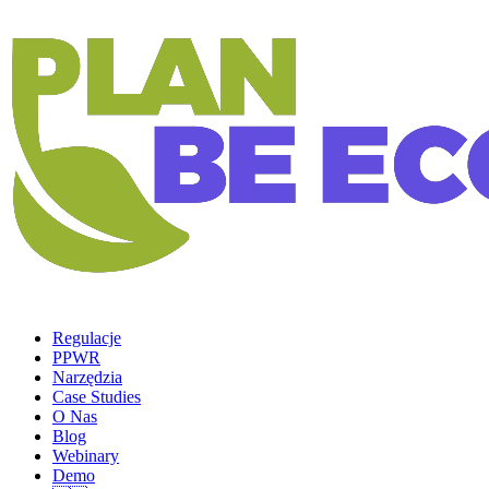
Regulacje
PPWR
Narzędzia
Case Studies
O Nas
Blog
Webinary
Demo