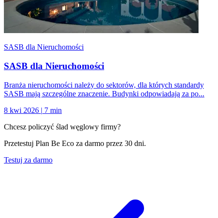
SASB dla Nieruchomości
SASB dla Nieruchomości
Branża nieruchomości należy do sektorów, dla których standardy
SASB mają szczególne znaczenie. Budynki odpowiadają za po...
8 kwi 2026
|
7 min
Chcesz policzyć ślad węglowy firmy?
Przetestuj Plan Be Eco za darmo przez 30 dni.
Testuj za darmo