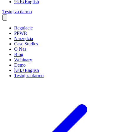
🇬🇧
English
Testuj za darmo
Regulacje
PPWR
Narzędzia
Case Studies
O Nas
Blog
Webinary
Demo
🇬🇧
English
Testuj za darmo