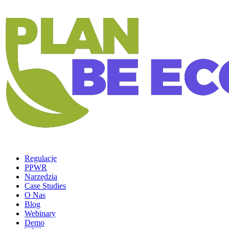
Regulacje
PPWR
Narzędzia
Case Studies
O Nas
Blog
Webinary
Demo