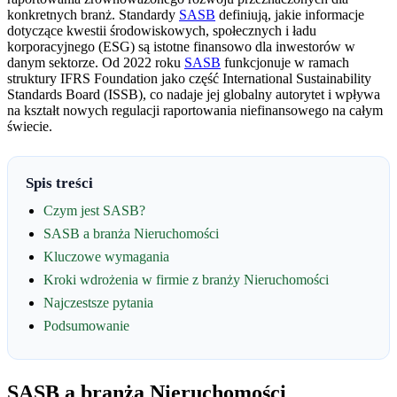
konkretnych branż. Standardy
SASB
definiują, jakie informacje
dotyczące kwestii środowiskowych, społecznych i ładu
korporacyjnego (ESG) są istotne finansowo dla inwestorów w
danym sektorze. Od 2022 roku
SASB
funkcjonuje w ramach
struktury IFRS Foundation jako część International Sustainability
Standards Board (ISSB), co nadaje jej globalny autorytet i wpływa
na kształt nowych regulacji raportowania niefinansowego na całym
świecie.
Spis treści
Czym jest SASB?
SASB a branża Nieruchomości
Kluczowe wymagania
Kroki wdrożenia w firmie z branży Nieruchomości
Najczestsze pytania
Podsumowanie
SASB a branża Nieruchomości