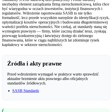
niezbędny element zarządzania firmą nieruchomościową, która chce
być wiarygodna w oczach inwestorów, instytucji finansowych i
regulatorów. Wdrożenie raportowania SASB to nie tylko
formalność, lecz przede wszystkim narzędzie do identyfikacji ryzyk,
optymalizacji kosztów operacyjnych i budowania długoterminowej
wartości portfela nieruchomości. Nie czekaj, aż standardy staną się
wymogiem prawnym — firmy, które zaczną działać teraz, zyskają
przewagę konkurencyjną i łatwiejszy dostęp do zielonego
finansowania, które w ciągu najbliższych lat zdominuje rynek
kapitałowy w sektorze nieruchomości.
Źródła i akty prawne
Przed wdrożeniem wymagań w praktyce warto sprawdzić
aktualne brzmienie aktu prawnego albo oficjalnych
standardów źródłowych.
SASB Standards