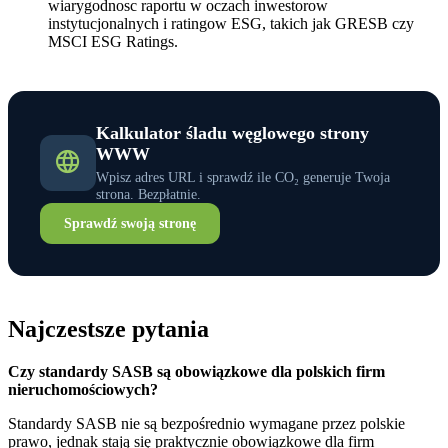
wiarygodnosc raportu w oczach inwestorow
instytucjonalnych i ratingow ESG, takich jak GRESB czy
MSCI ESG Ratings.
Kalkulator śladu węglowego strony
WWW
Wpisz adres URL i sprawdź ile CO₂ generuje Twoja
strona. Bezpłatnie.
Sprawdź swoją stronę
Najczestsze pytania
Czy standardy SASB są obowiązkowe dla polskich firm
nieruchomościowych?
Standardy SASB nie są bezpośrednio wymagane przez polskie
prawo, jednak stają się praktycznie obowiązkowe dla firm