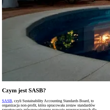
Czym jest SASB?
SASB
, czyli Sustainability Accounting Standards Board, to
organizacja non-profit, która opracowała zestaw standardów
raportowania zrównoważonego rozwoju przeznaczonych dla