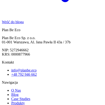
Wróć do bloga
Plan Be Eco
Plan Be Eco Sp. z o.o.
01-001 Warszawa, Al. Jana Pawła II 43a / 37b
NIP: 5272946662
KRS: 0000877966
Kontakt
info@planbe.eco
+48 792 946 662
Nawigacja
O Nas
Blog
Case Studies
Produkty