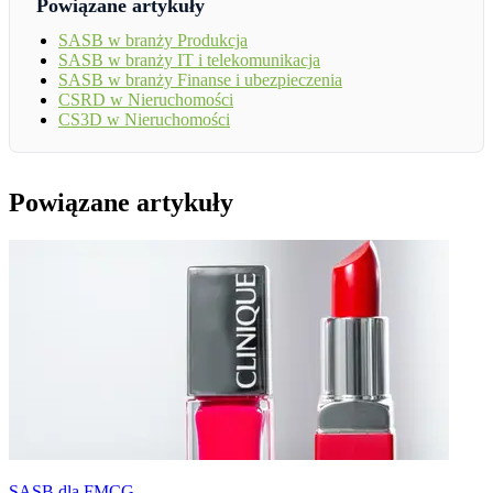
Powiązane artykuły
SASB w branży Produkcja
SASB w branży IT i telekomunikacja
SASB w branży Finanse i ubezpieczenia
CSRD w Nieruchomości
CS3D w Nieruchomości
Powiązane artykuły
SASB dla FMCG