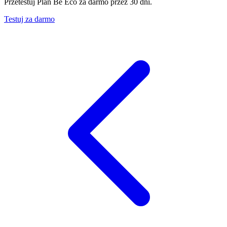
Przetestuj Plan Be Eco za darmo przez 30 dni.
Testuj za darmo