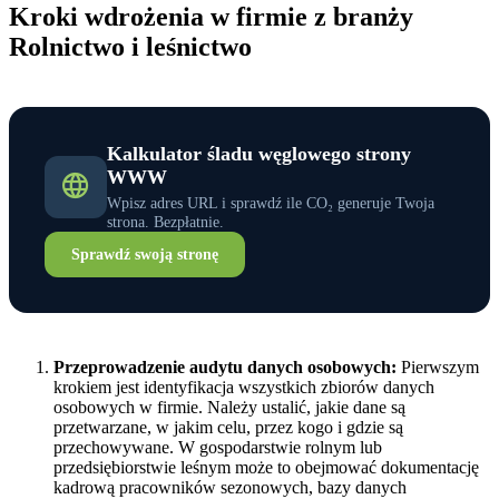
Kroki wdrożenia w firmie z branży
Rolnictwo i leśnictwo
Kalkulator śladu węglowego strony
WWW
Wpisz adres URL i sprawdź ile CO₂ generuje Twoja
strona. Bezpłatnie.
Sprawdź swoją stronę
Przeprowadzenie audytu danych osobowych:
Pierwszym
krokiem jest identyfikacja wszystkich zbiorów danych
osobowych w firmie. Należy ustalić, jakie dane są
przetwarzane, w jakim celu, przez kogo i gdzie są
przechowywane. W gospodarstwie rolnym lub
przedsiębiorstwie leśnym może to obejmować dokumentację
kadrową pracowników sezonowych, bazy danych