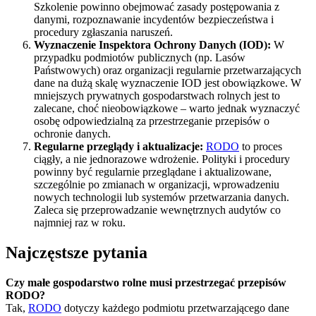
Szkolenie powinno obejmować zasady postępowania z
danymi, rozpoznawanie incydentów bezpieczeństwa i
procedury zgłaszania naruszeń.
Wyznaczenie Inspektora Ochrony Danych (IOD):
W
przypadku podmiotów publicznych (np. Lasów
Państwowych) oraz organizacji regularnie przetwarzających
dane na dużą skalę wyznaczenie IOD jest obowiązkowe. W
mniejszych prywatnych gospodarstwach rolnych jest to
zalecane, choć nieobowiązkowe – warto jednak wyznaczyć
osobę odpowiedzialną za przestrzeganie przepisów o
ochronie danych.
Regularne przeglądy i aktualizacje:
RODO
to proces
ciągły, a nie jednorazowe wdrożenie. Polityki i procedury
powinny być regularnie przeglądane i aktualizowane,
szczególnie po zmianach w organizacji, wprowadzeniu
nowych technologii lub systemów przetwarzania danych.
Zaleca się przeprowadzanie wewnętrznych audytów co
najmniej raz w roku.
Najczęstsze pytania
Czy małe gospodarstwo rolne musi przestrzegać przepisów
RODO?
Tak,
RODO
dotyczy każdego podmiotu przetwarzającego dane