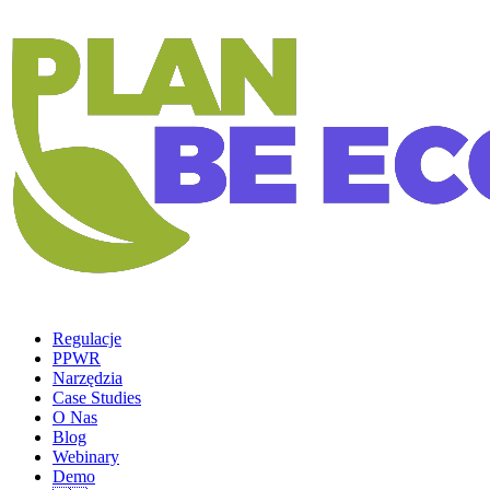
Regulacje
PPWR
Narzędzia
Case Studies
O Nas
Blog
Webinary
Demo