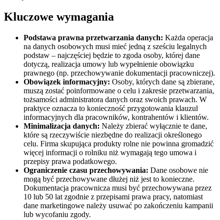
Kluczowe wymagania
Podstawa prawna przetwarzania danych:
Każda operacja
na danych osobowych musi mieć jedną z sześciu legalnych
podstaw – najczęściej będzie to zgoda osoby, której dane
dotyczą, realizacja umowy lub wypełnienie obowiązku
prawnego (np. przechowywanie dokumentacji pracowniczej).
Obowiązek informacyjny:
Osoby, których dane są zbierane,
muszą zostać poinformowane o celu i zakresie przetwarzania,
tożsamości administratora danych oraz swoich prawach. W
praktyce oznacza to konieczność przygotowania klauzul
informacyjnych dla pracowników, kontrahentów i klientów.
Minimalizacja danych:
Należy zbierać wyłącznie te dane,
które są rzeczywiście niezbędne do realizacji określonego
celu. Firma skupująca produkty rolne nie powinna gromadzić
więcej informacji o rolniku niż wymagają tego umowa i
przepisy prawa podatkowego.
Ograniczenie czasu przechowywania:
Dane osobowe nie
mogą być przechowywane dłużej niż jest to konieczne.
Dokumentacja pracownicza musi być przechowywana przez
10 lub 50 lat zgodnie z przepisami prawa pracy, natomiast
dane marketingowe należy usuwać po zakończeniu kampanii
lub wycofaniu zgody.