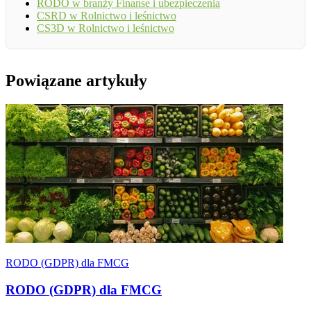
RODO w branży Finanse i ubezpieczenia
CSRD w Rolnictwo i leśnictwo
CS3D w Rolnictwo i leśnictwo
Powiązane artykuły
RODO (GDPR) dla FMCG
RODO (GDPR) dla FMCG