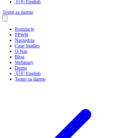
🇬🇧
English
Testuj za darmo
Regulacje
PPWR
Narzędzia
Case Studies
O Nas
Blog
Webinary
Demo
🇬🇧
English
Testuj za darmo