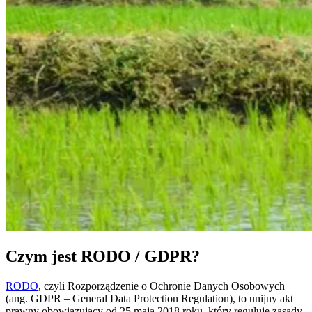
Czym jest RODO / GDPR?
RODO
, czyli Rozporządzenie o Ochronie Danych Osobowych
(ang. GDPR – General Data Protection Regulation), to unijny akt
prawny obowiązujący od 25 maja 2018 roku, który reguluje zasady