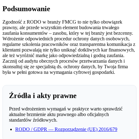
Podsumowanie
Zgodność z RODO w branży FMCG to nie tylko obowiązek
prawny, ale przede wszystkim element budowania trwałego
zaufania konsumentów – zasobu, który w tej branży jest bezcenny.
Wdrożenie odpowiednich procedur ochrony danych osobowych,
regularne szkolenia pracowników oraz transparentna komunikacja z
klientami pozwalają nie tylko uniknąć dotkliwych kar finansowych,
ale też wyróżnić markę jako odpowiedzialną i godną zaufania.
Zacznij od audytu obecnych procesów przetwarzania danych i
skonsultuj się ze specjalistą ds. ochrony danych, by Twoja firma
była w pełni gotowa na wymagania cyfrowej gospodarki.
Źródła i akty prawne
Przed wdrożeniem wymagań w praktyce warto sprawdzić
aktualne brzmienie aktu prawnego albo oficjalnych
standardów źródłowych.
RODO / GDPR — Rozporządzenie (UE) 2016/679