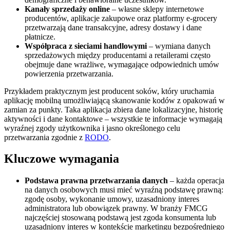
Kanały sprzedaży online
– własne sklepy internetowe
producentów, aplikacje zakupowe oraz platformy e-grocery
przetwarzają dane transakcyjne, adresy dostawy i dane
płatnicze.
Współpraca z sieciami handlowymi
– wymiana danych
sprzedażowych między producentami a retailerami często
obejmuje dane wrażliwe, wymagające odpowiednich umów
powierzenia przetwarzania.
Przykładem praktycznym jest producent soków, który uruchamia
aplikację mobilną umożliwiającą skanowanie kodów z opakowań w
zamian za punkty. Taka aplikacja zbiera dane lokalizacyjne, historię
aktywności i dane kontaktowe – wszystkie te informacje wymagają
wyraźnej zgody użytkownika i jasno określonego celu
przetwarzania zgodnie z
RODO
.
Kluczowe wymagania
Podstawa prawna przetwarzania danych
– każda operacja
na danych osobowych musi mieć wyraźną podstawę prawną:
zgodę osoby, wykonanie umowy, uzasadniony interes
administratora lub obowiązek prawny. W branży FMCG
najczęściej stosowaną podstawą jest zgoda konsumenta lub
uzasadniony interes w kontekście marketingu bezpośredniego