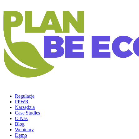
Regulacje
PPWR
Narzędzia
Case Studies
O Nas
Blog
Webinary
Demo