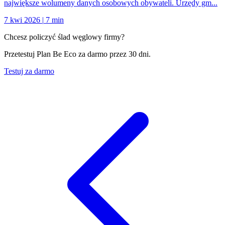
największe wolumeny danych osobowych obywateli. Urzędy gm...
7 kwi 2026
|
7 min
Chcesz policzyć ślad węglowy firmy?
Przetestuj Plan Be Eco za darmo przez 30 dni.
Testuj za darmo