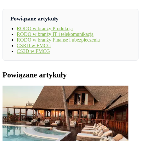
Powiązane artykuły
RODO w branży Produkcja
RODO w branży IT i telekomunikacja
RODO w branży Finanse i ubezpieczenia
CSRD w FMCG
CS3D w FMCG
Powiązane artykuły