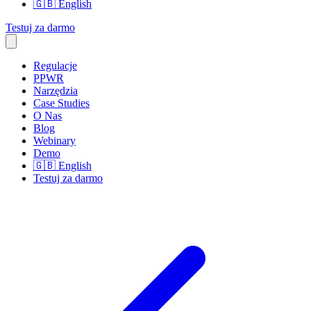
🇬🇧
English
Testuj za darmo
Regulacje
PPWR
Narzędzia
Case Studies
O Nas
Blog
Webinary
Demo
🇬🇧
English
Testuj za darmo