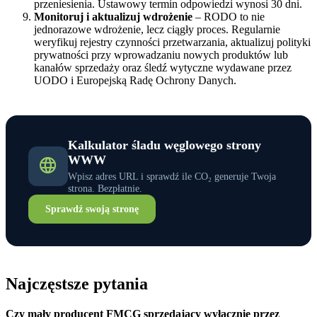
przeniesienia. Ustawowy termin odpowiedzi wynosi 30 dni.
Monitoruj i aktualizuj wdrożenie
– RODO to nie
jednorazowe wdrożenie, lecz ciągły proces. Regularnie
weryfikuj rejestry czynności przetwarzania, aktualizuj polityki
prywatności przy wprowadzaniu nowych produktów lub
kanałów sprzedaży oraz śledź wytyczne wydawane przez
UODO i Europejską Radę Ochrony Danych.
Kalkulator śladu węglowego strony
WWW
Wpisz adres URL i sprawdź ile CO₂ generuje Twoja
strona. Bezpłatnie.
Sprawdź swoją stronę
Najczęstsze pytania
Czy mały producent FMCG sprzedający wyłącznie przez