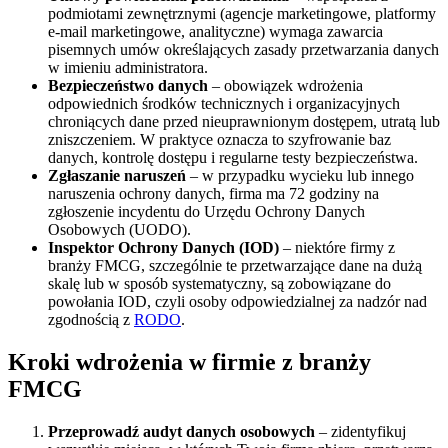
podmiotami zewnętrznymi (agencje marketingowe, platformy
e-mail marketingowe, analityczne) wymaga zawarcia
pisemnych umów określających zasady przetwarzania danych
w imieniu administratora.
Bezpieczeństwo danych
– obowiązek wdrożenia
odpowiednich środków technicznych i organizacyjnych
chroniących dane przed nieuprawnionym dostępem, utratą lub
zniszczeniem. W praktyce oznacza to szyfrowanie baz
danych, kontrolę dostępu i regularne testy bezpieczeństwa.
Zgłaszanie naruszeń
– w przypadku wycieku lub innego
naruszenia ochrony danych, firma ma 72 godziny na
zgłoszenie incydentu do Urzędu Ochrony Danych
Osobowych (UODO).
Inspektor Ochrony Danych (IOD)
– niektóre firmy z
branży FMCG, szczególnie te przetwarzające dane na dużą
skalę lub w sposób systematyczny, są zobowiązane do
powołania IOD, czyli osoby odpowiedzialnej za nadzór nad
zgodnością z
RODO
.
Kroki wdrożenia w firmie z branży
FMCG
Przeprowadź audyt danych osobowych
– zidentyfikuj