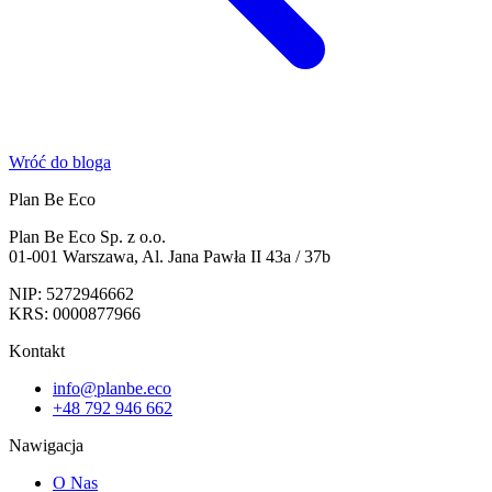
Wróć do bloga
Plan Be Eco
Plan Be Eco Sp. z o.o.
01-001 Warszawa, Al. Jana Pawła II 43a / 37b
NIP: 5272946662
KRS: 0000877966
Kontakt
info@planbe.eco
+48 792 946 662
Nawigacja
O Nas