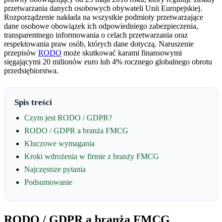
przetwarzania danych osobowych obywateli Unii Europejskiej.
Rozporządzenie nakłada na wszystkie podmioty przetwarzające
dane osobowe obowiązek ich odpowiedniego zabezpieczenia,
transparentnego informowania o celach przetwarzania oraz
respektowania praw osób, których dane dotyczą. Naruszenie
przepisów
RODO
może skutkować karami finansowymi
sięgającymi 20 milionów euro lub 4% rocznego globalnego obrotu
przedsiębiorstwa.
Spis treści
Czym jest RODO / GDPR?
RODO / GDPR a branża FMCG
Kluczowe wymagania
Kroki wdrożenia w firmie z branży FMCG
Najczęstsze pytania
Podsumowanie
RODO / GDPR a branża FMCG