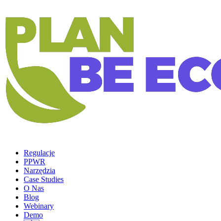
Regulacje
PPWR
Narzędzia
Case Studies
O Nas
Blog
Webinary
Demo