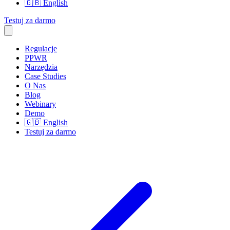
🇬🇧
English
Testuj za darmo
Regulacje
PPWR
Narzędzia
Case Studies
O Nas
Blog
Webinary
Demo
🇬🇧
English
Testuj za darmo