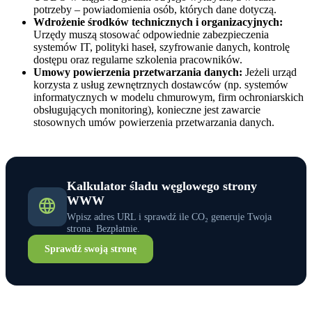
potrzeby – powiadomienia osób, których dane dotyczą.
Wdrożenie środków technicznych i organizacyjnych:
Urzędy muszą stosować odpowiednie zabezpieczenia
systemów IT, polityki haseł, szyfrowanie danych, kontrolę
dostępu oraz regularne szkolenia pracowników.
Umowy powierzenia przetwarzania danych:
Jeżeli urząd
korzysta z usług zewnętrznych dostawców (np. systemów
informatycznych w modelu chmurowym, firm ochroniarskich
obsługujących monitoring), konieczne jest zawarcie
stosownych umów powierzenia przetwarzania danych.
Kalkulator śladu węglowego strony
WWW
Wpisz adres URL i sprawdź ile CO₂ generuje Twoja
strona. Bezpłatnie.
Sprawdź swoją stronę