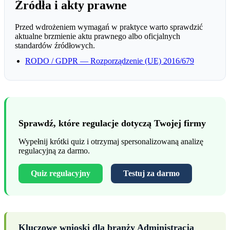
Źródła i akty prawne
Przed wdrożeniem wymagań w praktyce warto sprawdzić
aktualne brzmienie aktu prawnego albo oficjalnych
standardów źródłowych.
RODO / GDPR — Rozporządzenie (UE) 2016/679
Sprawdź, które regulacje dotyczą Twojej firmy
Wypełnij krótki quiz i otrzymaj spersonalizowaną analizę
regulacyjną za darmo.
Quiz regulacyjny
Testuj za darmo
Kluczowe wnioski dla branży Administracja