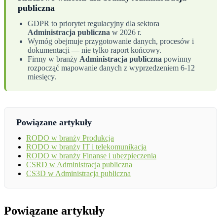
publiczna
GDPR to priorytet regulacyjny dla sektora
Administracja publiczna
w 2026 r.
Wymóg obejmuje przygotowanie danych, procesów i
dokumentacji — nie tylko raport końcowy.
Firmy w branży
Administracja publiczna
powinny
rozpocząć mapowanie danych z wyprzedzeniem 6-12
miesięcy.
Powiązane artykuły
RODO w branży Produkcja
RODO w branży IT i telekomunikacja
RODO w branży Finanse i ubezpieczenia
CSRD w Administracja publiczna
CS3D w Administracja publiczna
Powiązane artykuły