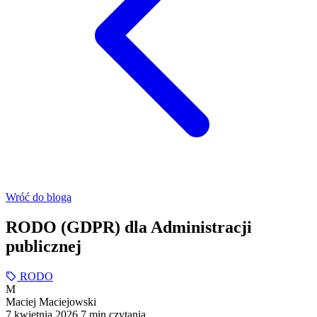
Wróć do bloga
RODO (GDPR) dla Administracji
publicznej
RODO
M
Maciej Maciejowski
7 kwietnia 2026
7 min czytania