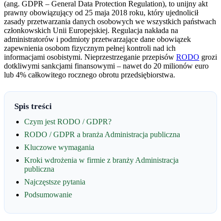
(ang. GDPR – General Data Protection Regulation), to unijny akt
prawny obowiązujący od 25 maja 2018 roku, który ujednolicił
zasady przetwarzania danych osobowych we wszystkich państwach
członkowskich Unii Europejskiej. Regulacja nakłada na
administratorów i podmioty przetwarzające dane obowiązek
zapewnienia osobom fizycznym pełnej kontroli nad ich
informacjami osobistymi. Nieprzestrzeganie przepisów
RODO
grozi
dotkliwymi sankcjami finansowymi – nawet do 20 milionów euro
lub 4% całkowitego rocznego obrotu przedsiębiorstwa.
Spis treści
Czym jest RODO / GDPR?
RODO / GDPR a branża Administracja publiczna
Kluczowe wymagania
Kroki wdrożenia w firmie z branży Administracja
publiczna
Najczęstsze pytania
Podsumowanie