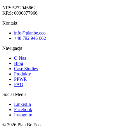
NIP: 5272946662
KRS: 0000877966
Kontakt
info@planbe.eco
+48 792 946 662
Nawigacja
O Nas
Blog
Case Studies
Produkty
PPWR
FAQ
Social Media
LinkedIn
Facebook
Instagram
© 2026 Plan Be Eco