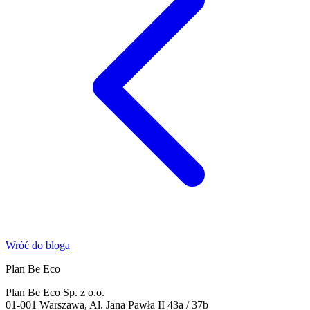
Wróć do bloga
Plan Be Eco
Plan Be Eco Sp. z o.o.
01-001 Warszawa, Al. Jana Pawła II 43a / 37b