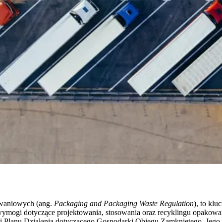
owaniowych (ang.
Packaging and Packaging Waste Regulation
), to kl
wymogi dotyczące projektowania, stosowania oraz recyklingu opakowa
 i Planu Działania dotyczącego Gospodarki Obiegu Zamkniętego. Jego