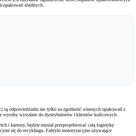
ji opakowań zbędnych.
i są odpowiedzialni nie tylko za zgodność własnych opakowań z
e wyroby wysyłane do dystrybutorów i klientów końcowych.
h i kartony, będzie musiał przeprojektować całą logistykę
cymi się do recyklingu. Fabryki motoryzacyjne używające