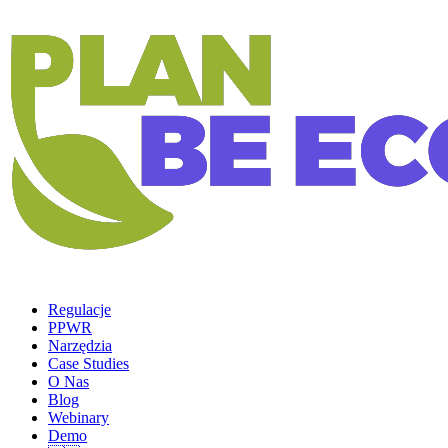
Regulacje
PPWR
Narzędzia
Case Studies
O Nas
Blog
Webinary
Demo