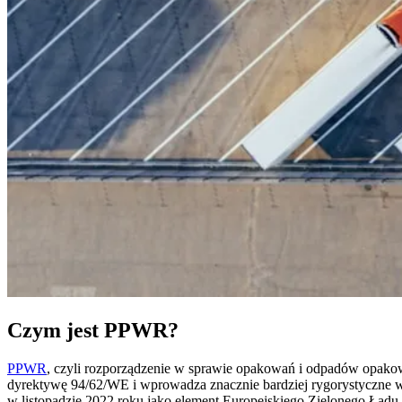
Czym jest PPWR?
PPWR
, czyli rozporządzenie w sprawie opakowań i odpadów opak
dyrektywę 94/62/WE i wprowadza znacznie bardziej rygorystyczne 
w listopadzie 2022 roku jako element Europejskiego Zielonego Ładu