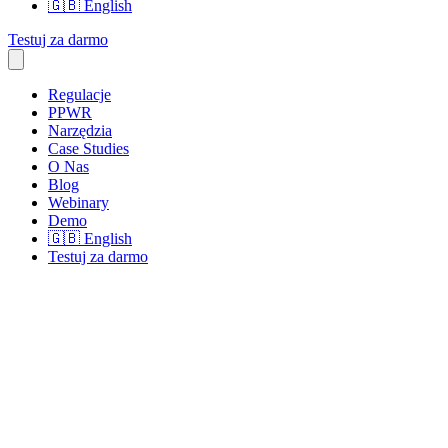
🇬🇧
English
Testuj za darmo
Regulacje
PPWR
Narzędzia
Case Studies
O Nas
Blog
Webinary
Demo
🇬🇧
English
Testuj za darmo