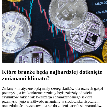
Które branże będą najbardziej dotknięte
zmianami klimatu?
Zmiany klimatyczne będą miały szereg skutków dla różnych gałęzi
przemysłu, a ich konkretne rezultaty będą zależały od wielu
czynników, takich jak lokalizacja i charakter danego sektora
przemysłu, jego wrażliwość na zmiany w środowisku fizycznym
oraz zdolność przystosowania się do zmieniających się warunków.