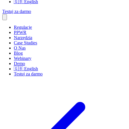
🇬🇧
English
Testuj za darmo
Regulacje
PPWR
Narzędzia
Case Studies
O Nas
Blog
Webinary
Demo
🇬🇧
English
Testuj za darmo