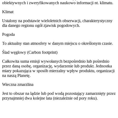
obiektywnych i zweryfikowanych naukowo informacji nt. klimatu.
Klimat
Ustalony na podstawie wieloletnich obserwacji, charakterystyczny
dla danego regionu ogół zjawisk pogodowych.
Pogoda
To aktualny stan atmosfery w danym miejscu o określonym czasie.
Ślad węglowy (Carbon footprint)
Całkowita suma emisji wywołanych bezpośrednio lub pośrednio
przez daną osobę, organizację, wydarzenie lub produkt. Jednostka
miary pokazująca w sposób mierzalny wpływ produktu, organizacji
na naszą Planetę.
Wieczna zmarzlina
Jest to obszar na lądzie lub pod wodą pozostający zamarznięty przez
przynajmniej dwa kolejne lata (niezależnie od pory roku).