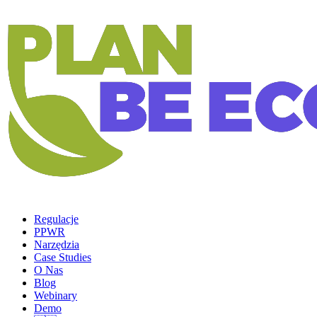
Regulacje
PPWR
Narzędzia
Case Studies
O Nas
Blog
Webinary
Demo