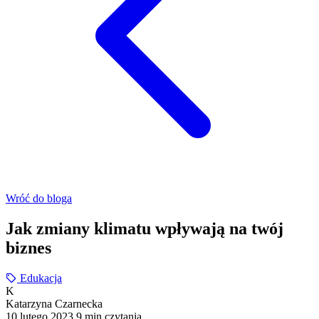
Wróć do bloga
Jak zmiany klimatu wpływają na twój
biznes
Edukacja
K
Katarzyna Czarnecka
10 lutego 2023
9 min czytania