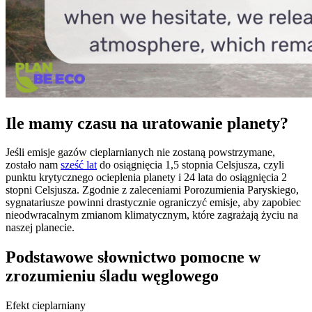
Ile mamy czasu na uratowanie planety?
Jeśli emisje gazów cieplarnianych nie zostaną powstrzymane,
zostało nam
sześć lat
do osiągnięcia 1,5 stopnia Celsjusza, czyli
punktu krytycznego ocieplenia planety i 24 lata do osiągnięcia 2
stopni Celsjusza. Zgodnie z zaleceniami Porozumienia Paryskiego,
sygnatariusze powinni drastycznie ograniczyć emisje, aby zapobiec
nieodwracalnym zmianom klimatycznym, które zagrażają życiu na
naszej planecie.
Podstawowe słownictwo pomocne w
zrozumieniu śladu węglowego
Efekt cieplarniany