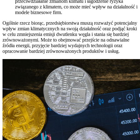
przeciwdziałanie zmianom klimatu i łagodzenie ryzyka
związanego z klimatem, co może mieć wpływ na działalność i
modele biznesowe firm.
Ogólnie rzecz biorąc, przedsiębiorstwa muszą rozważyć potencjalny
wpływ zmian klimatycznych na swoją działalność oraz podjąć kroki
w celu zmniejszenia emisji dwutlenku węgla i stania się bardziej
zrównoważonymi. Może to obejmować przejście na odnawialne
źródła energii, przyjęcie bardziej wydajnych technologii oraz
opracowanie bardziej zrównoważonych produktów i usług.