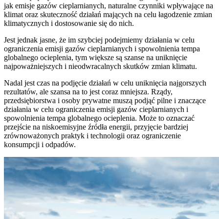
jak emisje gazów cieplarnianych, naturalne czynniki wpływające na
klimat oraz skuteczność działań mających na celu łagodzenie zmian
klimatycznych i dostosowanie się do nich.
Jest jednak jasne, że im szybciej podejmiemy działania w celu
ograniczenia emisji gazów cieplarnianych i spowolnienia tempa
globalnego ocieplenia, tym większe są szanse na uniknięcie
najpoważniejszych i nieodwracalnych skutków zmian klimatu.
Nadal jest czas na podjęcie działań w celu uniknięcia najgorszych
rezultatów, ale szansa na to jest coraz mniejsza. Rządy,
przedsiębiorstwa i osoby prywatne muszą podjąć pilne i znaczące
działania w celu ograniczenia emisji gazów cieplarnianych i
spowolnienia tempa globalnego ocieplenia. Może to oznaczać
przejście na niskoemisyjne źródła energii, przyjęcie bardziej
zrównoważonych praktyk i technologii oraz ograniczenie
konsumpcji i odpadów.