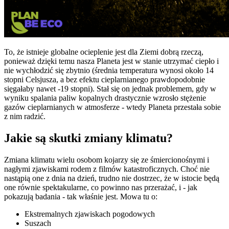
To, że istnieje globalne ocieplenie jest dla Ziemi dobrą rzeczą,
ponieważ dzięki temu nasza Planeta jest w stanie utrzymać ciepło i
nie wychłodzić się zbytnio (średnia temperatura wynosi około 14
stopni Celsjusza, a bez efektu cieplarnianego prawdopodobnie
sięgałaby nawet -19 stopni). Stał się on jednak problemem, gdy w
wyniku spalania paliw kopalnych drastycznie wzrosło stężenie
gazów cieplarnianych w atmosferze - wtedy Planeta przestała sobie
z nim radzić.
Jakie są skutki zmiany klimatu?
Zmiana klimatu wielu osobom kojarzy się ze śmiercionośnymi i
nagłymi zjawiskami rodem z filmów katastroficznych. Choć nie
nastąpią one z dnia na dzień, trudno nie dostrzec, że w istocie będą
one równie spektakularne, co powinno nas przerażać, i - jak
pokazują badania - tak właśnie jest. Mowa tu o:
Ekstremalnych zjawiskach pogodowych
Suszach