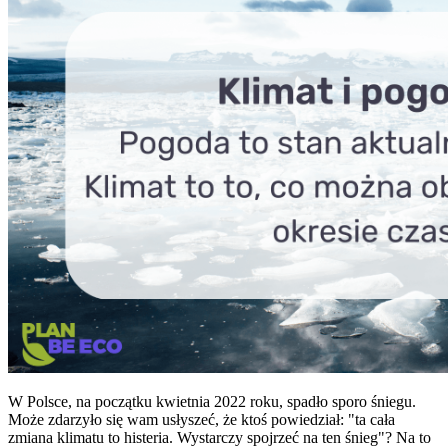
W Polsce, na początku kwietnia 2022 roku, spadło sporo śniegu.
Może zdarzyło się wam usłyszeć, że ktoś powiedział: "ta cała
zmiana klimatu to histeria. Wystarczy spojrzeć na ten śnieg"? Na to