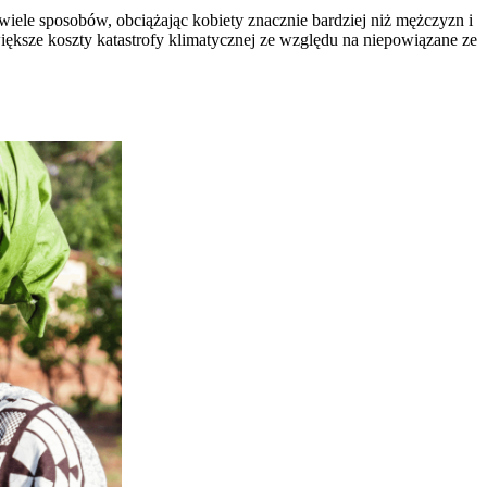
iele sposobów, obciążając kobiety znacznie bardziej niż mężczyzn i
iększe koszty katastrofy klimatycznej ze względu na niepowiązane ze