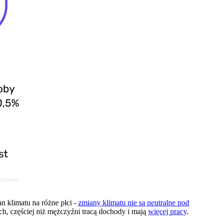
n klimatu na różne płci -
zmiany klimatu nie są neutralne pod
h, częściej niż mężczyźni tracą dochody i mają
więcej pracy
.