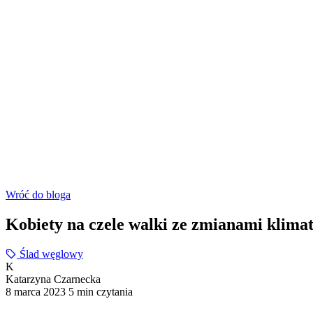
Wróć do bloga
Kobiety na czele walki ze zmianami klima
Ślad węglowy
K
Katarzyna Czarnecka
8 marca 2023
5 min czytania