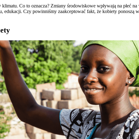
y klimatu. Co to oznacza? Zmiany środowiskowe wpływają na płeć na w
niu, edukacji. Czy powinniśmy zaakceptować fakt, że kobiety ponoszą w
ety