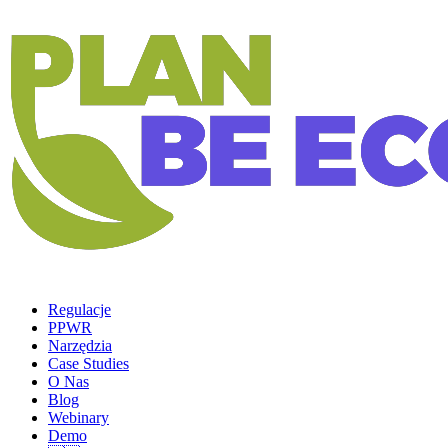
Regulacje
PPWR
Narzędzia
Case Studies
O Nas
Blog
Webinary
Demo