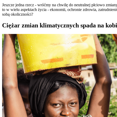
Jeszcze jedna rzecz - wróćmy na chwilę do neutralnej płciowo zmian
to w wielu aspektach życia - ekonomii, ochronie zdrowia, zatrudnie
sobą okoliczności?
Ciężar zmian klimatycznych spada na kobi