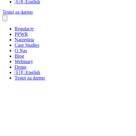
🇬🇧
English
Testuj za darmo
Regulacje
PPWR
Narzędzia
Case Studies
O Nas
Blog
Webinary
Demo
🇬🇧
English
Testuj za darmo