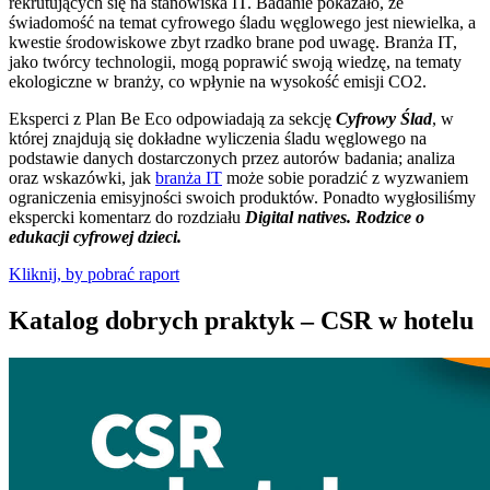
rekrutujących się na stanowiska IT. Badanie pokazało, że
świadomość na temat cyfrowego śladu węglowego jest niewielka, a
kwestie środowiskowe zbyt rzadko brane pod uwagę. Branża IT,
jako twórcy technologii, mogą poprawić swoją wiedzę, na tematy
ekologiczne w branży, co wpłynie na wysokość emisji CO2.
Eksperci z Plan Be Eco odpowiadają za sekcję
Cyfrowy Ślad
, w
której znajdują się dokładne wyliczenia śladu węglowego na
podstawie danych dostarczonych przez autorów badania; analiza
oraz wskazówki, jak
branża IT
może sobie poradzić z wyzwaniem
ograniczenia emisyjności swoich produktów. Ponadto wygłosiliśmy
ekspercki komentarz do rozdziału
Digital natives. Rodzice o
edukacji cyfrowej dzieci.
Kliknij, by pobrać raport
Katalog dobrych praktyk – CSR w hotelu