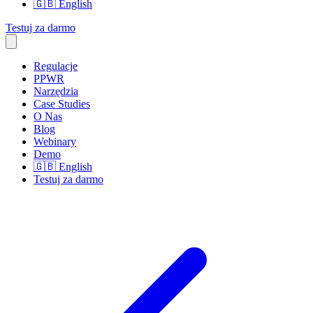
🇬🇧
English
Testuj za darmo
Regulacje
PPWR
Narzędzia
Case Studies
O Nas
Blog
Webinary
Demo
🇬🇧
English
Testuj za darmo