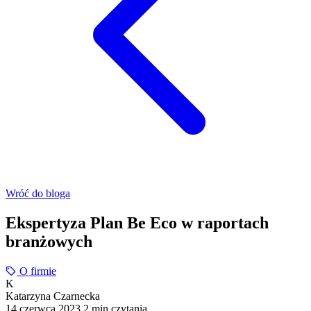
Wróć do bloga
Ekspertyza Plan Be Eco w raportach
branżowych
O firmie
K
Katarzyna Czarnecka
14 czerwca 2023
2 min czytania