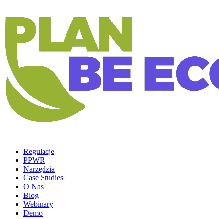
Regulacje
PPWR
Narzędzia
Case Studies
O Nas
Blog
Webinary
Demo