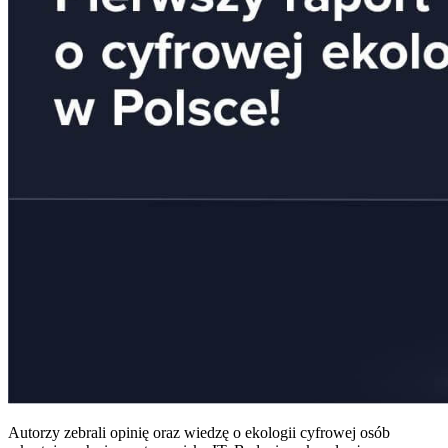
Autorzy zebrali opinię oraz wiedzę o ekologii cyfrowej osób