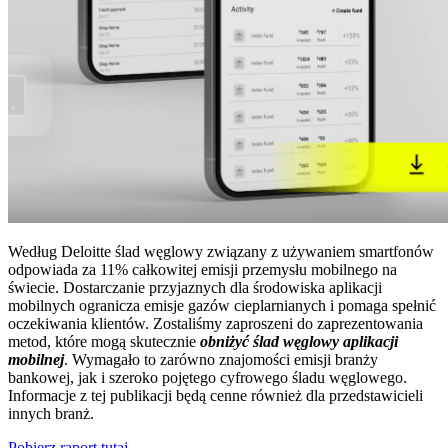
Według Deloitte ślad węglowy związany z używaniem smartfonów
odpowiada za 11% całkowitej emisji przemysłu mobilnego na
świecie. Dostarczanie przyjaznych dla środowiska aplikacji
mobilnych ogranicza emisje gazów cieplarnianych i pomaga spełnić
oczekiwania klientów. Zostaliśmy zaproszeni do zaprezentowania
metod, które mogą skutecznie
obniżyć ślad węglowy aplikacji
mobilnej
. Wymagało to zarówno znajomości emisji branży
bankowej, jak i szeroko pojętego cyfrowego śladu węglowego.
Informacje z tej publikacji będą cenne również dla przedstawicieli
innych branż.
Pobierz raport tutaj