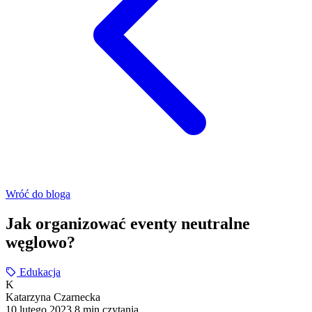
Wróć do bloga
Jak organizować eventy neutralne
węglowo?
Edukacja
K
Katarzyna Czarnecka
10 lutego 2023
8 min czytania