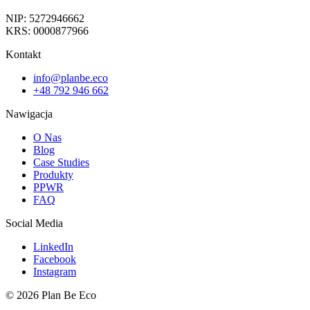
NIP: 5272946662
KRS: 0000877966
Kontakt
info@planbe.eco
+48 792 946 662
Nawigacja
O Nas
Blog
Case Studies
Produkty
PPWR
FAQ
Social Media
LinkedIn
Facebook
Instagram
© 2026 Plan Be Eco