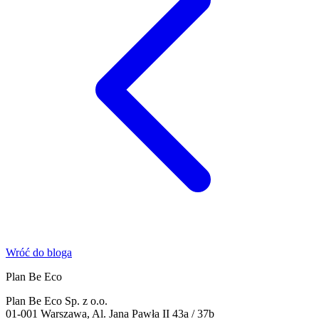
Wróć do bloga
Plan Be Eco
Plan Be Eco Sp. z o.o.
01-001 Warszawa, Al. Jana Pawła II 43a / 37b