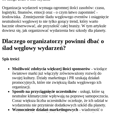
Organizacja wydarzeń wymaga ogromnej ilości zasobów: czasu,
logistyki, finansów, emocji oraz - o czym łatwo zapomnieć -
środowiska. Zmniejszenie śladu węglowego eventów i osiągnięcie
neutralności węglowej to nie tylko gorący trend, który warto
bacznie obserwować, ale przyszłość całej branży. W tym artykule
dowiesz się, jak organizować wydarzenia bez szkody dla planety.
Dlaczego organizatorzy powinni dbać o
ślad węglowy wydarzeń?
Spis treści
Możliwość zdobycia większej ilości sponsorów
- wiodące
światowe marki już włączyły zrównoważony rozwój do
swojej kultury. Działy marketingu i PR szukają działań
promocyjnych, które nie zwiększą śladu węglowego ich
organizacji.
Sposób na przyciągnięcie uczestników
- usługi, które są
neutralne klimatycznie wpływają na poprawę samopoczucia.
Coraz większa liczba uczestników oczekuje, że ich udział w
wydarzeniu nie przyniesie dodatkowych szkód dla planety.
Wzmocnienie działań marketingowych
- wiadomość o