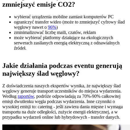
zmniejszyć emisje CO2?
wybierać urządzenia mobilne zamiast komputerów PC
ograniczyć transfer wideo (może to zmniejszyć cyfrowy ślad
węglowy nawet o
96%
)
zminimalizować liczbę maili, czatów, reklam
może wybierać platformy działające na ekologicznych
serwerach zasilanych energią elektryczną z odnawialnych
źródeł.
Jakie działania podczas eventu generują
największy ślad węglowy?
Z doświadczenia naszych ekspertów wynika, że największy ślad
węglowy generuje transport uczestników do miejsca wydarzenia.
Według
raportów
, podróże odpowiadają za 70%-90% całkowitej
emisji dwutlenku węgla podczas wydarzenia. Inne czynniki o
wysokiej emisji to: catering - jeśli zawiera dania mięsne i wymaga
transportu na duże odległości, zużycie energii elektrycznej, a w
przypadku wydarzeń online lub hybrydowych - transfer danych.