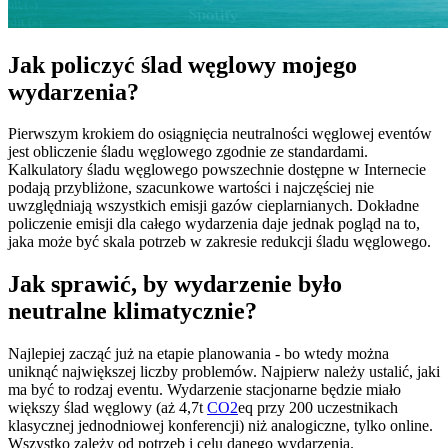
Jak policzyć ślad węglowy mojego
wydarzenia?
Pierwszym krokiem do osiągnięcia neutralności węglowej eventów
jest obliczenie śladu węglowego zgodnie ze standardami.
Kalkulatory śladu węglowego powszechnie dostępne w Internecie
podają przybliżone, szacunkowe wartości i najczęściej nie
uwzględniają wszystkich emisji gazów cieplarnianych. Dokładne
policzenie emisji dla całego wydarzenia daje jednak pogląd na to,
jaka może być skala potrzeb w zakresie redukcji śladu węglowego.
Jak sprawić, by wydarzenie było
neutralne klimatycznie?
Najlepiej zacząć już na etapie planowania - bo wtedy można
uniknąć największej liczby problemów. Najpierw należy ustalić, jaki
ma być to rodzaj eventu. Wydarzenie stacjonarne będzie miało
większy ślad węglowy (aż 4,7t
CO2
eq przy 200 uczestnikach
klasycznej jednodniowej konferencji) niż analogiczne, tylko online.
Wszystko zależy od potrzeb i celu danego wydarzenia.