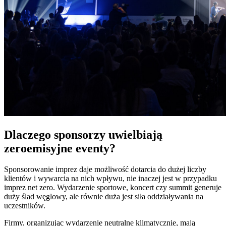
Dlaczego sponsorzy uwielbiają
zeroemisyjne eventy?
Sponsorowanie imprez daje możliwość dotarcia do dużej liczby
klientów i wywarcia na nich wpływu, nie inaczej jest w przypadku
imprez net zero. Wydarzenie sportowe, koncert czy summit generuje
duży ślad węglowy, ale równie duża jest siła oddziaływania na
uczestników.
Firmy, organizując wydarzenie neutralne klimatycznie, mają