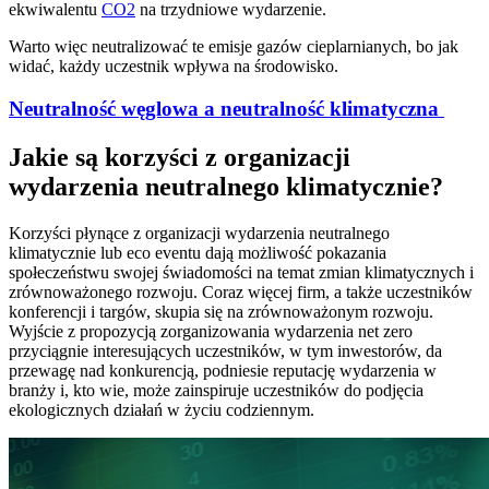
ekwiwalentu
CO2
na trzydniowe wydarzenie.
Warto więc neutralizować te emisje gazów cieplarnianych, bo jak
widać, każdy uczestnik wpływa na środowisko.
Neutralność węglowa a neutralność klimatyczna
Jakie są korzyści z organizacji
wydarzenia neutralnego klimatycznie?
Korzyści płynące z organizacji wydarzenia neutralnego
klimatycznie lub eco eventu dają możliwość pokazania
społeczeństwu swojej świadomości na temat zmian klimatycznych i
zrównoważonego rozwoju. Coraz więcej firm, a także uczestników
konferencji i targów, skupia się na zrównoważonym rozwoju.
Wyjście z propozycją zorganizowania wydarzenia net zero
przyciągnie interesujących uczestników, w tym inwestorów, da
przewagę nad konkurencją, podniesie reputację wydarzenia w
branży i, kto wie, może zainspiruje uczestników do podjęcia
ekologicznych działań w życiu codziennym.