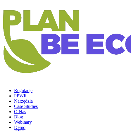
Regulacje
PPWR
Narzędzia
Case Studies
O Nas
Blog
Webinary
Demo