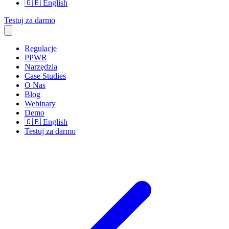
🇬🇧
English
Testuj za darmo
Regulacje
PPWR
Narzędzia
Case Studies
O Nas
Blog
Webinary
Demo
🇬🇧
English
Testuj za darmo