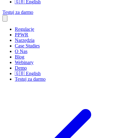
🇬🇧
English
Testuj za darmo
Regulacje
PPWR
Narzędzia
Case Studies
O Nas
Blog
Webinary
Demo
🇬🇧
English
Testuj za darmo