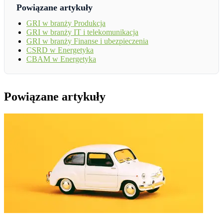
Powiązane artykuły
GRI w branży Produkcja
GRI w branży IT i telekomunikacja
GRI w branży Finanse i ubezpieczenia
CSRD w Energetyka
CBAM w Energetyka
Powiązane artykuły