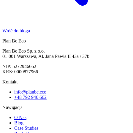
Wróć do bloga
Plan Be Eco
Plan Be Eco Sp. z o.o.
01-001 Warszawa, Al. Jana Pawła II 43a / 37b
NIP: 5272946662
KRS: 0000877966
Kontakt
info@planbe.eco
+48 792 946 662
Nawigacja
O Nas
Blog
Case Studies