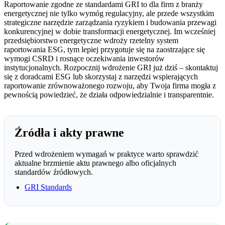
Raportowanie zgodne ze standardami GRI to dla firm z branży
energetycznej nie tylko wymóg regulacyjny, ale przede wszystkim
strategiczne narzędzie zarządzania ryzykiem i budowania przewagi
konkurencyjnej w dobie transformacji energetycznej. Im wcześniej
przedsiębiorstwo energetyczne wdroży rzetelny system
raportowania ESG, tym lepiej przygotuje się na zaostrzające się
wymogi CSRD i rosnące oczekiwania inwestorów
instytucjonalnych. Rozpocznij wdrożenie GRI już dziś – skontaktuj
się z doradcami ESG lub skorzystaj z narzędzi wspierających
raportowanie zrównoważonego rozwoju, aby Twoja firma mogła z
pewnością powiedzieć, że działa odpowiedzialnie i transparentnie.
Źródła i akty prawne
Przed wdrożeniem wymagań w praktyce warto sprawdzić
aktualne brzmienie aktu prawnego albo oficjalnych
standardów źródłowych.
GRI Standards