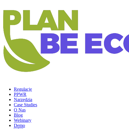
Regulacje
PPWR
Narzędzia
Case Studies
O Nas
Blog
Webinary
Demo