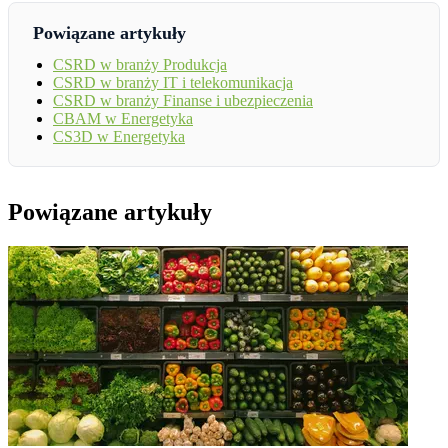
Powiązane artykuły
CSRD w branży Produkcja
CSRD w branży IT i telekomunikacja
CSRD w branży Finanse i ubezpieczenia
CBAM w Energetyka
CS3D w Energetyka
Powiązane artykuły