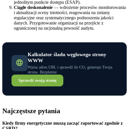
jednolitym punkcie dostępu (ESAP).
Ciągłe doskonalenie
— wdrożenie procesów monitorowania
i aktualizacji oceny istotności, reagowania na zmiany
regulacyjne oraz systematycznego podnoszenia jakości
danych. Przygotowanie organizacji na przejście z
ograniczonej na racjonalną pewność audytu.
Kalkulator śladu węglowego strony
WWW
Wpisz adres URL i sprawdź ile CO₂ generuje Twoja
strona. Bezpłatnie.
Sprawdź swoją stronę
Najczęstsze pytania
Kiedy firmy energetyczne muszą zacząć raportować zgodnie z
CSRD?