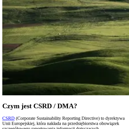
Czym jest CSRD / DMA?
CSRD
(Corporate Sustainability Reporting Directive) to dyrektywa
Unii Europejskiej, która nakłada na przedsiębiorstwa obowiązek
szczegółowego raportowania informacji dotyczących