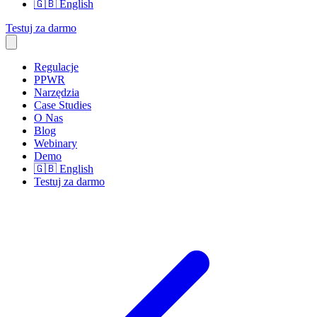
🇬🇧
English
Testuj za darmo
Regulacje
PPWR
Narzędzia
Case Studies
O Nas
Blog
Webinary
Demo
🇬🇧
English
Testuj za darmo