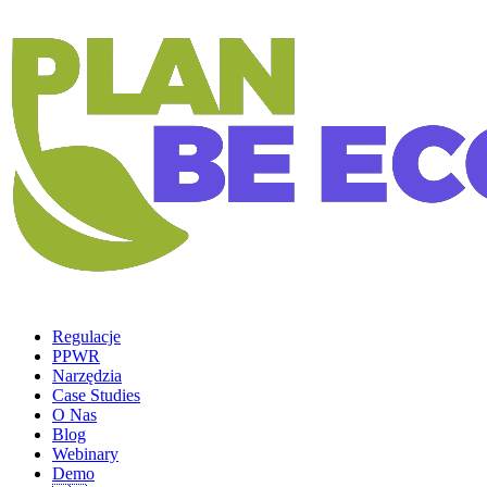
Regulacje
PPWR
Narzędzia
Case Studies
O Nas
Blog
Webinary
Demo