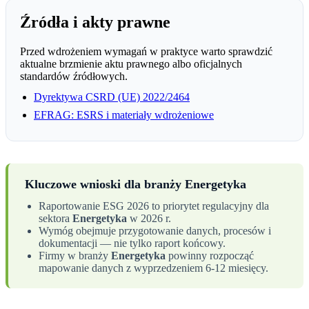
Źródła i akty prawne
Przed wdrożeniem wymagań w praktyce warto sprawdzić
aktualne brzmienie aktu prawnego albo oficjalnych
standardów źródłowych.
Dyrektywa CSRD (UE) 2022/2464
EFRAG: ESRS i materiały wdrożeniowe
Kluczowe wnioski dla branży Energetyka
Raportowanie ESG 2026 to priorytet regulacyjny dla
sektora
Energetyka
w 2026 r.
Wymóg obejmuje przygotowanie danych, procesów i
dokumentacji — nie tylko raport końcowy.
Firmy w branży
Energetyka
powinny rozpocząć
mapowanie danych z wyprzedzeniem 6-12 miesięcy.