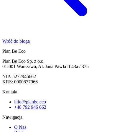
Wróć do bloga
Plan Be Eco
Plan Be Eco Sp. z o.o.
01-001 Warszawa, Al. Jana Pawła II 43a / 37b
NIP: 5272946662
KRS: 0000877966
Kontakt
info@planbe.eco
+48 792 946 662
Nawigacja
O Nas