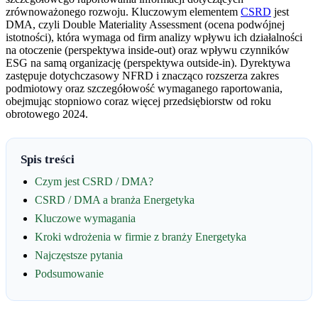
zrównoważonego rozwoju. Kluczowym elementem
CSRD
jest
DMA, czyli Double Materiality Assessment (ocena podwójnej
istotności), która wymaga od firm analizy wpływu ich działalności
na otoczenie (perspektywa inside-out) oraz wpływu czynników
ESG na samą organizację (perspektywa outside-in). Dyrektywa
zastępuje dotychczasowy NFRD i znacząco rozszerza zakres
podmiotowy oraz szczegółowość wymaganego raportowania,
obejmując stopniowo coraz więcej przedsiębiorstw od roku
obrotowego 2024.
Spis treści
Czym jest CSRD / DMA?
CSRD / DMA a branża Energetyka
Kluczowe wymagania
Kroki wdrożenia w firmie z branży Energetyka
Najczęstsze pytania
Podsumowanie