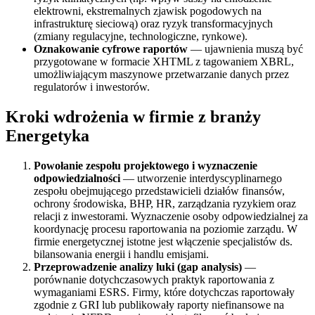
elektrowni, ekstremalnych zjawisk pogodowych na
infrastrukturę sieciową) oraz ryzyk transformacyjnych
(zmiany regulacyjne, technologiczne, rynkowe).
Oznakowanie cyfrowe raportów
— ujawnienia muszą być
przygotowane w formacie XHTML z tagowaniem XBRL,
umożliwiającym maszynowe przetwarzanie danych przez
regulatorów i inwestorów.
Kroki wdrożenia w firmie z branży
Energetyka
Powołanie zespołu projektowego i wyznaczenie
odpowiedzialności
— utworzenie interdyscyplinarnego
zespołu obejmującego przedstawicieli działów finansów,
ochrony środowiska, BHP, HR, zarządzania ryzykiem oraz
relacji z inwestorami. Wyznaczenie osoby odpowiedzialnej za
koordynację procesu raportowania na poziomie zarządu. W
firmie energetycznej istotne jest włączenie specjalistów ds.
bilansowania energii i handlu emisjami.
Przeprowadzenie analizy luki (gap analysis)
—
porównanie dotychczasowych praktyk raportowania z
wymaganiami ESRS. Firmy, które dotychczas raportowały
zgodnie z GRI lub publikowały raporty niefinansowe na