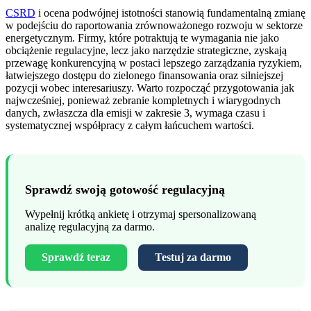
CSRD
i ocena podwójnej istotności stanowią fundamentalną zmianę
w podejściu do raportowania zrównoważonego rozwoju w sektorze
energetycznym. Firmy, które potraktują te wymagania nie jako
obciążenie regulacyjne, lecz jako narzędzie strategiczne, zyskają
przewagę konkurencyjną w postaci lepszego zarządzania ryzykiem,
łatwiejszego dostępu do zielonego finansowania oraz silniejszej
pozycji wobec interesariuszy. Warto rozpocząć przygotowania jak
najwcześniej, ponieważ zebranie kompletnych i wiarygodnych
danych, zwłaszcza dla emisji w zakresie 3, wymaga czasu i
systematycznej współpracy z całym łańcuchem wartości.
Sprawdź swoją gotowość regulacyjną
Wypełnij krótką ankietę i otrzymaj spersonalizowaną
analizę regulacyjną za darmo.
Sprawdź teraz
Testuj za darmo