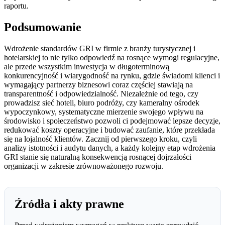
raportu.
Podsumowanie
Wdrożenie standardów GRI w firmie z branży turystycznej i
hotelarskiej to nie tylko odpowiedź na rosnące wymogi regulacyjne,
ale przede wszystkim inwestycja w długoterminową
konkurencyjność i wiarygodność na rynku, gdzie świadomi klienci i
wymagający partnerzy biznesowi coraz częściej stawiają na
transparentność i odpowiedzialność. Niezależnie od tego, czy
prowadzisz sieć hoteli, biuro podróży, czy kameralny ośrodek
wypoczynkowy, systematyczne mierzenie swojego wpływu na
środowisko i społeczeństwo pozwoli ci podejmować lepsze decyzje,
redukować koszty operacyjne i budować zaufanie, które przekłada
się na lojalność klientów. Zacznij od pierwszego kroku, czyli
analizy istotności i audytu danych, a każdy kolejny etap wdrożenia
GRI stanie się naturalną konsekwencją rosnącej dojrzałości
organizacji w zakresie zrównoważonego rozwoju.
Źródła i akty prawne