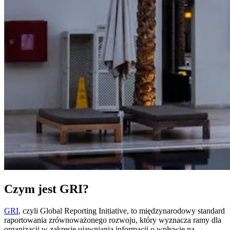
Czym jest GRI?
GRI
, czyli Global Reporting Initiative, to międzynarodowy standard
raportowania zrównoważonego rozwoju, który wyznacza ramy dla
organizacji w zakresie ujawniania informacji o wpływie na