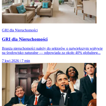
GRI dla Nieruchomości
GRI dla Nieruchomości
Branża nieruchomości należy do sektorów o największym wpływie
na środowisko naturalne — odpowiada za około 40% globalneg...
7 kwi 2026
|
7 min