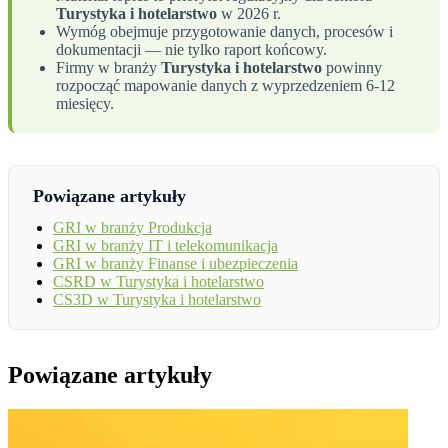
Turystyka i hotelarstwo
w 2026 r.
Wymóg obejmuje przygotowanie danych, procesów i
dokumentacji — nie tylko raport końcowy.
Firmy w branży
Turystyka i hotelarstwo
powinny
rozpocząć mapowanie danych z wyprzedzeniem 6-12
miesięcy.
Powiązane artykuły
GRI w branży Produkcja
GRI w branży IT i telekomunikacja
GRI w branży Finanse i ubezpieczenia
CSRD w Turystyka i hotelarstwo
CS3D w Turystyka i hotelarstwo
Powiązane artykuły