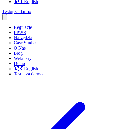
🇬🇧
English
Testuj za darmo
Regulacje
PPWR
Narzędzia
Case Studies
O Nas
Blog
Webinary
Demo
🇬🇧
English
Testuj za darmo