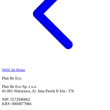
Wróć do bloga
Plan Be Eco
Plan Be Eco Sp. z o.o.
01-001 Warszawa, Al. Jana Pawła II 43a / 37b
NIP: 5272946662
KRS: 0000877966