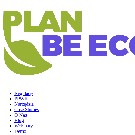
Regulacje
PPWR
Narzędzia
Case Studies
O Nas
Blog
Webinary
Demo