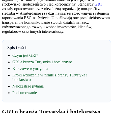
środowisko, społeczeństwo i ład korporacyjny. Standardy
GRI
zostały opracowane przez niezależną organizację non-profit z
siedzibą w Amsterdamie i są dziś najszerzej stosowanym systemem
raportowania ESG na świecie. Umożliwiają one przedsiębiorstwom
transparentne komunikowanie swoich działań na rzecz
zrównoważonego rozwoju wobec inwestorów, klientów,
regulatorów oraz innych interesariuszy.
Spis treści
Czym jest GRI?
GRI a branża Turystyka i hotelarstwo
Kluczowe wymagania
Kroki wdrożenia w firmie z branży Turystyka i
hotelarstwo
Najczęstsze pytania
Podsumowanie
GRI a branża Turystyka i hotelarstwo