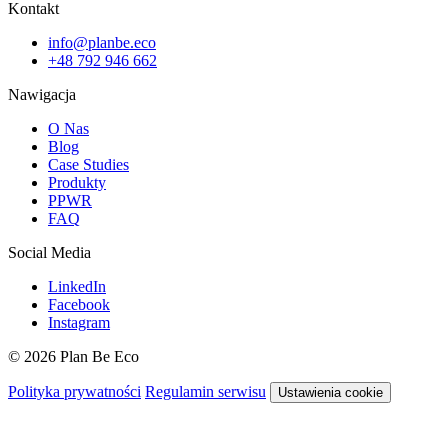
Kontakt
info@planbe.eco
+48 792 946 662
Nawigacja
O Nas
Blog
Case Studies
Produkty
PPWR
FAQ
Social Media
LinkedIn
Facebook
Instagram
© 2026 Plan Be Eco
Polityka prywatności
Regulamin serwisu
Ustawienia cookie