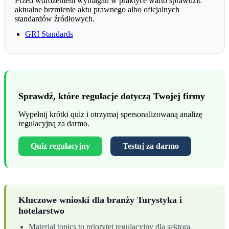
Przed wdrożeniem wymagań w praktyce warto sprawdzić
aktualne brzmienie aktu prawnego albo oficjalnych
standardów źródłowych.
GRI Standards
Sprawdź, które regulacje dotyczą Twojej firmy
Wypełnij krótki quiz i otrzymaj spersonalizowaną analizę
regulacyjną za darmo.
Quiz regulacyjny
Testuj za darmo
Kluczowe wnioski dla branży Turystyka i
hotelarstwo
Material topics to priorytet regulacyjny dla sektora