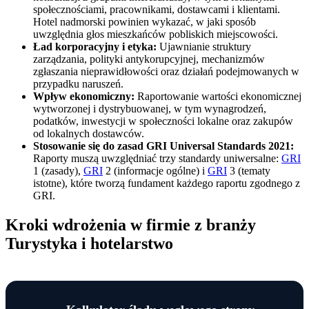
społecznościami, pracownikami, dostawcami i klientami.
Hotel nadmorski powinien wykazać, w jaki sposób
uwzględnia głos mieszkańców pobliskich miejscowości.
Ład korporacyjny i etyka:
Ujawnianie struktury
zarządzania, polityki antykorupcyjnej, mechanizmów
zgłaszania nieprawidłowości oraz działań podejmowanych w
przypadku naruszeń.
Wpływ ekonomiczny:
Raportowanie wartości ekonomicznej
wytworzonej i dystrybuowanej, w tym wynagrodzeń,
podatków, inwestycji w społeczności lokalne oraz zakupów
od lokalnych dostawców.
Stosowanie się do zasad GRI Universal Standards 2021:
Raporty muszą uwzględniać trzy standardy uniwersalne:
GRI
1 (zasady),
GRI
2 (informacje ogólne) i
GRI
3 (tematy
istotne), które tworzą fundament każdego raportu zgodnego z
GRI.
Kroki wdrożenia w firmie z branży
Turystyka i hotelarstwo