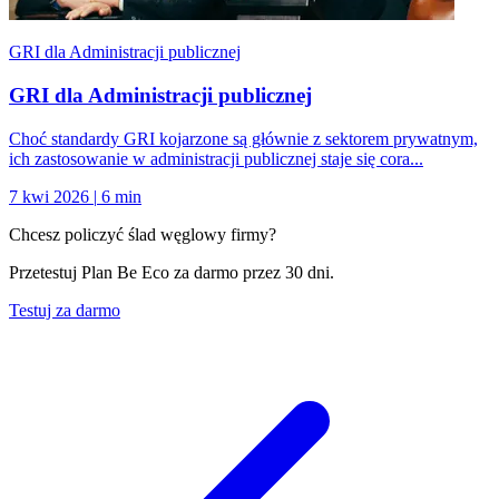
GRI dla Administracji publicznej
GRI dla Administracji publicznej
Choć standardy GRI kojarzone są głównie z sektorem prywatnym,
ich zastosowanie w administracji publicznej staje się cora...
7 kwi 2026
|
6 min
Chcesz policzyć ślad węglowy firmy?
Przetestuj Plan Be Eco za darmo przez 30 dni.
Testuj za darmo