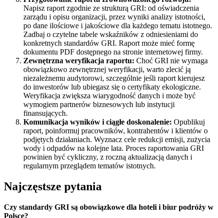
Napisz raport zgodnie ze strukturą GRI: od oświadczenia
zarządu i opisu organizacji, przez wyniki analizy istotności,
po dane ilościowe i jakościowe dla każdego tematu istotnego.
Zadbaj o czytelne tabele wskaźników z odniesieniami do
konkretnych standardów GRI. Raport może mieć formę
dokumentu PDF dostępnego na stronie internetowej firmy.
Zewnętrzna weryfikacja raportu:
Choć GRI nie wymaga
obowiązkowo zewnętrznej weryfikacji, warto zlecić ją
niezależnemu audytorowi, szczególnie jeśli raport kierujesz
do inwestorów lub ubiegasz się o certyfikaty ekologiczne.
Weryfikacja zwiększa wiarygodność danych i może być
wymogiem partnerów biznesowych lub instytucji
finansujących.
Komunikacja wyników i ciągłe doskonalenie:
Opublikuj
raport, poinformuj pracowników, kontrahentów i klientów o
podjętych działaniach. Wyznacz cele redukcji emisji, zużycia
wody i odpadów na kolejne lata. Proces raportowania GRI
powinien być cykliczny, z roczną aktualizacją danych i
regularnym przeglądem tematów istotnych.
Najczęstsze pytania
Czy standardy GRI są obowiązkowe dla hoteli i biur podróży w
Polsce?