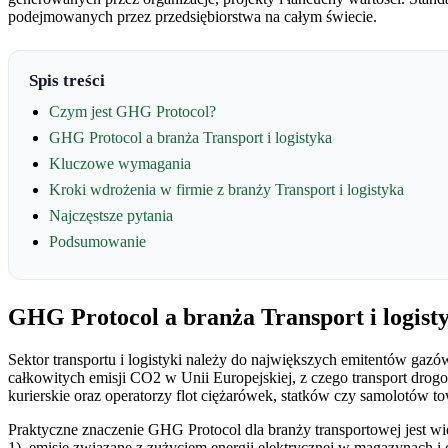
podejmowanych przez przedsiębiorstwa na całym świecie.
Spis treści
Czym jest GHG Protocol?
GHG Protocol a branża Transport i logistyka
Kluczowe wymagania
Kroki wdrożenia w firmie z branży Transport i logistyka
Najczęstsze pytania
Podsumowanie
GHG Protocol a branża Transport i logist
Sektor transportu i logistyki należy do największych emitentów gaz
całkowitych emisji CO2 w Unii Europejskiej, z czego transport drog
kurierskie oraz operatorzy flot ciężarówek, statków czy samolotów
Praktyczne znaczenie GHG Protocol dla branży transportowej jest w
1), emisje związane z zużyciem energii elektrycznej w magazynach