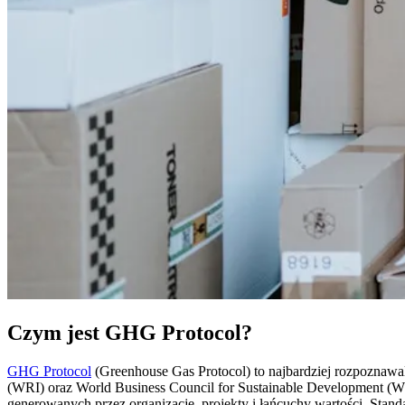
Czym jest GHG Protocol?
GHG Protocol
(Greenhouse Gas Protocol) to najbardziej rozpoznawal
(WRI) oraz World Business Council for Sustainable Development (WB
generowanych przez organizacje, projekty i łańcuchy wartości. Sta