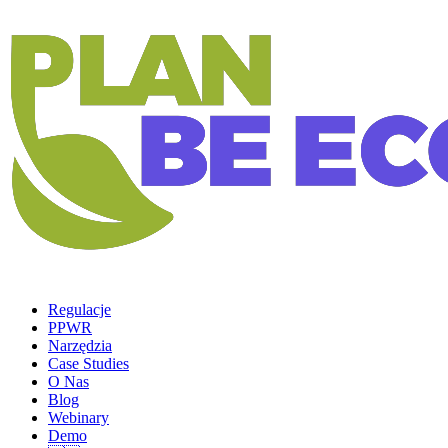
Regulacje
PPWR
Narzędzia
Case Studies
O Nas
Blog
Webinary
Demo