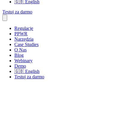
🇬🇧
English
Testuj za darmo
Regulacje
PPWR
Narzędzia
Case Studies
O Nas
Blog
Webinary
Demo
🇬🇧
English
Testuj za darmo