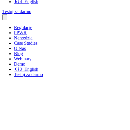
🇬🇧
English
Testuj za darmo
Regulacje
PPWR
Narzędzia
Case Studies
O Nas
Blog
Webinary
Demo
🇬🇧
English
Testuj za darmo