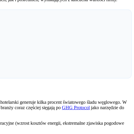
i hotelarski generuje kilka procent światowego śladu węglowego. W
 branży coraz częściej sięgają po
GHG Protocol
jako narzędzie do
peracyjne (wzrost kosztów energii, ekstremalne zjawiska pogodowe