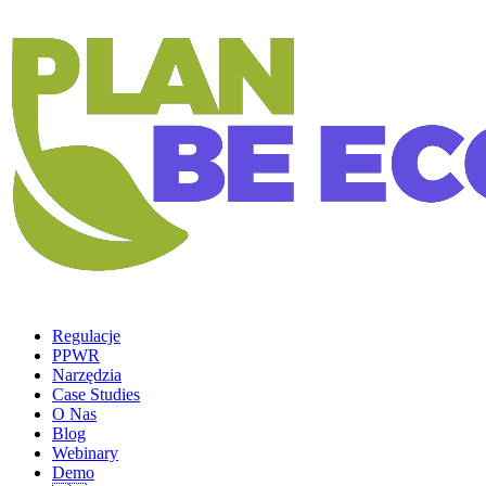
Regulacje
PPWR
Narzędzia
Case Studies
O Nas
Blog
Webinary
Demo