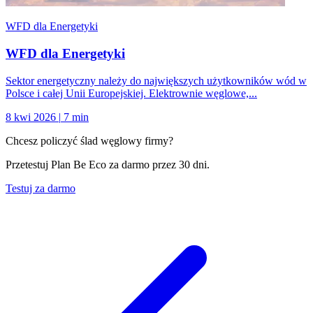
WFD dla Energetyki
WFD dla Energetyki
Sektor energetyczny należy do największych użytkowników wód w
Polsce i całej Unii Europejskiej. Elektrownie węglowe,...
8 kwi 2026
|
7 min
Chcesz policzyć ślad węglowy firmy?
Przetestuj Plan Be Eco za darmo przez 30 dni.
Testuj za darmo