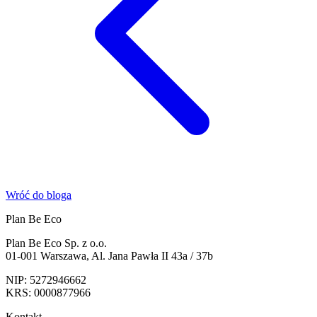
Wróć do bloga
Plan Be Eco
Plan Be Eco Sp. z o.o.
01-001 Warszawa, Al. Jana Pawła II 43a / 37b
NIP: 5272946662
KRS: 0000877966
Kontakt