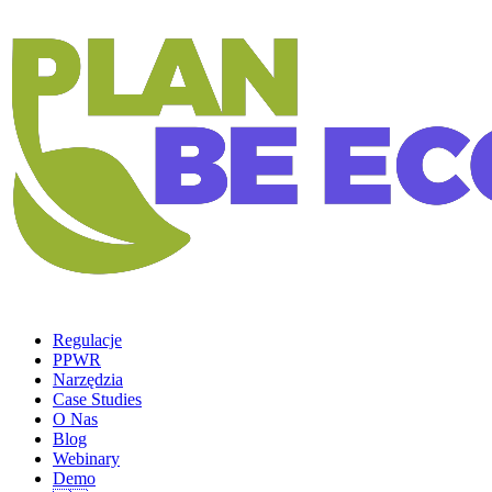
Regulacje
PPWR
Narzędzia
Case Studies
O Nas
Blog
Webinary
Demo