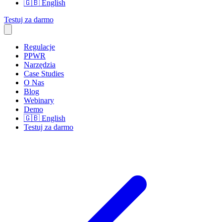
🇬🇧
English
Testuj za darmo
Regulacje
PPWR
Narzędzia
Case Studies
O Nas
Blog
Webinary
Demo
🇬🇧
English
Testuj za darmo