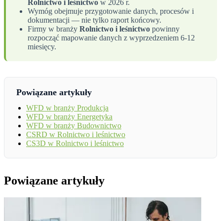
Rolnictwo i leśnictwo
w 2026 r.
Wymóg obejmuje przygotowanie danych, procesów i
dokumentacji — nie tylko raport końcowy.
Firmy w branży
Rolnictwo i leśnictwo
powinny
rozpocząć mapowanie danych z wyprzedzeniem 6-12
miesięcy.
Powiązane artykuły
WFD w branży Produkcja
WFD w branży Energetyka
WFD w branży Budownictwo
CSRD w Rolnictwo i leśnictwo
CS3D w Rolnictwo i leśnictwo
Powiązane artykuły