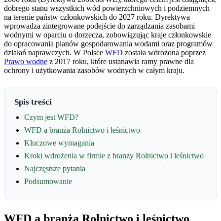
dobrego stanu wszystkich wód powierzchniowych i podziemnych
na terenie państw członkowskich do 2027 roku. Dyrektywa
wprowadza zintegrowane podejście do zarządzania zasobami
wodnymi w oparciu o dorzecza, zobowiązując kraje członkowskie
do opracowania planów gospodarowania wodami oraz programów
działań naprawczych. W Polsce
WFD
została wdrożona poprzez
Prawo wodne
z 2017 roku, które ustanawia ramy prawne dla
ochrony i użytkowania zasobów wodnych w całym kraju.
Spis treści
Czym jest WFD?
WFD a branża Rolnictwo i leśnictwo
Kluczowe wymagania
Kroki wdrożenia w firmie z branży Rolnictwo i leśnictwo
Najczęstsze pytania
Podsumowanie
WFD a branża Rolnictwo i leśnictwo