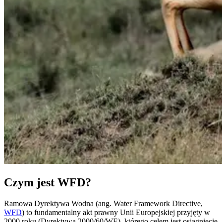
Czym jest WFD?
Ramowa Dyrektywa Wodna (ang. Water Framework Directive,
WFD
) to fundamentalny akt prawny Unii Europejskiej przyjęty w
2000 roku (Dyrektywa 2000/60/WE), którego celem jest osiągnięcie