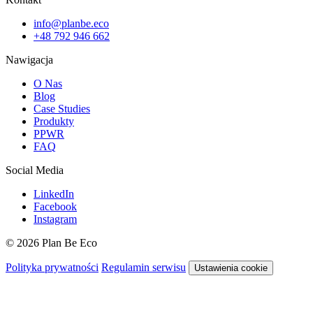
info@planbe.eco
+48 792 946 662
Nawigacja
O Nas
Blog
Case Studies
Produkty
PPWR
FAQ
Social Media
LinkedIn
Facebook
Instagram
© 2026 Plan Be Eco
Polityka prywatności
Regulamin serwisu
Ustawienia cookie