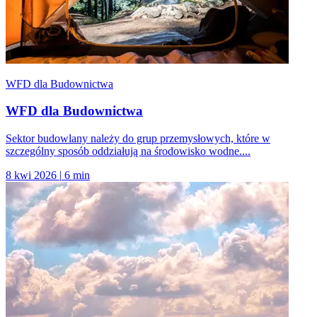
WFD dla Budownictwa
WFD dla Budownictwa
Sektor budowlany należy do grup przemysłowych, które w
szczególny sposób oddziałują na środowisko wodne....
8 kwi 2026
|
6 min