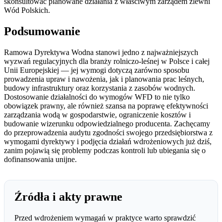
skonsultować planowane działania z właściwym zarządem zlewni
Wód Polskich.
Podsumowanie
Ramowa Dyrektywa Wodna stanowi jedno z najważniejszych
wyzwań regulacyjnych dla branży rolniczo-leśnej w Polsce i całej
Unii Europejskiej — jej wymogi dotyczą zarówno sposobu
prowadzenia upraw i nawożenia, jak i planowania prac leśnych,
budowy infrastruktury oraz korzystania z zasobów wodnych.
Dostosowanie działalności do wymogów WFD to nie tylko
obowiązek prawny, ale również szansa na poprawę efektywności
zarządzania wodą w gospodarstwie, ograniczenie kosztów i
budowanie wizerunku odpowiedzialnego producenta. Zachęcamy
do przeprowadzenia audytu zgodności swojego przedsiębiorstwa z
wymogami dyrektywy i podjęcia działań wdrożeniowych już dziś,
zanim pojawią się problemy podczas kontroli lub ubiegania się o
dofinansowania unijne.
Źródła i akty prawne
Przed wdrożeniem wymagań w praktyce warto sprawdzić