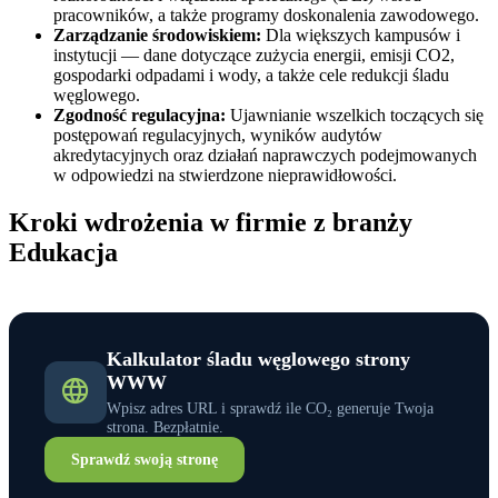
pracowników, a także programy doskonalenia zawodowego.
Zarządzanie środowiskiem:
Dla większych kampusów i
instytucji — dane dotyczące zużycia energii, emisji CO2,
gospodarki odpadami i wody, a także cele redukcji śladu
węglowego.
Zgodność regulacyjna:
Ujawnianie wszelkich toczących się
postępowań regulacyjnych, wyników audytów
akredytacyjnych oraz działań naprawczych podejmowanych
w odpowiedzi na stwierdzone nieprawidłowości.
Kroki wdrożenia w firmie z branży
Edukacja
Kalkulator śladu węglowego strony
WWW
Wpisz adres URL i sprawdź ile CO₂ generuje Twoja
strona. Bezpłatnie.
Sprawdź swoją stronę