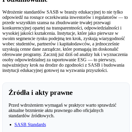
Wdrożenie standardów SASB w branży edukacyjnej to nie tylko
odpowiedź na rosnące oczekiwania inwestorów i regulatorów — to
przede wszystkim szansa na zbudowanie trwałej przewagi
konkurencyjnej opartej na transparentności, odpowiedzialności i
wysokiej jakości kształcenia. Instytucje, które jako pierwsze w
swoim segmencie rynku podejmą ten krok, zyskują wiarygodność
wobec studentów, partnerów i kapitałodawców, a jednocześnie
uzyskują cenne dane zarządcze, które pomagają im doskonalić
oferowane programy. Zacznij już dziś od analizy luk i wyznaczenia
osoby odpowiedzialnej za raportowanie ESG — to pierwszy,
najważniejszy krok na drodze do zgodności z SASB i budowania
instytucji edukacyjnej gotowej na wyzwania przyszłości.
Źródła i akty prawne
Przed wdrożeniem wymagań w praktyce warto sprawdzić
aktualne brzmienie aktu prawnego albo oficjalnych
standardów źródłowych.
SASB Standards