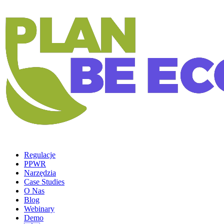
Regulacje
PPWR
Narzędzia
Case Studies
O Nas
Blog
Webinary
Demo