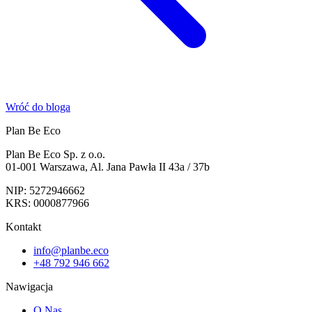
Wróć do bloga
Plan Be Eco
Plan Be Eco Sp. z o.o.
01-001 Warszawa, Al. Jana Pawła II 43a / 37b
NIP: 5272946662
KRS: 0000877966
Kontakt
info@planbe.eco
+48 792 946 662
Nawigacja
O Nas