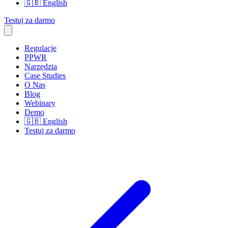
🇬🇧
English
Testuj za darmo
Regulacje
PPWR
Narzędzia
Case Studies
O Nas
Blog
Webinary
Demo
🇬🇧
English
Testuj za darmo