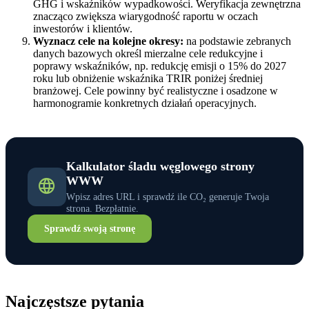
GHG i wskaźników wypadkowości. Weryfikacja zewnętrzna
znacząco zwiększa wiarygodność raportu w oczach
inwestorów i klientów.
Wyznacz cele na kolejne okresy:
na podstawie zebranych
danych bazowych określ mierzalne cele redukcyjne i
poprawy wskaźników, np. redukcję emisji o 15% do 2027
roku lub obniżenie wskaźnika TRIR poniżej średniej
branżowej. Cele powinny być realistyczne i osadzone w
harmonogramie konkretnych działań operacyjnych.
Kalkulator śladu węglowego strony
WWW
Wpisz adres URL i sprawdź ile CO₂ generuje Twoja
strona. Bezpłatnie.
Sprawdź swoją stronę
Najczęstsze pytania