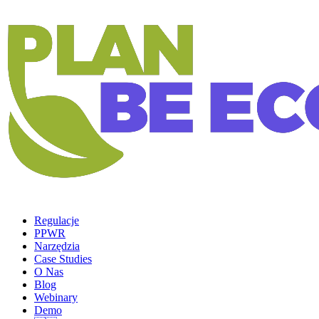
Regulacje
PPWR
Narzędzia
Case Studies
O Nas
Blog
Webinary
Demo