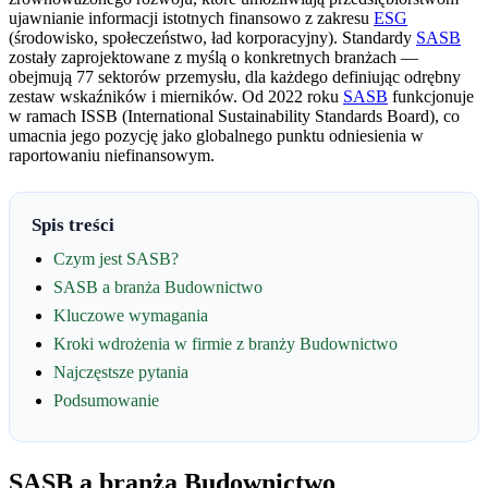
ujawnianie informacji istotnych finansowo z zakresu
ESG
(środowisko, społeczeństwo, ład korporacyjny). Standardy
SASB
zostały zaprojektowane z myślą o konkretnych branżach —
obejmują 77 sektorów przemysłu, dla każdego definiując odrębny
zestaw wskaźników i mierników. Od 2022 roku
SASB
funkcjonuje
w ramach ISSB (International Sustainability Standards Board), co
umacnia jego pozycję jako globalnego punktu odniesienia w
raportowaniu niefinansowym.
Spis treści
Czym jest SASB?
SASB a branża Budownictwo
Kluczowe wymagania
Kroki wdrożenia w firmie z branży Budownictwo
Najczęstsze pytania
Podsumowanie
SASB a branża Budownictwo