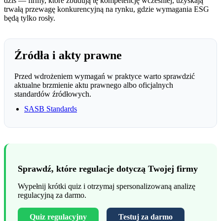
dziś — firmy, które zbudują tę kompetencję wcześniej, uzyskają
trwałą przewagę konkurencyjną na rynku, gdzie wymagania ESG
będą tylko rosły.
Źródła i akty prawne
Przed wdrożeniem wymagań w praktyce warto sprawdzić
aktualne brzmienie aktu prawnego albo oficjalnych
standardów źródłowych.
SASB Standards
Sprawdź, które regulacje dotyczą Twojej firmy
Wypełnij krótki quiz i otrzymaj spersonalizowaną analizę
regulacyjną za darmo.
Quiz regulacyjny
Testuj za darmo