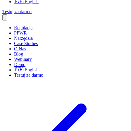
🇬🇧
English
Testuj za darmo
Regulacje
PPWR
Narzędzia
Case Studies
O Nas
Blog
Webinary
Demo
🇬🇧
English
Testuj za darmo