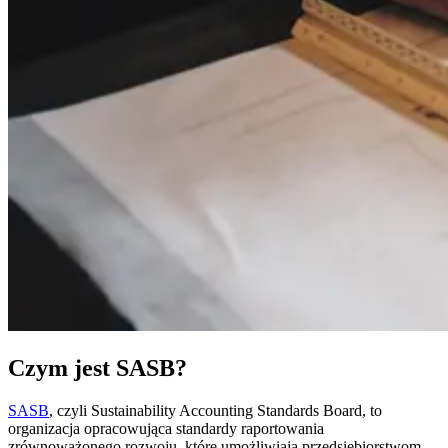
Czym jest SASB?
SASB
, czyli Sustainability Accounting Standards Board, to
organizacja opracowująca standardy raportowania
zrównoważonego rozwoju, które umożliwiają przedsiębiorstwom