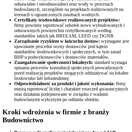
odnawialne i nieodnawialne) oraz wody w procesach
budowlanych, szczególnie na projektach realizowanych na
terenach o ograniczonych zasobach wodnych.
Certyfikaty środowiskowe realizowanych projektów:
firmy powinny raportować odsetek nowo wybudowanych i
odnowionych powierzchni certyfikowanych według
standardów takich jak BREEAM, LEED czy DGNB.
Zarządzanie ryzykiem w łańcuchu dostaw:
wymagane jest
ujawnianie procedur oceny dostawców pod kątem
standardów środowiskowych i społecznych, w tym zasad
BHP u podwykonawców i dostawców materiałów.
Zaangażowanie społeczności lokalnych:
standard wymaga
opisania procesów konsultacji społecznych prowadzonych
przed realizacją projektów mogących oddziaływać na lokalne
środowisko lub infrastrukturę.
Odpowiedzialność za produkt i jakość wykonania:
firmy
muszą raportować liczbę i charakter roszczeń gwarancyjnych
oraz działania podejmowane w związku z wadami
budowlanymi wykrytymi po oddaniu obiektu.
Kroki wdrożenia w firmie z branży
Budownictwo