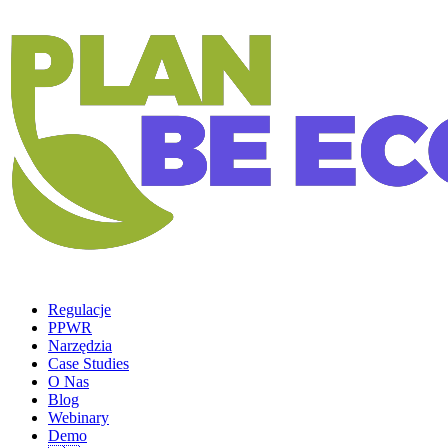
Regulacje
PPWR
Narzędzia
Case Studies
O Nas
Blog
Webinary
Demo