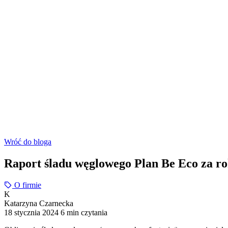
Wróć do bloga
Raport śladu węglowego Plan Be Eco za ro
O firmie
K
Katarzyna Czarnecka
18 stycznia 2024
6 min czytania