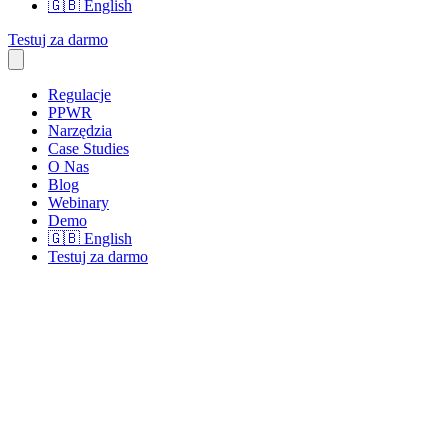
🇬🇧
English
Testuj za darmo
Regulacje
PPWR
Narzędzia
Case Studies
O Nas
Blog
Webinary
Demo
🇬🇧
English
Testuj za darmo