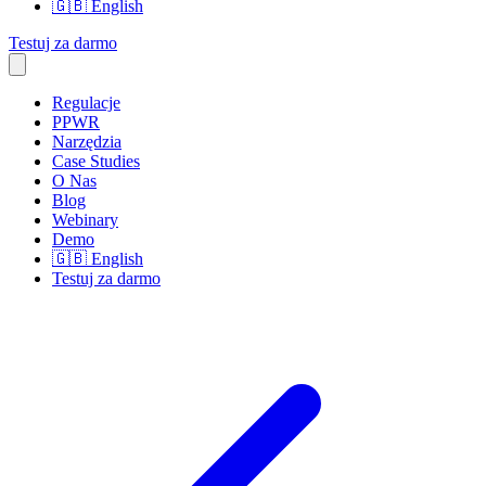
🇬🇧
English
Testuj za darmo
Regulacje
PPWR
Narzędzia
Case Studies
O Nas
Blog
Webinary
Demo
🇬🇧
English
Testuj za darmo