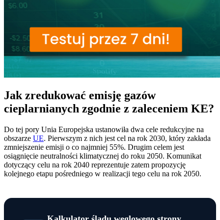
Jak zredukować emisję gazów
cieplarnianych zgodnie z zaleceniem KE?
Do tej pory Unia Europejska ustanowiła dwa cele redukcyjne na
obszarze
UE
. Pierwszym z nich jest cel na rok 2030, który zakłada
zmniejszenie emisji o co najmniej 55%. Drugim celem jest
osiągnięcie neutralności klimatycznej do roku 2050. Komunikat
dotyczący celu na rok 2040 reprezentuje zatem propozycję
kolejnego etapu pośredniego w realizacji tego celu na rok 2050.
Kalkulator śladu węglowego strony