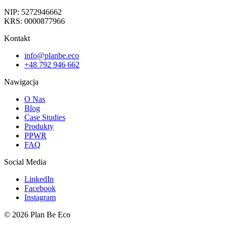
NIP: 5272946662
KRS: 0000877966
Kontakt
info@planbe.eco
+48 792 946 662
Nawigacja
O Nas
Blog
Case Studies
Produkty
PPWR
FAQ
Social Media
LinkedIn
Facebook
Instagram
© 2026 Plan Be Eco