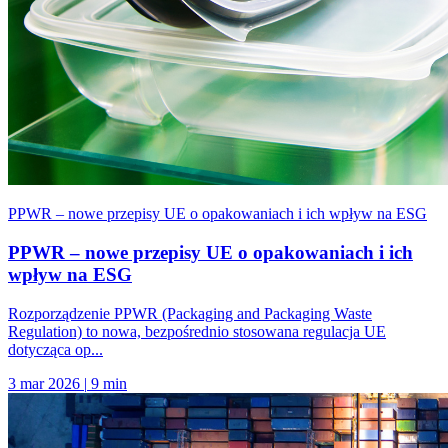
PPWR – nowe przepisy UE o opakowaniach i ich wpływ na ESG
PPWR – nowe przepisy UE o opakowaniach i ich
wpływ na ESG
Rozporządzenie PPWR (Packaging and Packaging Waste
Regulation) to nowa, bezpośrednio stosowana regulacja UE
dotycząca op...
3 mar 2026
|
9 min