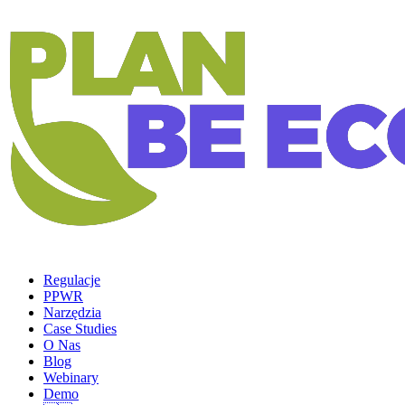
Regulacje
PPWR
Narzędzia
Case Studies
O Nas
Blog
Webinary
Demo