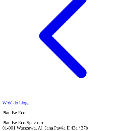
Wróć do bloga
Plan Be Eco
Plan Be Eco Sp. z o.o.
01-001 Warszawa, Al. Jana Pawła II 43a / 37b