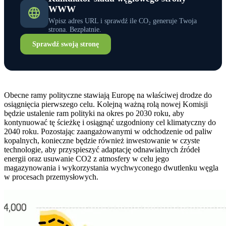
WWW
Wpisz adres URL i sprawdź ile CO₂ generuje Twoja
strona. Bezpłatnie.
Sprawdź swoją stronę
Obecne ramy polityczne stawiają Europę na właściwej drodze do
osiągnięcia pierwszego celu. Kolejną ważną rolą nowej Komisji
będzie ustalenie ram polityki na okres po 2030 roku, aby
kontynuować tę ścieżkę i osiągnąć uzgodniony cel klimatyczny do
2040 roku. Pozostając zaangażowanymi w odchodzenie od paliw
kopalnych, konieczne będzie również inwestowanie w czyste
technologie, aby przyspieszyć adaptację odnawialnych źródeł
energii oraz usuwanie CO2 z atmosfery w celu jego
magazynowania i wykorzystania wychwyconego dwutlenku węgla
w procesach przemysłowych.