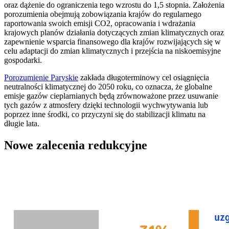
oraz dążenie do ograniczenia tego wzrostu do 1,5 stopnia. Założenia
porozumienia obejmują zobowiązania krajów do regularnego
raportowania swoich emisji CO2, opracowania i wdrażania
krajowych planów działania dotyczących zmian klimatycznych oraz
zapewnienie wsparcia finansowego dla krajów rozwijających się w
celu adaptacji do zmian klimatycznych i przejścia na niskoemisyjne
gospodarki.
Porozumienie Paryskie
zakłada długoterminowy cel osiągnięcia
neutralności klimatycznej do 2050 roku, co oznacza, że globalne
emisje gazów cieplarnianych będą zrównoważone przez usuwanie
tych gazów z atmosfery dzięki technologii wychwytywania lub
poprzez inne środki, co przyczyni się do stabilizacji klimatu na
długie lata.
Nowe zalecenia redukcyjne