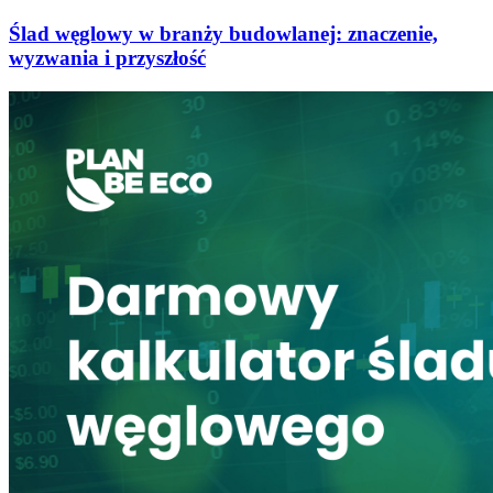
Ślad węglowy w branży budowlanej: znaczenie,
wyzwania i przyszłość