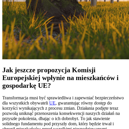
Jak jeszcze propozycja Komisji
Europejskiej wpłynie na mieszkańców i
gospodarkę UE?
Transformacja musi być sprawiedliwa i zapewniać bezpieczeństwo
dla wszystkich obywateli
UE
, gwarantując równy dostęp do
korzyści wynikających z procesu zmian. Działania podjęte teraz
pozwolą uniknąć przenoszenia konsekwencji naszych działań na
przyszłe pokolenia, dbając o ich dobrobyt. To jak stawienie
solidnego fundamentu pod przyszły dom, który będzie trwał i
chronił mieszkańców przed wszelkimi niespodziewanymi