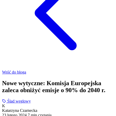
Wróć do bloga
Nowe wytyczne: Komisja Europejska
zaleca obniżyć emisje o 90% do 2040 r.
Ślad węglowy
K
Katarzyna Czarnecka
23 lutego 2024
7 min czytania