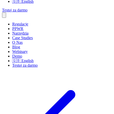
🇬🇧
English
Testuj za darmo
Regulacje
PPWR
Narzędzia
Case Studies
O Nas
Blog
Webinary
Demo
🇬🇧
English
Testuj za darmo