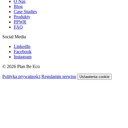
O Nas
Blog
Case Studies
Produkty
PPWR
FAQ
Social Media
LinkedIn
Facebook
Instagram
© 2026 Plan Be Eco
Polityka prywatności
Regulamin serwisu
Ustawienia cookie