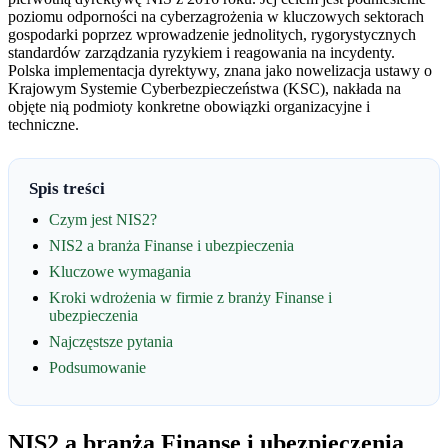
poziomu odporności na cyberzagrożenia w kluczowych sektorach
gospodarki poprzez wprowadzenie jednolitych, rygorystycznych
standardów zarządzania ryzykiem i reagowania na incydenty.
Polska implementacja dyrektywy, znana jako nowelizacja ustawy o
Krajowym Systemie Cyberbezpieczeństwa (KSC), nakłada na
objęte nią podmioty konkretne obowiązki organizacyjne i
techniczne.
Spis treści
Czym jest NIS2?
NIS2 a branża Finanse i ubezpieczenia
Kluczowe wymagania
Kroki wdrożenia w firmie z branży Finanse i
ubezpieczenia
Najczęstsze pytania
Podsumowanie
NIS2 a branża Finanse i ubezpieczenia