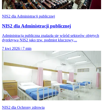
NIS2 dla Administracji publicznej
NIS2 dla Administracji publicznej
Administracja publiczna znalazła się wśród sektorów objętych
dyrektywą NIS2 jako tzw. podmiot kluczowy,...
7 kwi 2026
|
7 min
NIS2 dla Ochrony zdrowia