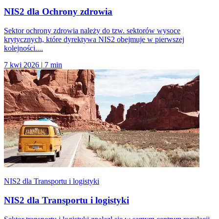
NIS2 dla Ochrony zdrowia
Sektor ochrony zdrowia należy do tzw. sektorów wysoce
krytycznych, które dyrektywa NIS2 obejmuje w pierwszej
kolejności....
7 kwi 2026
|
7 min
NIS2 dla Transportu i logistyki
NIS2 dla Transportu i logistyki