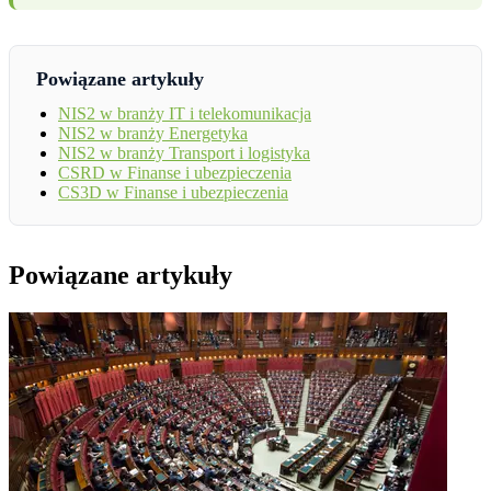
Powiązane artykuły
NIS2 w branży IT i telekomunikacja
NIS2 w branży Energetyka
NIS2 w branży Transport i logistyka
CSRD w Finanse i ubezpieczenia
CS3D w Finanse i ubezpieczenia
Powiązane artykuły