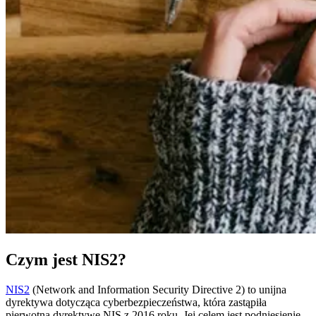
Czym jest NIS2?
NIS2
(Network and Information Security Directive 2) to unijna
dyrektywa dotycząca cyberbezpieczeństwa, która zastąpiła
pierwotną dyrektywę NIS z 2016 roku. Jej celem jest podniesienie