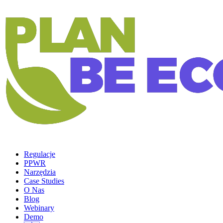
Regulacje
PPWR
Narzędzia
Case Studies
O Nas
Blog
Webinary
Demo