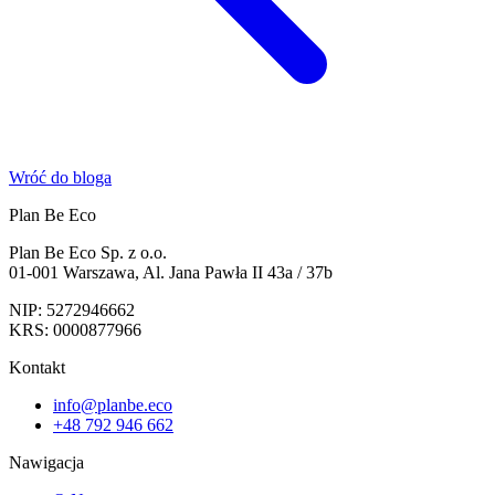
Wróć do bloga
Plan Be Eco
Plan Be Eco Sp. z o.o.
01-001 Warszawa, Al. Jana Pawła II 43a / 37b
NIP: 5272946662
KRS: 0000877966
Kontakt
info@planbe.eco
+48 792 946 662
Nawigacja