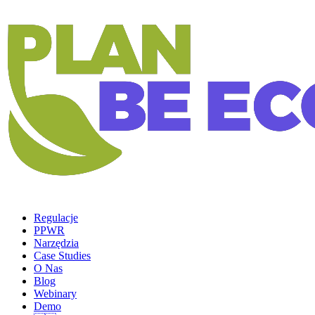
Regulacje
PPWR
Narzędzia
Case Studies
O Nas
Blog
Webinary
Demo