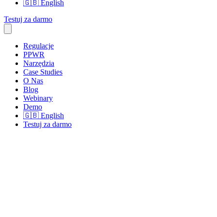
🇬🇧
English
Testuj za darmo
Regulacje
PPWR
Narzędzia
Case Studies
O Nas
Blog
Webinary
Demo
🇬🇧
English
Testuj za darmo