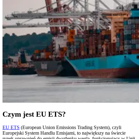
Czym jest EU ETS?
EU ETS
(European Union Emissions Trading System), czyli
Europejski System Handlu Emisjami, to największy na świecie
rynek uprawnień do emisji dwutlenku węgla, funkcjonujący w Unii