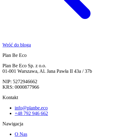
Wróć do bloga
Plan Be Eco
Plan Be Eco Sp. z o.o.
01-001 Warszawa, Al. Jana Pawła II 43a / 37b
NIP: 5272946662
KRS: 0000877966
Kontakt
info@planbe.eco
+48 792 946 662
Nawigacja
O Nas