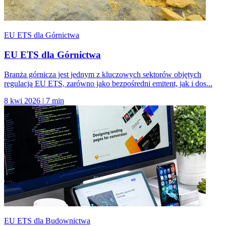
EU ETS dla Górnictwa
EU ETS dla Górnictwa
Branża górnicza jest jednym z kluczowych sektorów objętych
regulacją EU ETS, zarówno jako bezpośredni emitent, jak i dos...
8 kwi 2026
|
7 min
EU ETS dla Budownictwa