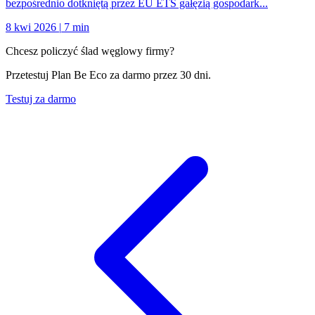
bezpośrednio dotkniętą przez EU ETS gałęzią gospodark...
8 kwi 2026
|
7 min
Chcesz policzyć ślad węglowy firmy?
Przetestuj Plan Be Eco za darmo przez 30 dni.
Testuj za darmo