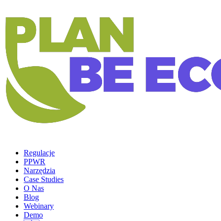
Regulacje
PPWR
Narzędzia
Case Studies
O Nas
Blog
Webinary
Demo