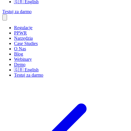
🇬🇧
English
Testuj za darmo
Regulacje
PPWR
Narzędzia
Case Studies
O Nas
Blog
Webinary
Demo
🇬🇧
English
Testuj za darmo