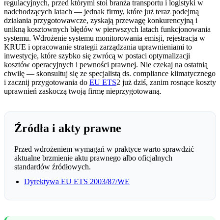
regulacyjnych, przed którymi stoi branża transportu i logistyki w
nadchodzących latach — jednak firmy, które już teraz podejmą
działania przygotowawcze, zyskają przewagę konkurencyjną i
unikną kosztownych błędów w pierwszych latach funkcjonowania
systemu. Wdrożenie systemu monitorowania emisji, rejestracja w
KRUE i opracowanie strategii zarządzania uprawnieniami to
inwestycje, które szybko się zwrócą w postaci optymalizacji
kosztów operacyjnych i pewności prawnej. Nie czekaj na ostatnią
chwilę — skonsultuj się ze specjalistą ds. compliance klimatycznego
i zacznij przygotowania do
EU ETS
2 już dziś, zanim rosnące koszty
uprawnień zaskoczą twoją firmę nieprzygotowaną.
Źródła i akty prawne
Przed wdrożeniem wymagań w praktyce warto sprawdzić
aktualne brzmienie aktu prawnego albo oficjalnych
standardów źródłowych.
Dyrektywa EU ETS 2003/87/WE