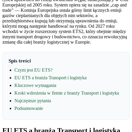
Europejskiej od 2005 roku. System opiera się na zasadzie „cap and
trade" — Komisja Europejska ustala górny limit łącznych emisji
gazów cieplarnianych dla objętych nim sektorów, a
przedsiębiorstwa kupują lub otrzymują uprawnienia do emisji,
którymi mogą następnie handlować na rynku. Od 2027 roku
wchodzi w życie rozszerzony system ETS2, który obejmie między
innymi transport drogowy i budownictwo, co oznacza rewolucyjną
zmianę dla całej branży logistycznej w Europie.
Spis treści
Czym jest EU ETS?
EU ETS a branża Transport i logistyka
Kluczowe wymagania
Kroki wdrożenia w firmie z branży Transport i logistyka
Najczęstsze pytania
Podsumowanie
EU ETS a branża Transport i logistyka