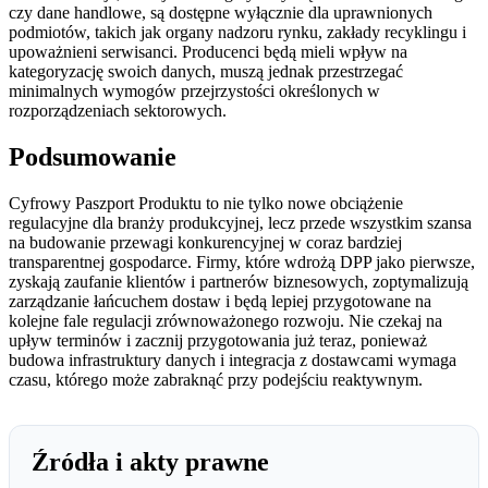
czy dane handlowe, są dostępne wyłącznie dla uprawnionych
podmiotów, takich jak organy nadzoru rynku, zakłady recyklingu i
upoważnieni serwisanci. Producenci będą mieli wpływ na
kategoryzację swoich danych, muszą jednak przestrzegać
minimalnych wymogów przejrzystości określonych w
rozporządzeniach sektorowych.
Podsumowanie
Cyfrowy Paszport Produktu to nie tylko nowe obciążenie
regulacyjne dla branży produkcyjnej, lecz przede wszystkim szansa
na budowanie przewagi konkurencyjnej w coraz bardziej
transparentnej gospodarce. Firmy, które wdrożą DPP jako pierwsze,
zyskają zaufanie klientów i partnerów biznesowych, zoptymalizują
zarządzanie łańcuchem dostaw i będą lepiej przygotowane na
kolejne fale regulacji zrównoważonego rozwoju. Nie czekaj na
upływ terminów i zacznij przygotowania już teraz, ponieważ
budowa infrastruktury danych i integracja z dostawcami wymaga
czasu, którego może zabraknąć przy podejściu reaktywnym.
Źródła i akty prawne