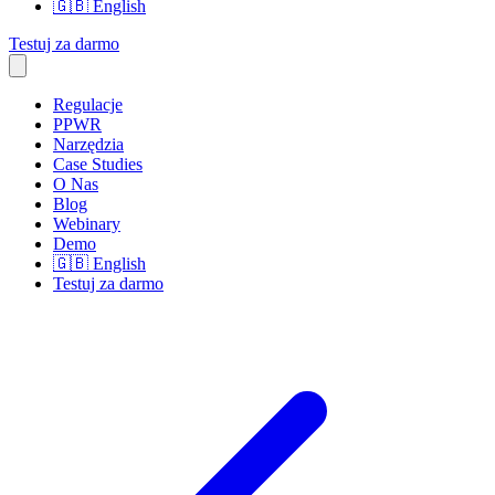
🇬🇧
English
Testuj za darmo
Regulacje
PPWR
Narzędzia
Case Studies
O Nas
Blog
Webinary
Demo
🇬🇧
English
Testuj za darmo