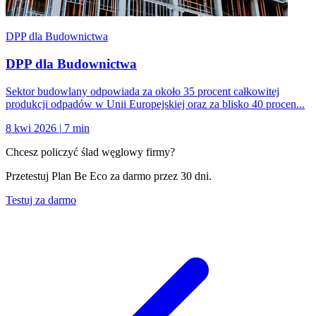
DPP dla Budownictwa
DPP dla Budownictwa
Sektor budowlany odpowiada za około 35 procent całkowitej
produkcji odpadów w Unii Europejskiej oraz za blisko 40 procen...
8 kwi 2026
|
7 min
Chcesz policzyć ślad węglowy firmy?
Przetestuj Plan Be Eco za darmo przez 30 dni.
Testuj za darmo