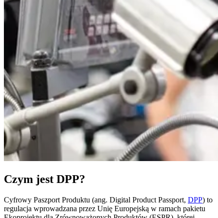
Czym jest DPP?
Cyfrowy Paszport Produktu (ang. Digital Product Passport,
DPP
) to
regulacja wprowadzana przez Unię Europejską w ramach pakietu
Ekoprojektu dla Zrównoważonych Produktów (ESPR), której