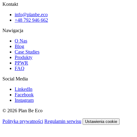
Kontakt
info@planbe.eco
+48 792 946 662
Nawigacja
O Nas
Blog
Case Studies
Produkty
PPWR
FAQ
Social Media
LinkedIn
Facebook
Instagram
© 2026 Plan Be Eco
Polityka prywatności
Regulamin serwisu
Ustawienia cookie