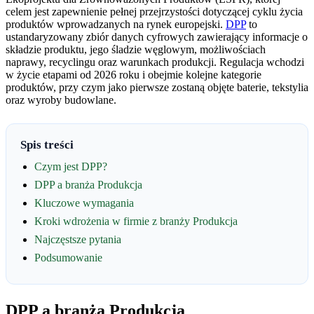
celem jest zapewnienie pełnej przejrzystości dotyczącej cyklu życia
produktów wprowadzanych na rynek europejski.
DPP
to
ustandaryzowany zbiór danych cyfrowych zawierający informacje o
składzie produktu, jego śladzie węglowym, możliwościach
naprawy, recyclingu oraz warunkach produkcji. Regulacja wchodzi
w życie etapami od 2026 roku i obejmie kolejne kategorie
produktów, przy czym jako pierwsze zostaną objęte baterie, tekstylia
oraz wyroby budowlane.
Spis treści
Czym jest DPP?
DPP a branża Produkcja
Kluczowe wymagania
Kroki wdrożenia w firmie z branży Produkcja
Najczęstsze pytania
Podsumowanie
DPP a branża Produkcja