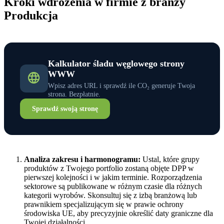
Kroki wdrożenia w firmie z branży
Produkcja
Kalkulator śladu węglowego strony
WWW
Wpisz adres URL i sprawdź ile CO₂ generuje Twoja
strona. Bezpłatnie.
Sprawdź swoją stronę
Analiza zakresu i harmonogramu:
Ustal, które grupy
produktów z Twojego portfolio zostaną objęte DPP w
pierwszej kolejności i w jakim terminie. Rozporządzenia
sektorowe są publikowane w różnym czasie dla różnych
kategorii wyrobów. Skonsultuj się z izbą branżową lub
prawnikiem specjalizującym się w prawie ochrony
środowiska UE, aby precyzyjnie określić daty graniczne dla
Twojej działalności.