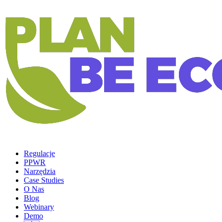
Regulacje
PPWR
Narzędzia
Case Studies
O Nas
Blog
Webinary
Demo