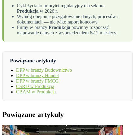
Cykl życia to priorytet regulacyjny dla sektora
Produkcja
w 2026 r.
Wymóg obejmuje przygotowanie danych, procesów i
dokumentacji — nie tylko raport końcowy.
Firmy w branży
Produkcja
powinny rozpocząć
mapowanie danych z wyprzedzeniem 6-12 miesięcy.
Powiązane artykuły
DPP w branży Budownictwo
DPP w branży Handel
DPP w branży FMCG
CSRD w Produkcja
CBAM w Produkcja
Powiązane artykuły