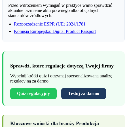
Przed wdrożeniem wymagań w praktyce warto sprawdzić
aktualne brzmienie aktu prawnego albo oficjalnych
standardów źródłowych.
Rozporządzenie ESPR (UE) 2024/1781
Komisja Europejska: Digital Product Passport
Sprawdź, które regulacje dotyczą Twojej firmy
Wypełnij krótki quiz i otrzymaj spersonalizowaną analizę
regulacyjną za darmo.
Quiz regulacyjny
Testuj za darmo
Kluczowe wnioski dla branży Produkcja