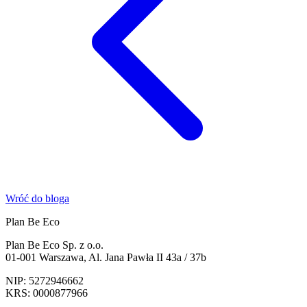
Wróć do bloga
Plan Be Eco
Plan Be Eco Sp. z o.o.
01-001 Warszawa, Al. Jana Pawła II 43a / 37b
NIP: 5272946662
KRS: 0000877966