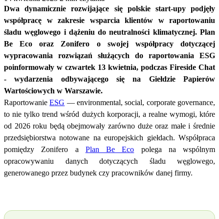
Dwa dynamicznie rozwijające się polskie
start-
upy
podjęły
współpracę w zakresie wsparcia klientów w raportowaniu
śladu węglowego i dążeniu do neutralności klimatycznej. Plan
Be
Eco oraz Zonifero o swojej współpracy dotyczącej
wypracowania rozwiązań służących do raportowania ESG
poinformowały w czwartek 13 kwietnia, podczas
Fireside
Chat
- wydarzenia odbywającego się na Giełdzie Papierów
Wartościowych w Warszawie.
Raportowanie
ESG
— environmental, social, corporate governance,
to nie tylko trend wśród dużych korporacji, a realne wymogi, które
od 2026 roku będą obejmowały zarówno duże oraz małe i średnie
przedsiębiorstwa notowane na europejskich giełdach. Współpraca
pomiędzy Zonifero a
Plan Be Eco
polega na wspólnym
opracowywaniu danych dotyczących śladu węglowego,
generowanego przez budynek czy pracowników danej firmy.