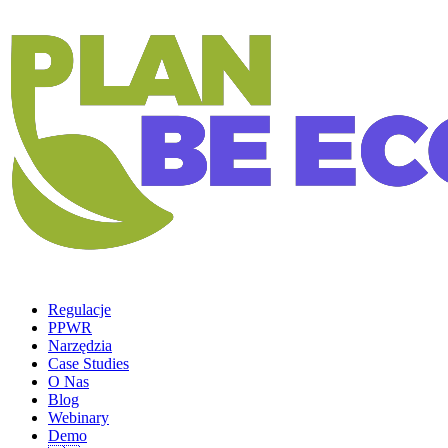
Regulacje
PPWR
Narzędzia
Case Studies
O Nas
Blog
Webinary
Demo