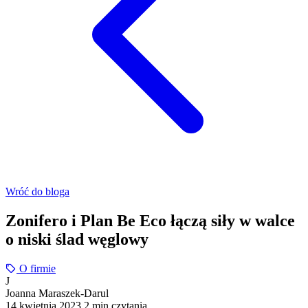
Wróć do bloga
Zonifero i Plan Be Eco łączą siły w walce
o niski ślad węglowy
O firmie
J
Joanna Maraszek-Darul
14 kwietnia 2023
2 min czytania