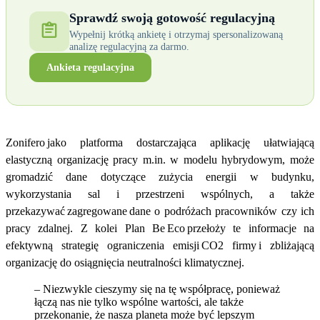
Sprawdź swoją gotowość regulacyjną
Wypełnij krótką ankietę i otrzymaj spersonalizowaną
analizę regulacyjną za darmo.
Ankieta regulacyjna
Zonifero jako platforma dostarczająca aplikację ułatwiającą
elastyczną organizację pracy m.in. w modelu hybrydowym, może
gromadzić dane dotyczące zużycia energii w budynku,
wykorzystania sal i przestrzeni wspólnych, a także
przekazywać zagregowane dane o podróżach pracowników czy ich
pracy zdalnej. Z kolei Plan Be Eco przełoży te informacje na
efektywną strategię ograniczenia emisji CO2 firmy i zbliżającą
organizację do osiągnięcia neutralności klimatycznej.
– Niezwykle cieszymy się na tę współpracę, ponieważ
łączą nas nie tylko wspólne wartości, ale także
przekonanie, że nasza planeta może być lepszym