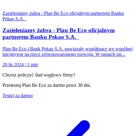
Zazieleniamy żubra - Plan Be Eco oficjalnym partnerem Banku
Pekao S.A.
Zazieleniamy żubra - Plan Be Eco oficjalnym
partnerem Banku Pekao S.A.
Plan Be Eco i Bank Pekao S.A. nawiązały współpracę we wspólnej
inicjatywie na rzecz zrównoważonego rozwoju. W ramach zie...
20 lis 2024
|
1 min
Chcesz policzyć ślad węglowy firmy?
Przetestuj Plan Be Eco za darmo przez 30 dni.
Testuj za darmo