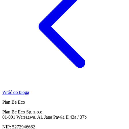
Wróć do bloga
Plan Be Eco
Plan Be Eco Sp. z o.o.
01-001 Warszawa, Al. Jana Pawła II 43a / 37b
NIP: 5272946662