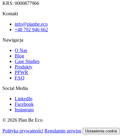
KRS: 0000877966
Kontakt
info@planbe.eco
+48 792 946 662
Nawigacja
O Nas
Blog
Case Studies
Produkty
PPWR
FAQ
Social Media
LinkedIn
Facebook
Instagram
© 2026 Plan Be Eco
Polityka prywatności
Regulamin serwisu
Ustawienia cookie