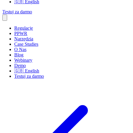
🇬🇧
English
Testuj za darmo
Regulacje
PPWR
Narzędzia
Case Studies
O Nas
Blog
Webinary
Demo
🇬🇧
English
Testuj za darmo