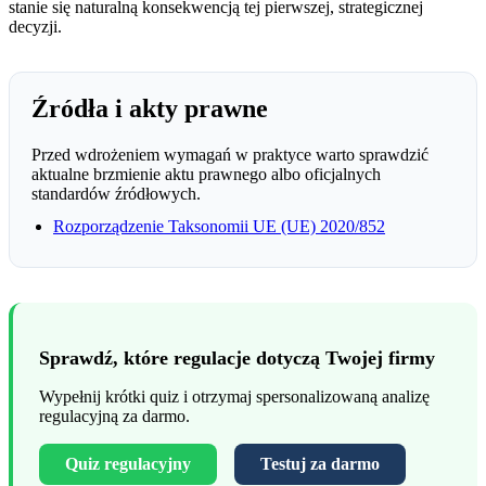
stanie się naturalną konsekwencją tej pierwszej, strategicznej
decyzji.
Źródła i akty prawne
Przed wdrożeniem wymagań w praktyce warto sprawdzić
aktualne brzmienie aktu prawnego albo oficjalnych
standardów źródłowych.
Rozporządzenie Taksonomii UE (UE) 2020/852
Sprawdź, które regulacje dotyczą Twojej firmy
Wypełnij krótki quiz i otrzymaj spersonalizowaną analizę
regulacyjną za darmo.
Quiz regulacyjny
Testuj za darmo