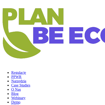
Regulacje
PPWR
Narzędzia
Case Studies
O Nas
Blog
Webinary
Demo