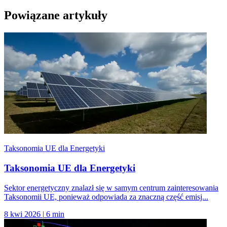
Powiązane artykuły
Taksonomia UE dla Energetyki
Taksonomia UE dla Energetyki
Sektor energetyczny znalazł się w samym centrum zainteresowania
Taksonomii UE, ponieważ odpowiada za znaczną część emisj...
8 kwi 2026
|
6 min