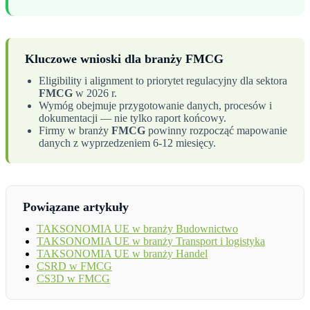
Kluczowe wnioski dla branży FMCG
Eligibility i alignment to priorytet regulacyjny dla sektora
FMCG
w 2026 r.
Wymóg obejmuje przygotowanie danych, procesów i
dokumentacji — nie tylko raport końcowy.
Firmy w branży
FMCG
powinny rozpocząć mapowanie
danych z wyprzedzeniem 6-12 miesięcy.
Powiązane artykuły
TAKSONOMIA UE w branży Budownictwo
TAKSONOMIA UE w branży Transport i logistyka
TAKSONOMIA UE w branży Handel
CSRD w FMCG
CS3D w FMCG