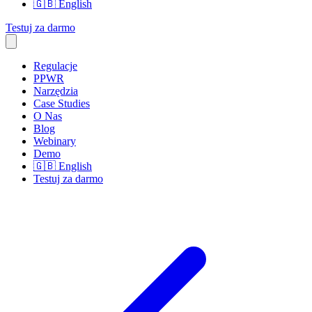
🇬🇧
English
Testuj za darmo
Regulacje
PPWR
Narzędzia
Case Studies
O Nas
Blog
Webinary
Demo
🇬🇧
English
Testuj za darmo