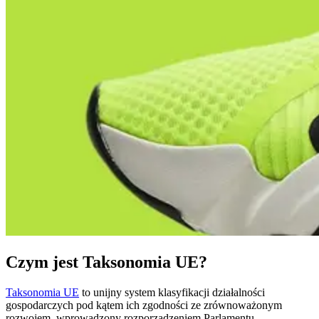
Czym jest Taksonomia UE?
Taksonomia UE
to unijny system klasyfikacji działalności
gospodarczych pod kątem ich zgodności ze zrównoważonym
rozwojem, wprowadzony rozporządzeniem Parlamentu