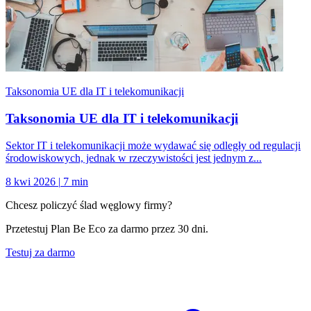
Taksonomia UE dla IT i telekomunikacji
Taksonomia UE dla IT i telekomunikacji
Sektor IT i telekomunikacji może wydawać się odległy od regulacji
środowiskowych, jednak w rzeczywistości jest jednym z...
8 kwi 2026
|
7 min
Chcesz policzyć ślad węglowy firmy?
Przetestuj Plan Be Eco za darmo przez 30 dni.
Testuj za darmo